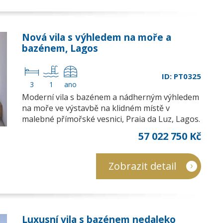
Nová vila s výhledem na moře a
bazénem, Lagos
ID: PT0325
3
1
ano
Moderní vila s bazénem a nádherným výhledem
na moře ve výstavbě na klidném místě v
malebné přímořské vesnici, Praia da Luz, Lagos.
57 022 750 Kč
Zobrazit detail
Luxusní vila s bazénem nedaleko