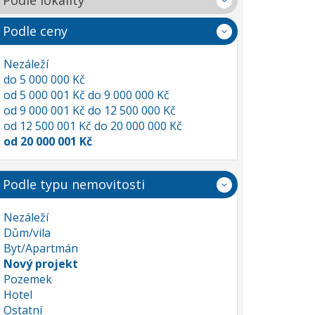
Podle lokality
Podle ceny
Nezáleží
do 5 000 000 Kč
od 5 000 001 Kč do 9 000 000 Kč
od 9 000 001 Kč do 12 500 000 Kč
od 12 500 001 Kč do 20 000 000 Kč
od 20 000 001 Kč
Podle typu nemovitosti
Nezáleží
Dům/vila
Byt/Apartmán
Nový projekt
Pozemek
Hotel
Ostatní