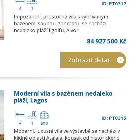
ID: PT0317
4
1
Impozantní, prostorná vila s vyhřívaným
bazénem, saunou, zahradou se nachází
nedaleko pláží i golfu, Alvor.
84 927 500 Kč
Zobrazit detail
Moderní vila s bazénem nedaleko
pláží, Lagos
ID: PT0315
4
1
ano
Moderní, luxusní vila ve výstavbě se nachází v
klidné oblasti Atalaia, kousek od historického