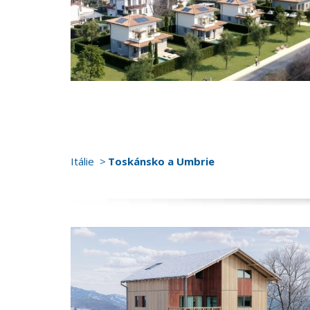
Itálie
Toskánsko a Umbrie