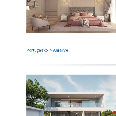
Portugalsko
Algarve