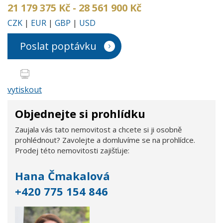
21 179 375 Kč - 28 561 900 Kč
CZK
|
EUR
|
GBP
|
USD
Poslat poptávku
vytiskout
Objednejte si prohlídku
Zaujala vás tato nemovitost a chcete si ji osobně
prohlédnout? Zavolejte a domluvíme se na prohlídce.
Prodej této nemovitosti zajišťuje:
Hana Čmakalová
+420 775 154 846