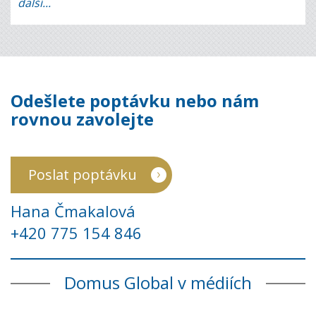
další...
Odešlete poptávku nebo nám
rovnou zavolejte
Poslat poptávku
Hana Čmakalová
+420 775 154 846
Domus Global v médiích