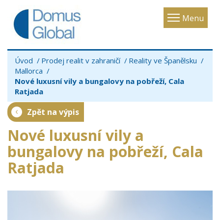
Toggle
Menu
navigatio
Úvod
Prodej realit v zahraničí
Reality ve Španělsku
Mallorca
Nové luxusní vily a bungalovy na pobřeží, Cala
Ratjada
Zpět na výpis
Nové luxusní vily a
bungalovy na pobřeží, Cala
Ratjada