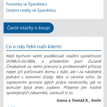
Pozemky ve Španělsku
Ostatní reality ve Španělsku
Časté otázky o koupi
Co o nás řekli naši klienti
Rádi bychom velmi poděkovali realitní společnosti
DOMUS-GLOBAL a především paní Zuzaně
Čmakalové za velmi precizní a profesionální přístup
nejen při pořizování domu v Itálii, ale i za následné
jednání s tamními úřady. Moc si ceníme toho, že
zaplacením provize jejich práce neskončila, jak to
bohužel bývá dnes zvykem. Přejeme jim hodně
spokojených zákazníků, zaslouží si to.
Ivana a Tomáš K., Kolín