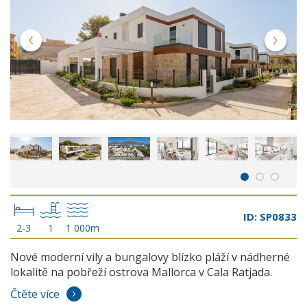
ID: SP0833
2-3
1
1 000m
Nové moderní vily a bungalovy blízko pláží v nádherné
lokalitě na pobřeží ostrova Mallorca v Cala Ratjada.
Čtěte více