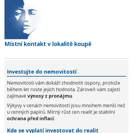
Místní kontakt v lokalitě koupě
Investujte do nemovitostí
Nemovitosti vám dokáží zhodnotit úspory, protože
během let roste jejich hodnota. Zároveň vám zajistí
zajímavé
výnosy z pronájmu
.
Výkyvy v cenách nemovitostí jsou mnohem menší než
u cenných papírů. Mírný růst cen realit je stabilní
ochrana před inflací
.
Kde se vyplatí investovat do realit