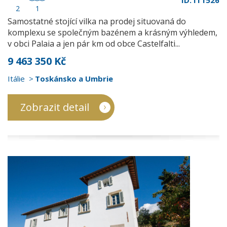
ID: IT1526
2
1
Samostatné stojící vilka na prodej situovaná do
komplexu se společným bazénem a krásným výhledem,
v obci Palaia a jen pár km od obce Castelfalti...
9 463 350 Kč
Itálie
Toskánsko a Umbrie
Zobrazit detail