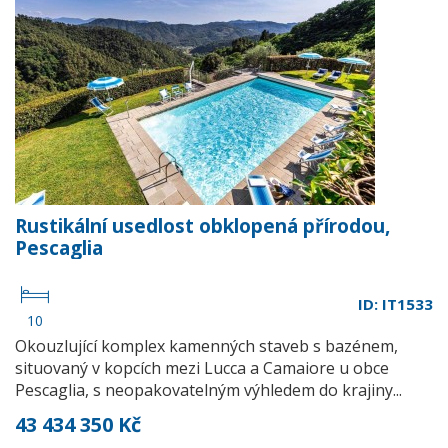
Rustikální usedlost obklopená přírodou,
Pescaglia
ID: IT1533
10
Okouzlující komplex kamenných staveb s bazénem,
situovaný v kopcích mezi Lucca a Camaiore u obce
Pescaglia, s neopakovatelným výhledem do krajiny...
43 434 350 Kč