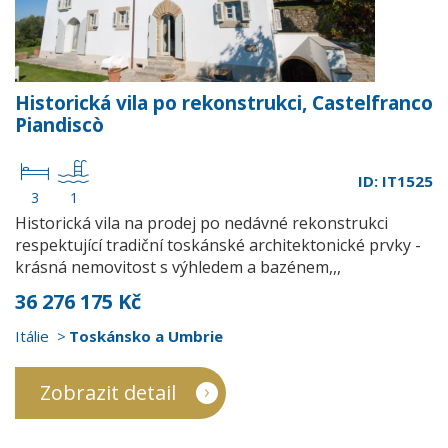
Historická vila po rekonstrukci, Castelfranco
Piandiscò
ID: IT1525
3
1
Historická vila na prodej po nedávné rekonstrukci
respektující tradiční toskánské architektonické prvky -
krásná nemovitost s výhledem a bazénem,,,
36 276 175 Kč
Itálie
Toskánsko a Umbrie
Zobrazit detail