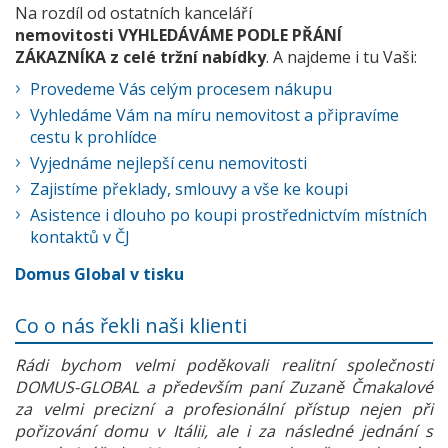
Na rozdíl od ostatních kanceláří
nemovitosti VYHLEDÁVÁME PODLE PŘÁNÍ
ZÁKAZNÍKA z celé tržní nabídky
. A najdeme i tu Vaši:
Provedeme Vás celým procesem nákupu
Vyhledáme Vám na míru nemovitost a připravíme
cestu k prohlídce
Vyjednáme nejlepší cenu nemovitosti
Zajistíme překlady, smlouvy a vše ke koupi
Asistence i dlouho po koupi prostřednictvím místních
kontaktů v ČJ
Domus Global v tisku
Co o nás řekli naši klienti
Rádi bychom velmi poděkovali realitní společnosti
DOMUS-GLOBAL a především paní Zuzaně Čmakalové
za velmi precizní a profesionální přístup nejen při
pořizování domu v Itálii, ale i za následné jednání s