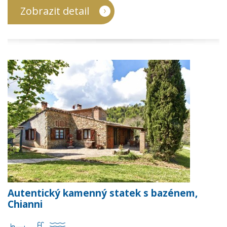
Zobrazit detail
Autentický kamenný statek s bazénem,
Chianni