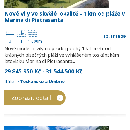
Nové vily ve skvělé lokalitě - 1 km od pláže v
Marina di Pietrasanta
ID: IT1529
3
1
1 000m
Nové moderní vily na prodej pouhý 1 kilometr od
krásných písečných pláží ve vyhlášeném toskánském
letovisku Marina di Pietrasanta...
29 845 950 Kč - 31 544 500 Kč
Itálie
Toskánsko a Umbrie
Zobrazit detail