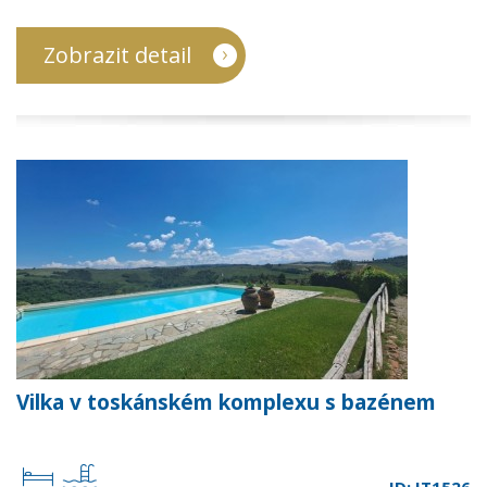
Zobrazit detail
Vilka v toskánském komplexu s bazénem