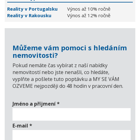
Reality v Portugalsku
Výnos až 10% ročně
Reality v Rakousku
Výnos až 12% ročně
Můžeme vám pomoci s hledáním
nemovitosti?
Pokud nemáte čas vybírat z naší nabídky
nemovitostí nebo jste nenašli, co hledáte,
vyplňte a pošlete tuto poptávku a MY SE VÁM
OZVEME nejpozději do 48 hodin v pracovní den.
Jméno a příjmení
*
E-mail
*