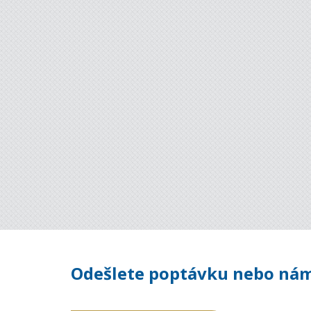
Odešlete poptávku nebo nám