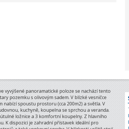
ve vyvýšené panoramatické poloze se nachází tento
ary pozemku s olivovým sadem. V blízké vesničce
m nabízí spoustu prostoru (cca 200m2) a světla. V
tudovnou, kuchyně, koupelna se sprchou a veranda.
 útulné ložnice a 3 komfortní koupelny. Z hlavního
. K dispozici je zahradní přístavek ideální pro