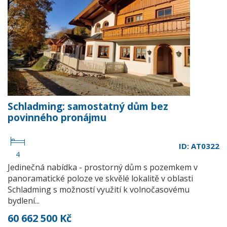
Schladming: samostatný dům bez
povinného pronájmu
ID: AT0322
4
Jedinečná nabídka - prostorný dům s pozemkem v
panoramatické poloze ve skvělé lokalitě v oblasti
Schladming s možností využití k volnočasovému
bydlení...
60 662 500 Kč