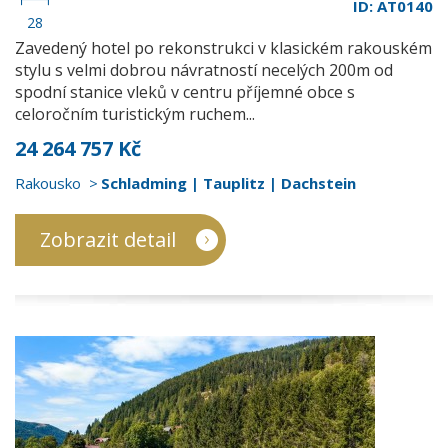
ID: AT0140
28
Zavedený hotel po rekonstrukci v klasickém rakouském
stylu s velmi dobrou návratností necelých 200m od
spodní stanice vleků v centru příjemné obce s
celoročním turistickým ruchem...
24 264 757 Kč
Rakousko
Schladming | Tauplitz | Dachstein
Zobrazit detail