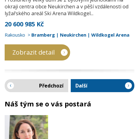
okraji centra obce Neukirchen a v pěší vzdálenosti od
lyžařského areál Ski Arena Wildkogel...
20 600 985 Kč
Rakousko
Bramberg | Neukirchen | Wildkogel Arena
Zobrazit detail
Předchozí
Další
Náš tým se o vás postará