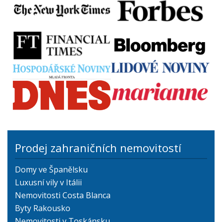
Prodej zahraničních nemovitostí
Domy ve Španělsku
Luxusní vily v Itálii
Nemovitosti Costa Blanca
Byty Rakousko
Nemovitosti v Toskánsku