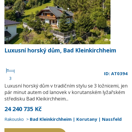
Luxusní horský dům, Bad Kleinkirchheim
ID: AT0394
3
Luxusní horský dům v tradičním stylu se 3 ložnicemi, jen
pár minut autem od lanovek v korutanském lyžařském
středisku Bad Kleikirchheim...
24 240 735 Kč
Rakousko
Bad Kleinkirchheim | Korutany | Nassfeld