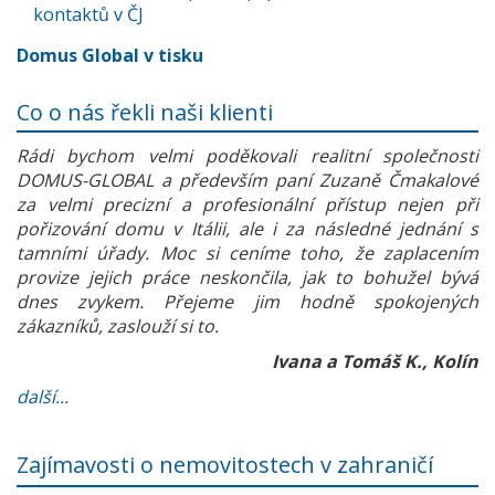
kontaktů v ČJ
Domus Global v tisku
Co o nás řekli naši klienti
Rádi bychom velmi poděkovali realitní společnosti
DOMUS-GLOBAL a především paní Zuzaně Čmakalové
za velmi precizní a profesionální přístup nejen při
pořizování domu v Itálii, ale i za následné jednání s
tamními úřady. Moc si ceníme toho, že zaplacením
provize jejich práce neskončila, jak to bohužel bývá
dnes zvykem. Přejeme jim hodně spokojených
zákazníků, zaslouží si to.
Ivana a Tomáš K., Kolín
další...
Zajímavosti o nemovitostech v zahraničí