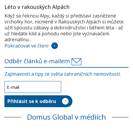
Léto v rakouských Alpách
Když se řeknou Alpy, každý si představí zasněžené
vrcholky hor, nicméně v Rakouských Alpách si můžete
užít spoustu zábavy a dobrodružství i během léta - až
už hledáte klid a pohodu nebo jste vyznavačem
adrenalinu...
Pokračovat ve čtení
Odběr článků e-mailem
Zajímavosti a tipy ze světa zahraničních nemovitostí.
Domus Global v médiích