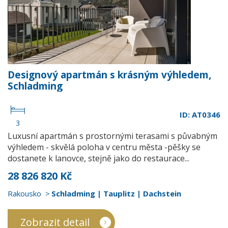
Designový apartmán s krásným výhledem,
Schladming
ID: AT0346
3
Luxusní apartmán s prostornými terasami s půvabným
výhledem - skvělá poloha v centru města -pěšky se
dostanete k lanovce, stejně jako do restaurace...
28 826 820 Kč
Rakousko
Schladming | Tauplitz | Dachstein
Zobrazit detail