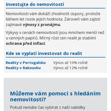
Investujte do nemovitostí
Nemovitosti vám dokáží zhodnotit úspory, protože
během let roste jejich hodnota. Zároveň vám zajistí
zajímavé
výnosy z pronájmu
.
Výkyvy v cenách nemovitostí jsou mnohem menší než
u cenných papírů. Mírný růst cen realit je stabilní
ochrana před inflací
.
Kde se vyplatí investovat do realit
Reality v Portugalsku
Výnos až 10% ročně
Reality v Rakousku
Výnos až 12% ročně
Můžeme vám pomoci s hledáním
nemovitosti?
Pokud nemáte čas vybírat z naší nabídky