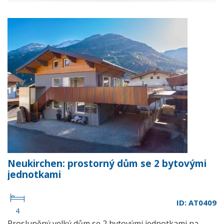
Neukirchen: prostorný dům se 2 bytovými
jednotkami
ID: AT0409
4
Prosluněný velký dům se 2 bytovými jednotkami na