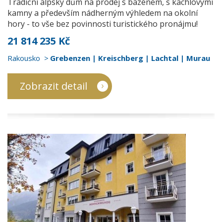
Tradiční alpský dům na prodej s bazénem, s kachlovými
kamny a především nádherným výhledem na okolní
hory - to vše bez povinnosti turistického pronájmu!
21 814 235 Kč
Rakousko
Grebenzen | Kreischberg | Lachtal | Murau
Zobrazit detail