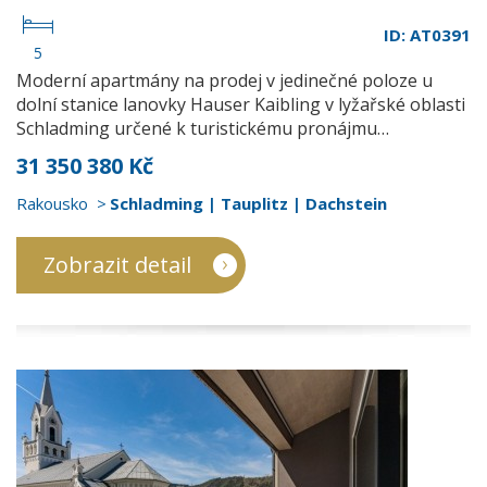
ID: AT0391
5
Moderní apartmány na prodej v jedinečné poloze u
dolní stanice lanovky Hauser Kaibling v lyžařské oblasti
Schladming určené k turistickému pronájmu…
31 350 380 Kč
Rakousko
Schladming | Tauplitz | Dachstein
Zobrazit detail