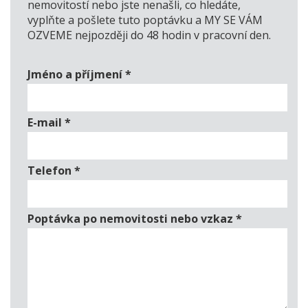
nemovitostí nebo jste nenašli, co hledáte,
vyplňte a pošlete tuto poptávku a MY SE VÁM
OZVEME nejpozději do 48 hodin v pracovní den.
Jméno a příjmení
*
E-mail
*
Telefon
*
Poptávka po nemovitosti nebo vzkaz
*