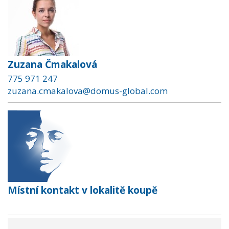
Zuzana Čmakalová
775 971 247
zuzana.cmakalova@domus-global.com
Místní kontakt v lokalitě koupě