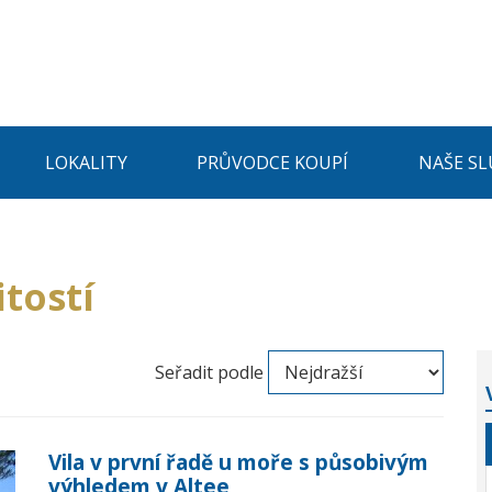
LOKALITY
PRŮVODCE KOUPÍ
NAŠE SL
tostí
Seřadit podle
Vila v první řadě u moře s působivým
výhledem v Altee