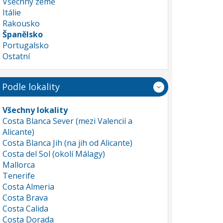
Všechny země
Itálie
Rakousko
Španělsko
Portugalsko
Ostatní
Podle lokality
Všechny lokality
Costa Blanca Sever (mezi Valencií a
Alicante)
Costa Blanca Jih (na jih od Alicante)
Costa del Sol (okolí Málagy)
Mallorca
Tenerife
Costa Almeria
Costa Brava
Costa Calida
Costa Dorada