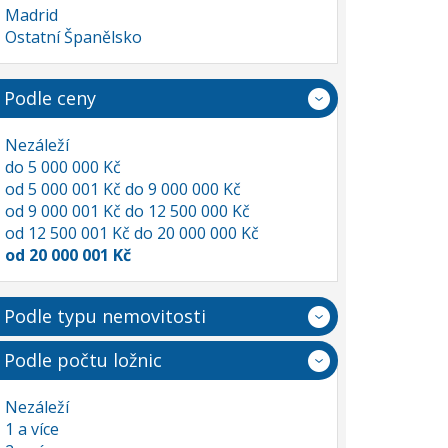
Madrid
Ostatní Španělsko
Podle ceny
Nezáleží
do 5 000 000 Kč
od 5 000 001 Kč do 9 000 000 Kč
od 9 000 001 Kč do 12 500 000 Kč
od 12 500 001 Kč do 20 000 000 Kč
od 20 000 001 Kč
Podle typu nemovitosti
Podle počtu ložnic
Nezáleží
1 a více