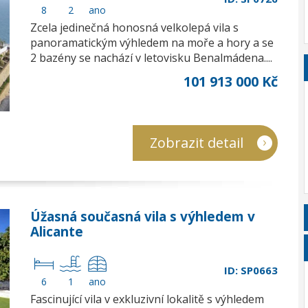
8
2
ano
Zcela jedinečná honosná velkolepá vila s
panoramatickým výhledem na moře a hory a se
2 bazény se nachází v letovisku Benalmádena....
101 913 000 Kč
Zobrazit detail
Úžasná současná vila s výhledem v
Alicante
ID: SP0663
6
1
ano
Fascinující vila v exkluzivní lokalitě s výhledem