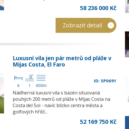
58 236 000 Kč
Zobrazit detail
Luxusní vila jen pár metrů od pláže v
Mijas Costa, El Faro
ID: SP0691
6
1
600m
Nádherná luxusní vila s bazén situovaná
pouhých 200 metrů od pláže v Mijas Costa na
Costa del Sol - navíc blízko centra města a
golfových hřišť...
52 169 750 Kč