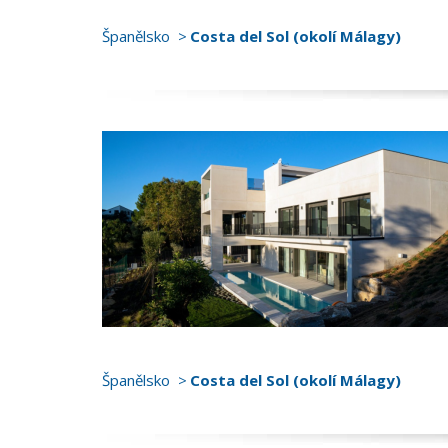
Španělsko
Costa del Sol (okolí Málagy)
Španělsko
Costa del Sol (okolí Málagy)