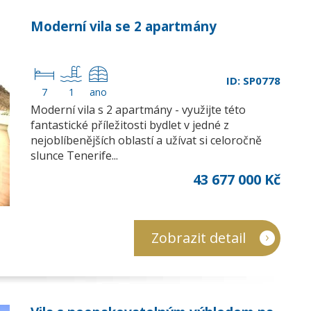
Moderní vila se 2 apartmány
ID: SP0778
7
1
ano
Moderní vila s 2 apartmány - využijte této
fantastické příležitosti bydlet v jedné z
nejoblíbenějších oblastí a užívat si celoročně
slunce Tenerife...
43 677 000 Kč
Zobrazit detail