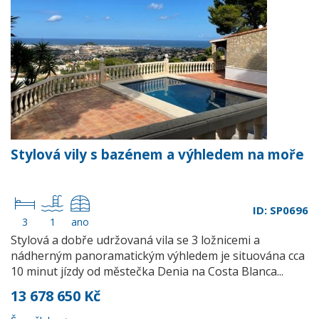
Stylová vily s bazénem a výhledem na moře
ID: SP0696
3
1
ano
Stylová a dobře udržovaná vila se 3 ložnicemi a
nádherným panoramatickým výhledem je situována cca
10 minut jízdy od městečka Denia na Costa Blanca...
13 678 650 Kč