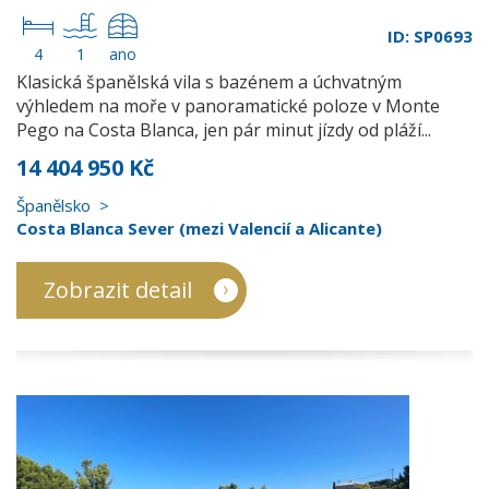
ID: SP0693
4
1
ano
Klasická španělská vila s bazénem a úchvatným
výhledem na moře v panoramatické poloze v Monte
Pego na Costa Blanca, jen pár minut jízdy od pláží...
14 404 950 Kč
Španělsko
Costa Blanca Sever (mezi Valencií a Alicante)
Zobrazit detail