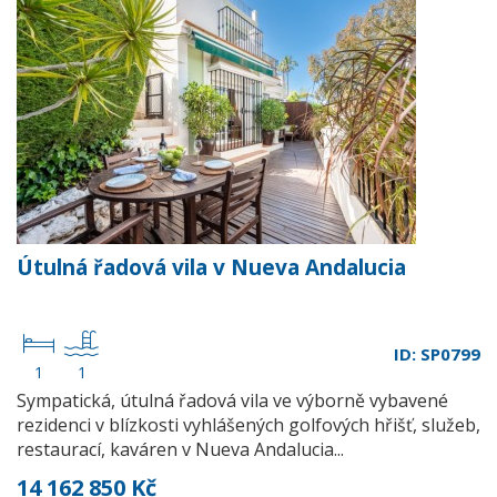
Útulná řadová vila v Nueva Andalucia
ID: SP0799
1
1
Sympatická, útulná řadová vila ve výborně vybavené
rezidenci v blízkosti vyhlášených golfových hřišť, služeb,
restaurací, kaváren v Nueva Andalucia...
14 162 850 Kč