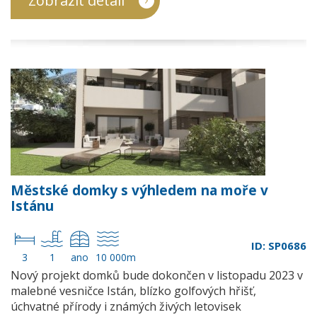
Zobrazit detail
Městské domky s výhledem na moře v
Istánu
ID: SP0686
3
1
ano
10 000m
Nový projekt domků bude dokončen v listopadu 2023 v
malebné vesničce Istán, blízko golfových hřišť,
úchvatné přírody i známých živých letovisek