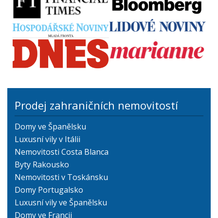
Prodej zahraničních nemovitostí
Domy ve Španělsku
Luxusní vily v Itálii
Nemovitosti Costa Blanca
Byty Rakousko
Nemovitosti v Toskánsku
Domy Portugalsko
Luxusní vily ve Španělsku
Domy ve Francii