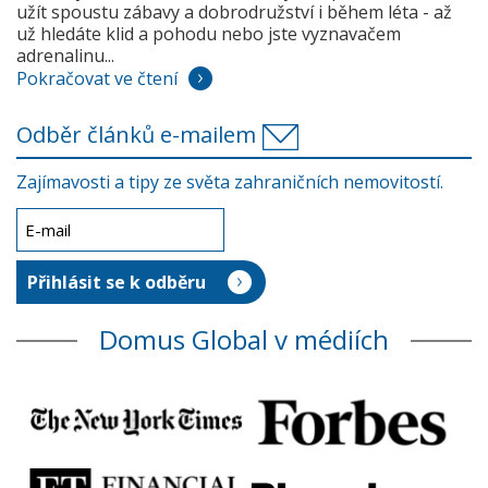
užít spoustu zábavy a dobrodružství i během léta - až
už hledáte klid a pohodu nebo jste vyznavačem
adrenalinu...
Pokračovat ve čtení
Odběr článků e-mailem
Zajímavosti a tipy ze světa zahraničních nemovitostí.
Domus Global v médiích