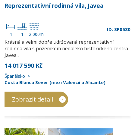
Reprezentativní rodinná vila, Javea
ID: SP0580
4
1
2 000m
Krásná a velmi dobře udržovaná reprezentativní
rodinná vila s pozemkem nedaleko historického centra
Javea...
14 017 590 Kč
Španělsko
Costa Blanca Sever (mezi Valencií a Alicante)
Zobrazit detail