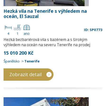
Hezká vila na Tenerife s výhledem na
oceán, El Sauzal
ID: SP0773
4
1
ano
Hezká bezbariérová vila s bazénem a s širokým
výhledem na oceán na severu Tenerife na prodej
15 010 200 Kč
Španělsko
Tenerife
Zobrazit detail