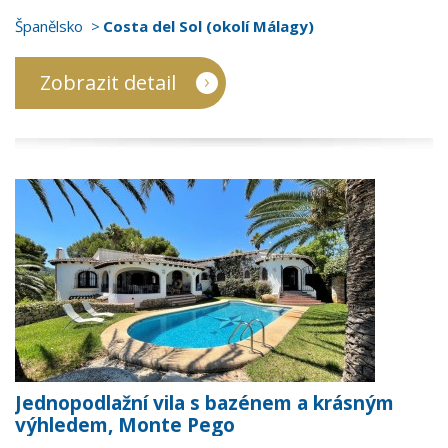
Španělsko
Costa del Sol (okolí Málagy)
Zobrazit detail
Jednopodlažní vila s bazénem a krásným
výhledem, Monte Pego