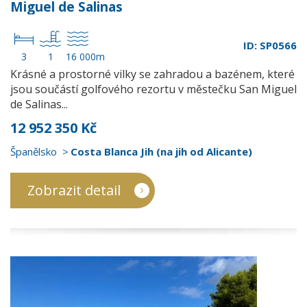
Miguel de Salinas
ID: SP0566
3
1
16 000m
Krásné a prostorné vilky se zahradou a bazénem, které
jsou součástí golfového rezortu v městečku San Miguel
de Salinas...
12 952 350 Kč
Španělsko
Costa Blanca Jih (na jih od Alicante)
Zobrazit detail