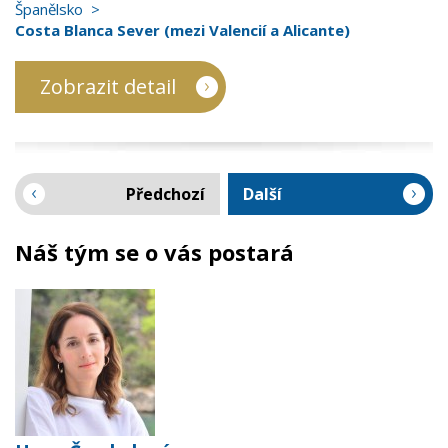
Španělsko
Costa Blanca Sever (mezi Valencií a Alicante)
Zobrazit detail
Předchozí
Další
Náš tým se o vás postará