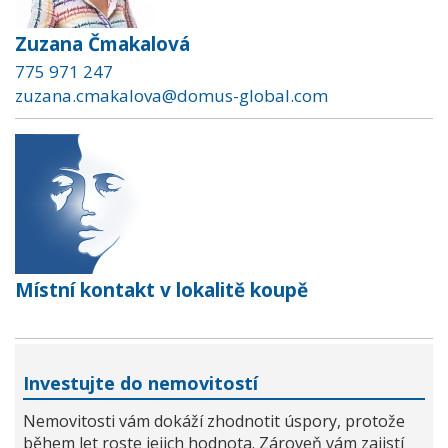
Zuzana Čmakalová
775 971 247
zuzana.cmakalova@domus-global.com
Místní kontakt v lokalitě koupě
Investujte do nemovitostí
Nemovitosti vám dokáží zhodnotit úspory, protože
během let roste jejich hodnota. Zároveň vám zajistí