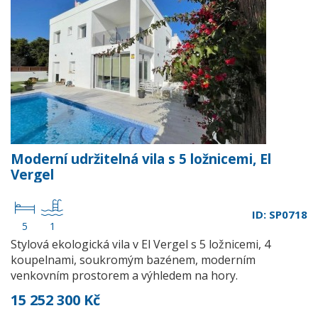
Moderní udržitelná vila s 5 ložnicemi, El
Vergel
ID: SP0718
5
1
Stylová ekologická vila v El Vergel s 5 ložnicemi, 4
koupelnami, soukromým bazénem, moderním
venkovním prostorem a výhledem na hory.
15 252 300 Kč