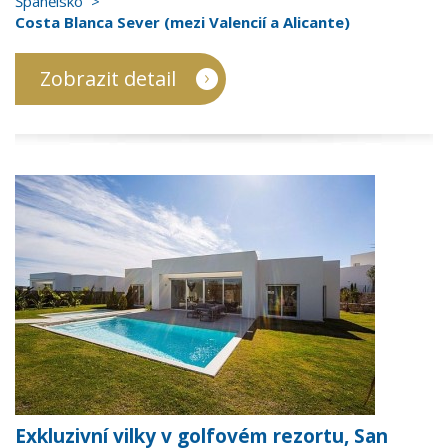
Španělsko
Costa Blanca Sever (mezi Valencií a Alicante)
Zobrazit detail
Exkluzivní vilky v golfovém rezortu, San