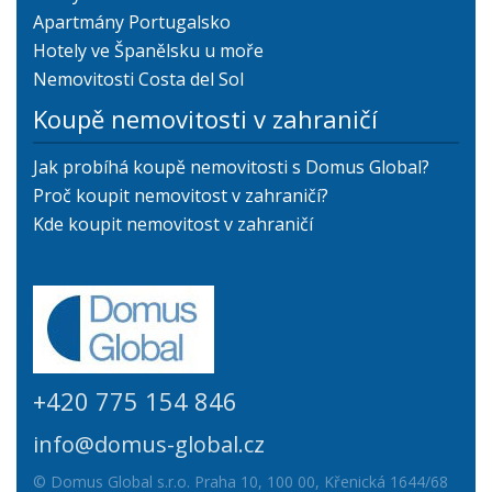
Apartmány Portugalsko
Hotely ve Španělsku u moře
Nemovitosti Costa del Sol
Koupě nemovitosti v zahraničí
Jak probíhá koupě nemovitosti s Domus Global?
Proč koupit nemovitost v zahraničí?
Kde koupit nemovitost v zahraničí
+420 775 154 846
info@domus-global.cz
© Domus Global s.r.o. Praha 10, 100 00, Křenická 1644/68