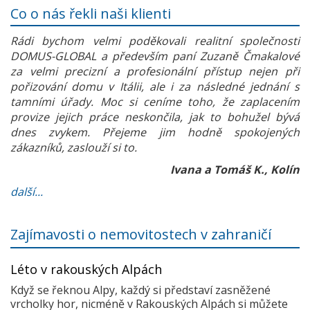
Co o nás řekli naši klienti
Rádi bychom velmi poděkovali realitní společnosti
DOMUS-GLOBAL a především paní Zuzaně Čmakalové
za velmi precizní a profesionální přístup nejen při
pořizování domu v Itálii, ale i za následné jednání s
tamními úřady. Moc si ceníme toho, že zaplacením
provize jejich práce neskončila, jak to bohužel bývá
dnes zvykem. Přejeme jim hodně spokojených
zákazníků, zaslouží si to.
Ivana a Tomáš K., Kolín
další...
Zajímavosti o nemovitostech v zahraničí
Léto v rakouských Alpách
Když se řeknou Alpy, každý si představí zasněžené
vrcholky hor, nicméně v Rakouských Alpách si můžete