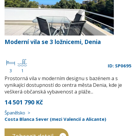
Moderní vila se 3 ložnicemi, Denia
ID: SP0695
3
1
Prostorná vila v moderním designu s bazénem a s
vynikající dostupností do centra města Denia, kde je
veškerá občanská vybavenost a pláže...
14 501 790 Kč
Španělsko
Costa Blanca Sever (mezi Valencií a Alicante)