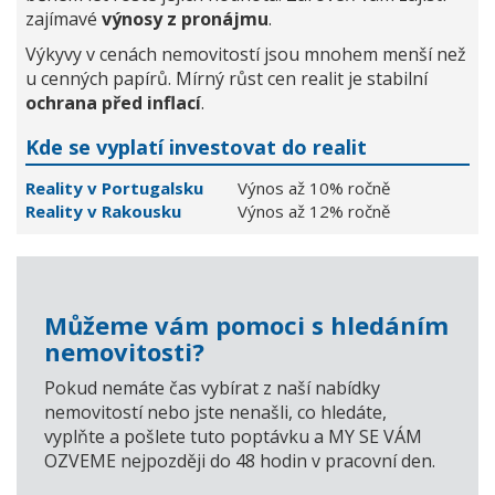
zajímavé
výnosy z pronájmu
.
Výkyvy v cenách nemovitostí jsou mnohem menší než
u cenných papírů. Mírný růst cen realit je stabilní
ochrana před inflací
.
Kde se vyplatí investovat do realit
Reality v Portugalsku
Výnos až 10% ročně
Reality v Rakousku
Výnos až 12% ročně
Můžeme vám pomoci s hledáním
nemovitosti?
Pokud nemáte čas vybírat z naší nabídky
nemovitostí nebo jste nenašli, co hledáte,
vyplňte a pošlete tuto poptávku a MY SE VÁM
OZVEME nejpozději do 48 hodin v pracovní den.