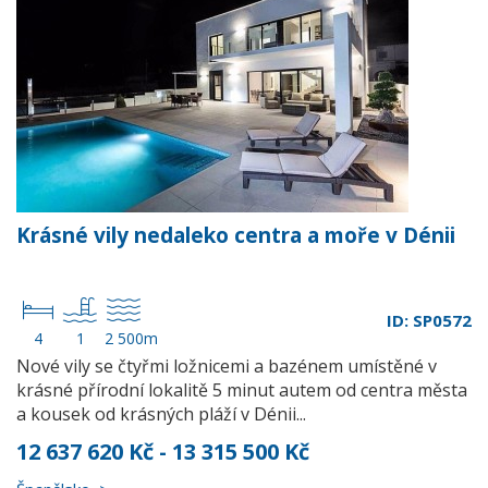
Krásné vily nedaleko centra a moře v Dénii
ID: SP0572
4
1
2 500m
Nové vily se čtyřmi ložnicemi a bazénem umístěné v
krásné přírodní lokalitě 5 minut autem od centra města
a kousek od krásných pláží v Dénii...
12 637 620 Kč - 13 315 500 Kč