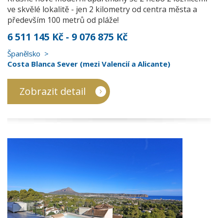
ve skvělé lokalitě - jen 2 kilometry od centra města a
především 100 metrů od pláže!
6 511 145 Kč - 9 076 875 Kč
Španělsko
Costa Blanca Sever (mezi Valencií a Alicante)
Zobrazit detail