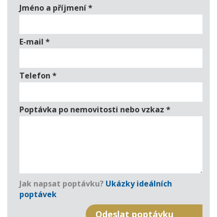
Jméno a příjmení
*
E-mail
*
Telefon
*
Poptávka po nemovitosti nebo vzkaz
*
Jak napsat poptávku?
Ukázky ideálních
poptávek