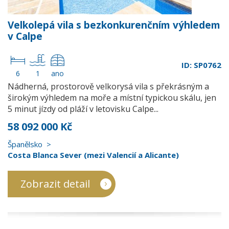
Velkolepá vila s bezkonkurenčním výhledem
v Calpe
ID: SP0762
6
1
ano
Nádherná, prostorově velkorysá vila s překrásným a
širokým výhledem na moře a místní typickou skálu, jen
5 minut jízdy od pláží v letovisku Calpe...
58 092 000 Kč
Španělsko
Costa Blanca Sever (mezi Valencií a Alicante)
Zobrazit detail