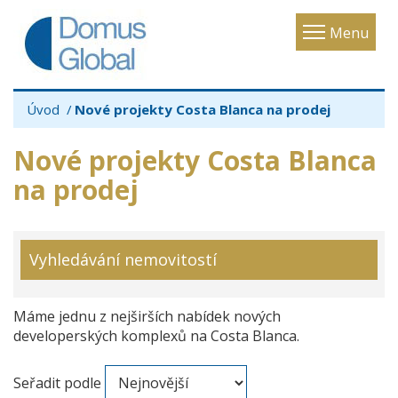
Toggle
Menu
navigatio
Úvod
Nové projekty Costa Blanca na prodej
Nové projekty Costa Blanca
na prodej
Vyhledávání nemovitostí
Máme jednu z nejširších nabídek nových
developerských komplexů na Costa Blanca.
Seřadit podle