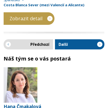
Costa Blanca Sever (mezi Valencií a Alicante)
Zobrazit detail
Předchozí
Další
Náš tým se o vás postará
Hana Čmakalová