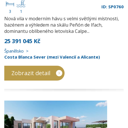
ID: SP0760
3
1
Nová vila v moderním hávu s velmi světlými místnosti,
bazénem a výhledem na skálu Peñón de Ifach,
dominantu oblíbeného letoviska Calpe...
25 391 045 Kč
Španělsko
Costa Blanca Sever (mezi Valencií a Alicante)
Zobrazit detail