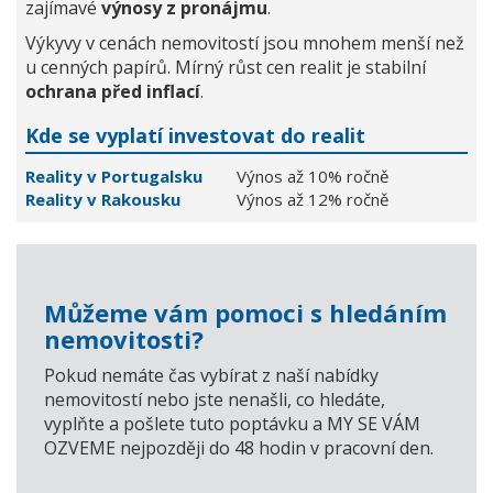
zajímavé
výnosy z pronájmu
.
Výkyvy v cenách nemovitostí jsou mnohem menší než
u cenných papírů. Mírný růst cen realit je stabilní
ochrana před inflací
.
Kde se vyplatí investovat do realit
Reality v Portugalsku
Výnos až 10% ročně
Reality v Rakousku
Výnos až 12% ročně
Můžeme vám pomoci s hledáním
nemovitosti?
Pokud nemáte čas vybírat z naší nabídky
nemovitostí nebo jste nenašli, co hledáte,
vyplňte a pošlete tuto poptávku a MY SE VÁM
OZVEME nejpozději do 48 hodin v pracovní den.