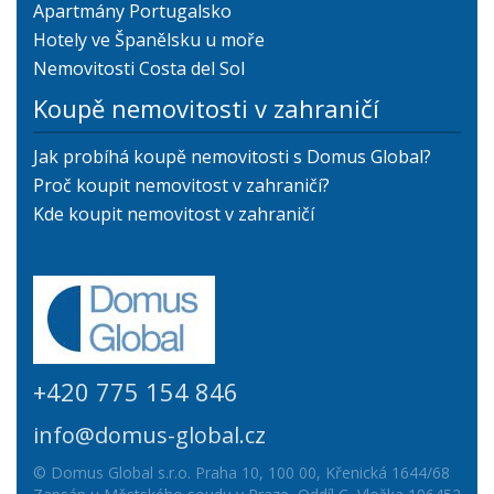
Apartmány Portugalsko
Hotely ve Španělsku u moře
Nemovitosti Costa del Sol
Koupě nemovitosti v zahraničí
Jak probíhá koupě nemovitosti s Domus Global?
Proč koupit nemovitost v zahraničí?
Kde koupit nemovitost v zahraničí
+420 775 154 846
info@domus-global.cz
© Domus Global s.r.o. Praha 10, 100 00, Křenická 1644/68