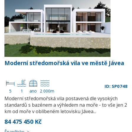
Moderní středomořská vila ve městě Jávea
ID: SP0748
5
1
ano
2 000m
Moderní středomořská vila postavená dle vysokých
standardů s bazénem a výhledem na moře - to vše jen 2
km od moře v oblíbeném letovisku Jávea...
84 475 450 Kč
Španělsko