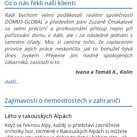
Co o nás řekli naši klienti
Rádi bychom velmi poděkovali realitní společnosti
DOMUS-GLOBAL a především paní Zuzaně Čmakalové
za velmi precizní a profesionální přístup nejen při
pořizování domu v Itálii, ale i za následné jednání s
tamními úřady. Moc si ceníme toho, že zaplacením
provize jejich práce neskončila, jak to bohužel bývá
dnes zvykem. Přejeme jim hodně spokojených
zákazníků, zaslouží si to.
Ivana a Tomáš K., Kolín
další...
Zajímavosti o nemovitostech v zahraničí
Léto v rakouských Alpách
Když se řeknou Alpy, každý si představí zasněžené
vrcholky hor, nicméně v Rakouských Alpách si můžete