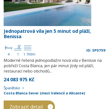
Jednopatrová vila jen 5 minut od pláží,
Benissa
ID: SP0759
4
1
1 700m
Moderně řešená jednopodlažní nová vila v Benisse na
pobřeží Costa Blanca, jen pár minut jízdy od pláží,
restaurací nebo obchodů...
24 083 975 Kč
Španělsko
Costa Blanca Sever (mezi Valencií a Alicante)
Zobrazit detail