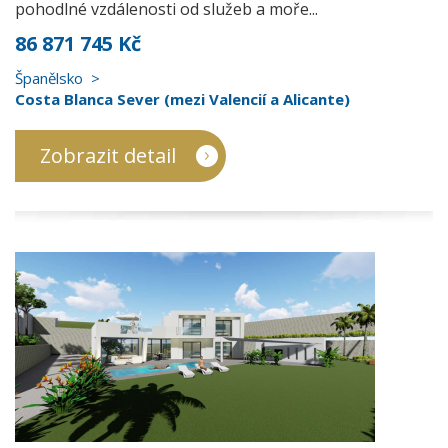
pohodlné vzdálenosti od služeb a moře...
86 871 745 Kč
Španělsko
Costa Blanca Sever (mezi Valencií a Alicante)
Zobrazit detail