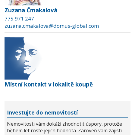
Zuzana Čmakalová
775 971 247
zuzana.cmakalova@domus-global.com
Místní kontakt v lokalitě koupě
Investujte do nemovitostí
Nemovitosti vám dokáží zhodnotit úspory, protože
během let roste jejich hodnota. Zároveň vám zajistí