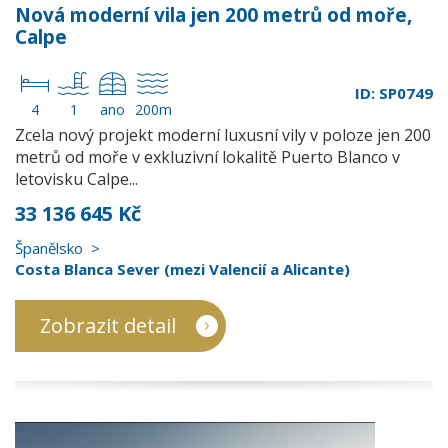
Nová moderní vila jen 200 metrů od moře,
Calpe
ID: SP0749
4
1
ano
200m
Zcela nový projekt moderní luxusní vily v poloze jen 200
metrů od moře v exkluzivní lokalitě Puerto Blanco v
letovisku Calpe...
33 136 645 Kč
Španělsko
Costa Blanca Sever (mezi Valencií a Alicante)
Zobrazit detail