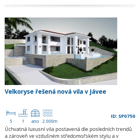
Velkoryse řešená nová vila v Jávee
ID: SP0750
5
1
ano
2 000m
Úchvatná luxusní vila postavená dle posledních trendů
a zároveň ve vzdušném středomořském stylu a v