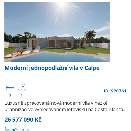
Moderní jednopodlažní vila v Calpe
ID: SP0761
3
1
Luxusně zpracovaná nová moderní vila v hezké
urabnizaci ve vyhledávaném letovisku na Costa Blanca…
26 577 090 Kč
Španělsko