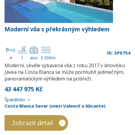
Moderní vila s překrásným výhledem
ID: SP0754
4
1
ano
3 000m
Moderní, skvěle vybavená vila z roku 2017 v letovisku
Jávea na Costa Blanca se může pochlubit jedinečným,
panoramatickým výhledem na pobřeží..
43 447 975 Kč
Španělsko
Costa Blanca Sever (mezi Valencií a Alicante)
Zobrazit detail