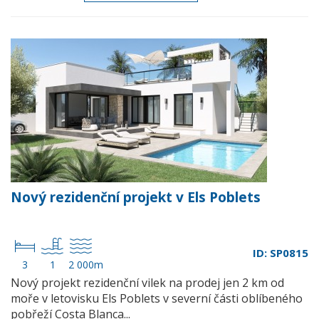
Nový rezidenční projekt v Els Poblets
ID: SP0815
3
1
2 000m
Nový projekt rezidenční vilek na prodej jen 2 km od
moře v letovisku Els Poblets v severní části oblíbeného
pobřeží Costa Blanca...