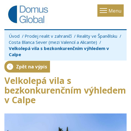
Toggle
Menu
navigatio
Úvod
Prodej realit v zahraničí
Reality ve Španělsku
Costa Blanca Sever (mezi Valencií a Alicante)
Velkolepá vila s bezkonkurenčním výhledem v
Calpe
Zpět na výpis
Velkolepá vila s
bezkonkurenčním výhledem
v Calpe