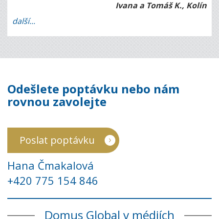
Ivana a Tomáš K., Kolín
další...
Odešlete poptávku nebo nám
rovnou zavolejte
Poslat poptávku
Hana Čmakalová
+420 775 154 846
Domus Global v médiích