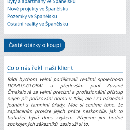
Byty a apartmány ve Španělsku
Nové projekty ve Španělsku
Pozemky ve Španělsku
Ostatní reality ve Španělsku
Časté otázky o koupi
Co o nás řekli naši klienti
Rádi bychom velmi poděkovali realitní společnosti
DOMUS-GLOBAL a především paní Zuzaně
Čmakalové za velmi precizní a profesionální přístup
nejen při pořizování domu v Itálii, ale i za následné
jednání s tamními úřady. Moc si ceníme toho, že
zaplacením provize jejich práce neskončila, jak to
bohužel bývá dnes zvykem. Přejeme jim hodně
spokojených zákazníků, zaslouží si to.