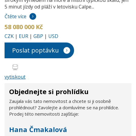
5 minut jízdy od pláží v letovisku Calpe...
Čtěte více
58 080 000 Kč
CZK
|
EUR
|
GBP
|
USD
Poslat poptávku
vytiskout
Objednejte si prohlídku
Zaujala vás tato nemovitost a chcete si ji osobně
prohlédnout? Zavolejte a domluvíme se na prohlídce.
Prodej této nemovitosti zajišťuje:
Hana Čmakalová