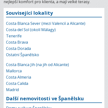
nejlepší komfort pro klienta, a mají velké terasy.
Související lokality
Costa Blanca Sever (mezi Valencií a Alicante)
Costa del Sol (okolí Málagy)
Tenerife
Costa Brava
Costa Dorada
Ostatní Španělsko
Costa Blanca Jih (na jih od Alicante)
Mallorca
Costa Almeria
Costa Calida
Madrid
Další nemovitosti ve Španělsku
Domy a vily ve Španělsku