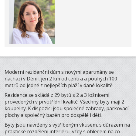
Moderní rezidenční dům s novými apartmány se
nachází v Dénii, jen 2 km od centra a pouhých 100
metrů od jedné z nejlepších pláží v dané lokalitě.
Rezidence se skládá z 29 bytů s 2 a 3 ložnicemi
provedených v prvotřídní kvalitě. Všechny byty mají 2
koupelny. K dispozici jsou společné zahrady, parkovací
plochy a společný bazén pro dospělé i děti.
Byty jsou navrženy s vytříbeným vkusem, s důrazem na
praktické rozdělení interiéru, vždy s ohledem na co