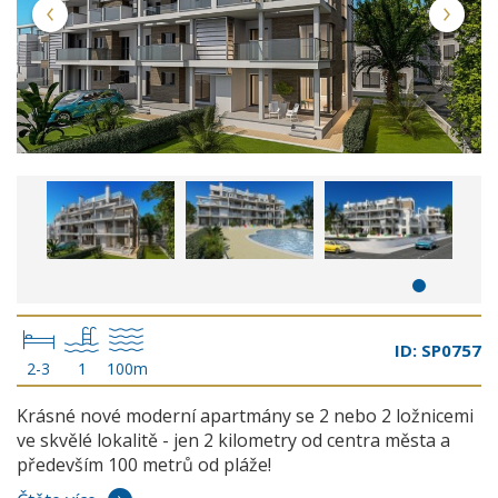
ID: SP0757
2-3
1
100m
Krásné nové moderní apartmány se 2 nebo 2 ložnicemi
ve skvělé lokalitě - jen 2 kilometry od centra města a
především 100 metrů od pláže!