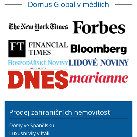
Domus Global v médiích
Prodej zahraničních nemovitostí
Domy ve Španělsku
Luxusní vily v Itálii