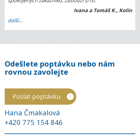
spokojených zákazníků, zaslouží si to.
Ivana a Tomáš K., Kolín
další...
Odešlete poptávku nebo nám
rovnou zavolejte
Poslat poptávku
Hana Čmakalová
+420 775 154 846