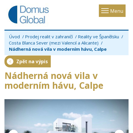
Toggle
Menu
navigatio
Úvod
Prodej realit v zahraničí
Reality ve Španělsku
Costa Blanca Sever (mezi Valencií a Alicante)
Nádherná nová vila v moderním hávu, Calpe
Zpět na výpis
Nádherná nová vila v
moderním hávu, Calpe