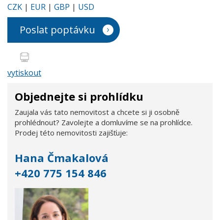
CZK
|
EUR
|
GBP
|
USD
Poslat poptávku
vytiskout
Objednejte si prohlídku
Zaujala vás tato nemovitost a chcete si ji osobně
prohlédnout? Zavolejte a domluvíme se na prohlídce.
Prodej této nemovitosti zajišťuje:
Hana Čmakalová
+420 775 154 846