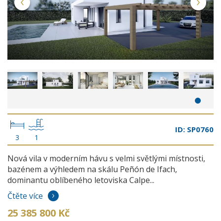
ID: SP0760
3
1
Nová vila v moderním hávu s velmi světlými místnosti,
bazénem a výhledem na skálu Peñón de Ifach,
dominantu oblíbeného letoviska Calpe...
Čtěte více
25 385 800 Kč