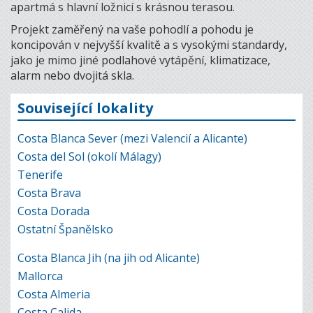
apartmá s hlavní ložnicí s krásnou terasou.
Projekt zaměřený na vaše pohodlí a pohodu je
koncipován v nejvyšší kvalitě a s vysokými standardy,
jako je mimo jiné podlahové vytápění, klimatizace,
alarm nebo dvojitá skla.
Související lokality
Costa Blanca Sever (mezi Valencií a Alicante)
Costa del Sol (okolí Málagy)
Tenerife
Costa Brava
Costa Dorada
Ostatní Španělsko
Costa Blanca Jih (na jih od Alicante)
Mallorca
Costa Almeria
Costa Calida