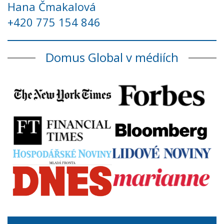
Hana Čmakalová
+420 775 154 846
Domus Global v médiích