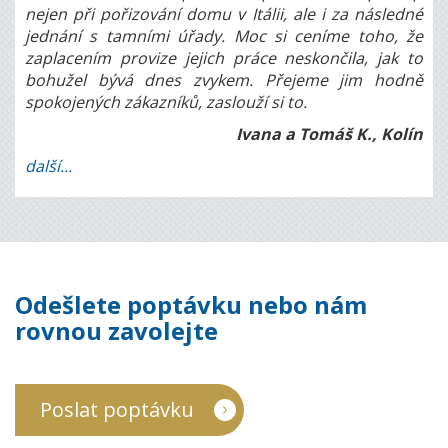
nejen při pořizování domu v Itálii, ale i za následné
jednání s tamními úřady. Moc si ceníme toho, že
zaplacením provize jejich práce neskončila, jak to
bohužel bývá dnes zvykem. Přejeme jim hodně
spokojených zákazníků, zaslouží si to.
Ivana a Tomáš K., Kolín
další...
Odešlete poptávku nebo nám
rovnou zavolejte
Poslat poptávku