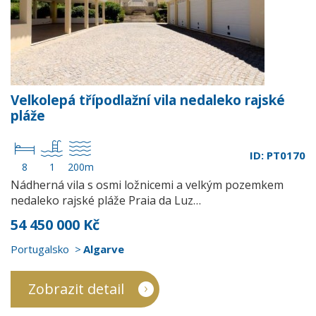
Velkolepá třípodlažní vila nedaleko rajské
pláže
ID: PT0170
8
1
200m
Nádherná vila s osmi ložnicemi a velkým pozemkem
nedaleko rajské pláže Praia da Luz…
54 450 000 Kč
Portugalsko
Algarve
Zobrazit detail