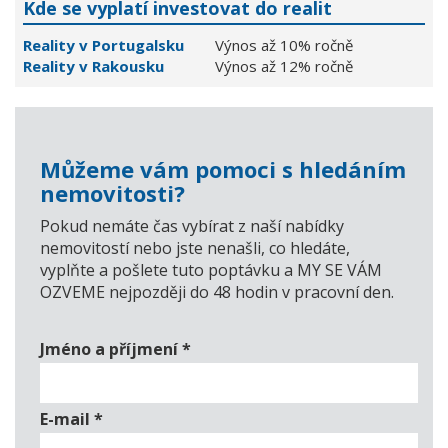
Kde se vyplatí investovat do realit
Reality v Portugalsku
Výnos až 10% ročně
Reality v Rakousku
Výnos až 12% ročně
Můžeme vám pomoci s hledáním
nemovitosti?
Pokud nemáte čas vybírat z naší nabídky
nemovitostí nebo jste nenašli, co hledáte,
vyplňte a pošlete tuto poptávku a MY SE VÁM
OZVEME nejpozději do 48 hodin v pracovní den.
Jméno a příjmení
*
E-mail
*