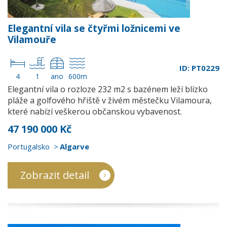
Elegantní vila se čtyřmi ložnicemi ve
Vilamouře
ID: PT0229
4
1
ano
600m
Elegantní vila o rozloze 232 m2 s bazénem leží blízko
pláže a golfového hřiště v živém městečku Vilamoura,
které nabízí veškerou občanskou vybavenost.
47 190 000 Kč
Portugalsko
Algarve
Zobrazit detail