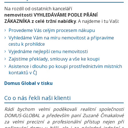
Na rozdíl od ostatních kanceláří
nemovitosti VYHLEDÁVÁME PODLE PŘÁNÍ
ZÁKAZNÍKA z celé tržní nabídky
. A najdeme i tu Vaši:
Provedeme Vás celým procesem nákupu
Vyhledáme Vám na míru nemovitost a připravíme
cestu k prohlídce
Vyjednáme nejlepší cenu nemovitosti
Zajistíme překlady, smlouvy a vše ke koupi
Asistence i dlouho po koupi prostřednictvím místních
kontaktů v ČJ
Domus Global v tisku
Co o nás řekli naši klienti
Rádi bychom velmi poděkovali realitní společnosti
DOMUS-GLOBAL a především paní Zuzaně Čmakalové
za velmi precizní a profesionální přístup nejen při