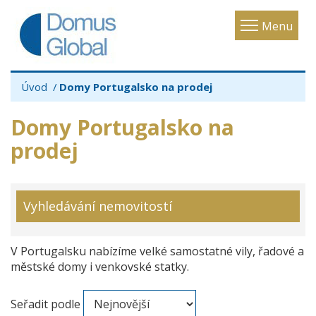
Toggle
Menu
navigatio
Úvod
Domy Portugalsko na prodej
Domy Portugalsko na
prodej
Vyhledávání nemovitostí
V Portugalsku nabízíme velké samostatné vily, řadové a
městské domy i venkovské statky.
Seřadit podle