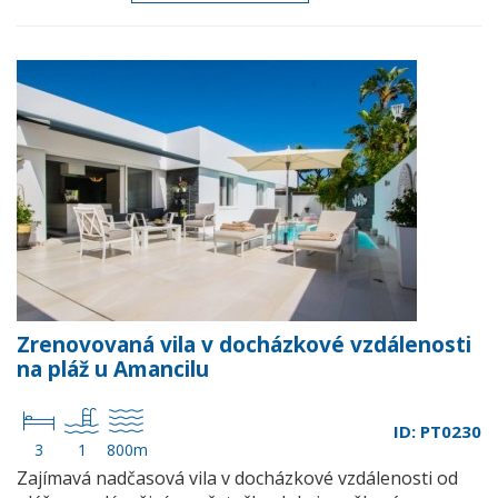
Zrenovovaná vila v docházkové vzdálenosti
na pláž u Amancilu
ID: PT0230
3
1
800m
Zajímavá nadčasová vila v docházkové vzdálenosti od