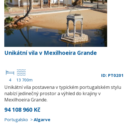
Unikátní vila v Mexilhoeira Grande
ID: PT0201
4
13 700m
Unikátní vila postavena v typickém portugalském stylu
nabízí jedinečný prostor a výhled do krajiny v
Mexilhoeira Grande.
94 108 960 Kč
Portugalsko
Algarve