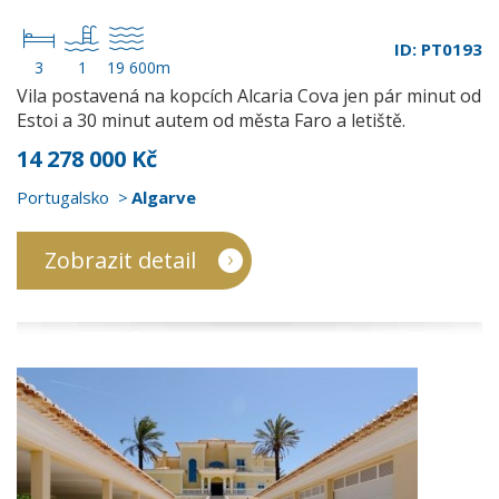
ID: PT0193
3
1
19 600m
Vila postavená na kopcích Alcaria Cova jen pár minut od
Estoi a 30 minut autem od města Faro a letiště.
14 278 000 Kč
Portugalsko
Algarve
Zobrazit detail