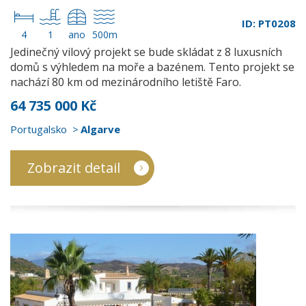
ID: PT0208
4
1
ano
500m
Jedinečný vilový projekt se bude skládat z 8 luxusních
domů s výhledem na moře a bazénem. Tento projekt se
nachází 80 km od mezinárodního letiště Faro.
64 735 000 Kč
Portugalsko
Algarve
Zobrazit detail