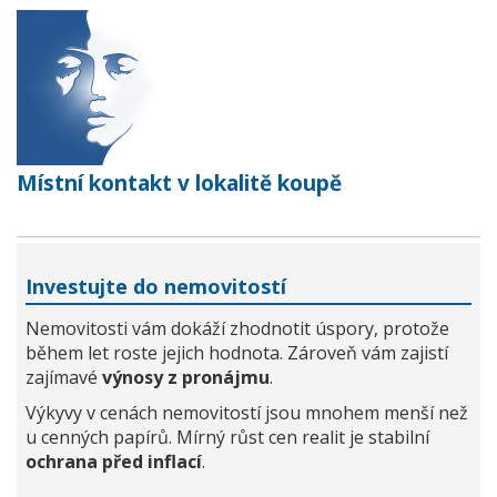
Místní kontakt v lokalitě koupě
Investujte do nemovitostí
Nemovitosti vám dokáží zhodnotit úspory, protože
během let roste jejich hodnota. Zároveň vám zajistí
zajímavé
výnosy z pronájmu
.
Výkyvy v cenách nemovitostí jsou mnohem menší než
u cenných papírů. Mírný růst cen realit je stabilní
ochrana před inflací
.