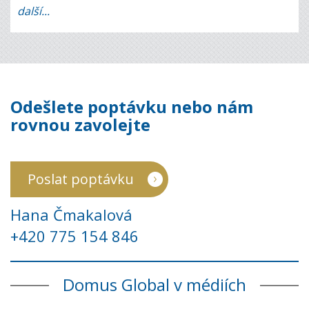
další...
Odešlete poptávku nebo nám
rovnou zavolejte
Poslat poptávku
Hana Čmakalová
+420 775 154 846
Domus Global v médiích