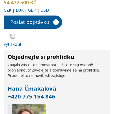
54 472 500 Kč
CZK
|
EUR
|
GBP
|
USD
Poslat poptávku
vytiskout
Objednejte si prohlídku
Zaujala vás tato nemovitost a chcete si ji osobně
prohlédnout? Zavolejte a domluvíme se na prohlídce.
Prodej této nemovitosti zajišťuje:
Hana Čmakalová
+420 775 154 846