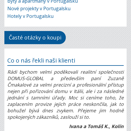
Byty a apartmány v Portugalsku
Nové projekty v Portugalsku
Hotely v Portugalsku
Časté otázky o koupi
Co o nás řekli naši klienti
Rádi bychom velmi poděkovali realitní společnosti
DOMUS-GLOBAL a především paní Zuzaně
Čmakalové za velmi precizní a profesionální přístup
nejen při pořizování domu v Itálii, ale i za následné
jednání s tamními úřady. Moc si ceníme toho, že
zaplacením provize jejich práce neskončila, jak to
bohužel bývá dnes zvykem. Přejeme jim hodně
spokojených zákazníků, zaslouží si to.
Ivana a Tomáš K., Kolín