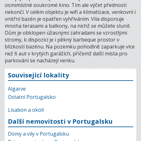
osmimístné soukromé kino. Tím ale výčet předností
nekončí. V celém objektu je wifi a klimatizace, venkovní i
vnitřní bazén je opatřen vyhříváním. Vila disponuje
mnoha terasami a balkony, na nichž se můžete slunit.
Dům je obklopen úžasnými zahradami se vzrostlými
stromy, k dispozici je i pěkný barbeque prostor v
blízkosti bazénu. Na pozemku pohodlně zaparkuje více
než 6 aut v krytých garážích, přičemž další místa pro
parkování se nacházejí venku.
Související lokality
Algarve
Ostatní Portugalsko
Lisabon a okolí
Další nemovitosti v Portugalsku
Domy a vily v Portugalsku