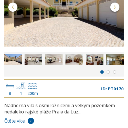
ID: PT0170
8
1
200m
Nádherná vila s osmi ložnicemi a velkým pozemkem
nedaleko rajské pláže Praia da Luz…
Čtěte více