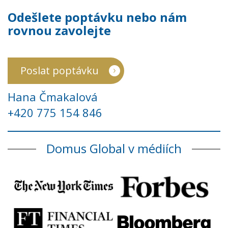
Odešlete poptávku nebo nám
rovnou zavolejte
Poslat poptávku
Hana Čmakalová
+420 775 154 846
Domus Global v médiích