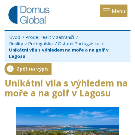
Toggle
Menu
navigatio
Úvod
Prodej realit v zahraničí
Reality v Portugalsku
Ostatní Portugalsko
Unikátní vila s výhledem na moře a na golf v
Lagosu
Zpět na výpis
Unikátní vila s výhledem na
moře a na golf v Lagosu