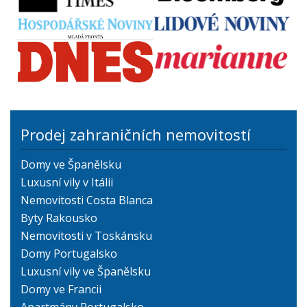
Prodej zahraničních nemovitostí
Domy ve Španělsku
Luxusní vily v Itálii
Nemovitosti Costa Blanca
Byty Rakousko
Nemovitosti v Toskánsku
Domy Portugalsko
Luxusní vily ve Španělsku
Domy ve Francii
Apartmány Portugalsko