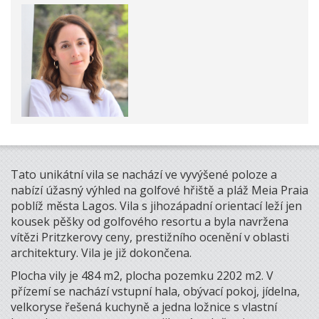
Tato unikátní vila se nachází ve vyvýšené poloze a
nabízí úžasný výhled na golfové hřiště a pláž Meia Praia
poblíž města Lagos. Vila s jihozápadní orientací leží jen
kousek pěšky od golfového resortu a byla navržena
vítězi Pritzkerovy ceny, prestižního ocenění v oblasti
architektury. Vila je již dokončena.
Plocha vily je 484 m2, plocha pozemku 2202 m2. V
přízemí se nachází vstupní hala, obývací pokoj, jídelna,
velkoryse řešená kuchyně a jedna ložnice s vlastní