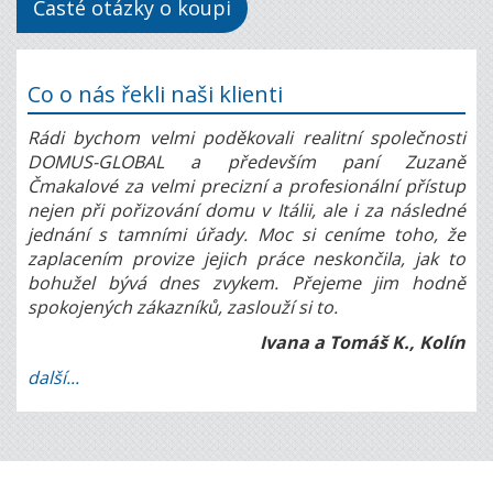
Časté otázky o koupi
Co o nás řekli naši klienti
Rádi bychom velmi poděkovali realitní společnosti
DOMUS-GLOBAL a především paní Zuzaně
Čmakalové za velmi precizní a profesionální přístup
nejen při pořizování domu v Itálii, ale i za následné
jednání s tamními úřady. Moc si ceníme toho, že
zaplacením provize jejich práce neskončila, jak to
bohužel bývá dnes zvykem. Přejeme jim hodně
spokojených zákazníků, zaslouží si to.
Ivana a Tomáš K., Kolín
další...