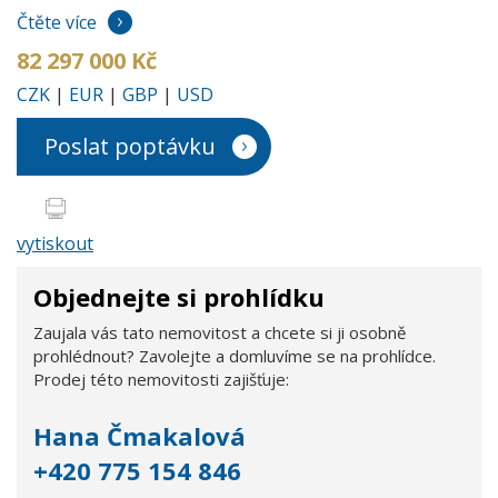
Čtěte více
82 297 000 Kč
CZK
|
EUR
|
GBP
|
USD
Poslat poptávku
vytiskout
Objednejte si prohlídku
Zaujala vás tato nemovitost a chcete si ji osobně
prohlédnout? Zavolejte a domluvíme se na prohlídce.
Prodej této nemovitosti zajišťuje:
Hana Čmakalová
+420 775 154 846