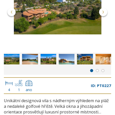
ID: PT0227
4
1
ano
Unikátní designová vila s nádherným výhledem na pláž
a nedaleké golfové hřiště. Velká okna a jihozápadní
orientace prosvětlují luxusní prostorné místnosti…