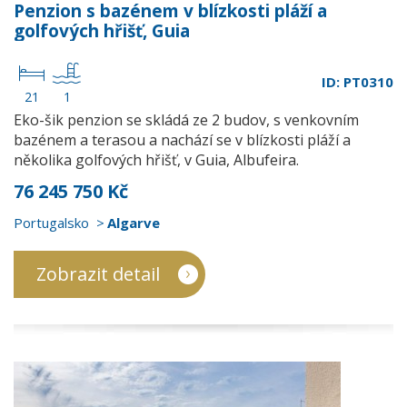
Penzion s bazénem v blízkosti pláží a
golfových hřišť, Guia
ID: PT0310
21
1
Eko-šik penzion se skládá ze 2 budov, s venkovním
bazénem a terasou a nachází se v blízkosti pláží a
několika golfových hřišť, v Guia, Albufeira.
76 245 750 Kč
Portugalsko
Algarve
Zobrazit detail