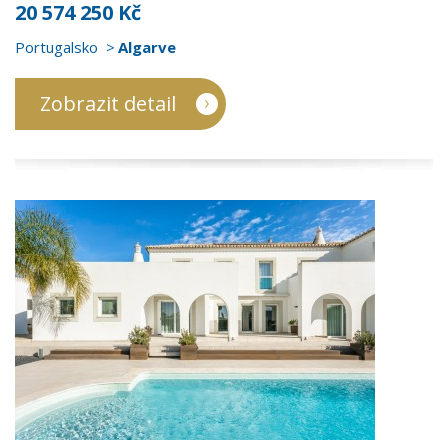
20 574 250 Kč
Portugalsko
Algarve
Zobrazit detail