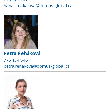
hana.cmakalova@domus-global.cz
Petra Řeháková
775 154 846
petra.rehakova@domus-global.cz