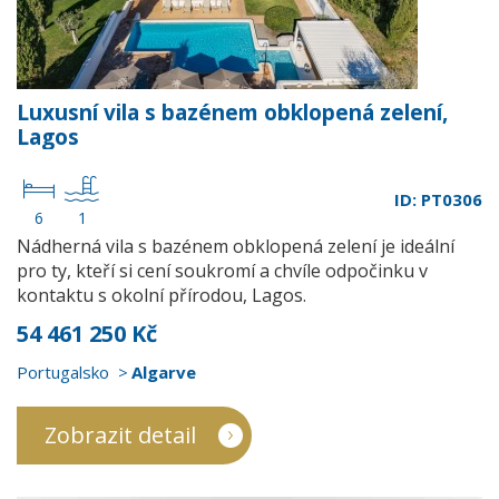
Luxusní vila s bazénem obklopená zelení,
Lagos
ID: PT0306
6
1
Nádherná vila s bazénem obklopená zelení je ideální
pro ty, kteří si cení soukromí a chvíle odpočinku v
kontaktu s okolní přírodou, Lagos.
54 461 250 Kč
Portugalsko
Algarve
Zobrazit detail