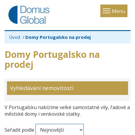
Toggle
Menu
navigatio
Úvod
Domy Portugalsko na prodej
Domy Portugalsko na
prodej
Vyhledávání nemovitostí
V Portugalsku nabízíme velké samostatné vily, řadové a
městské domy i venkovské statky.
Seřadit podle