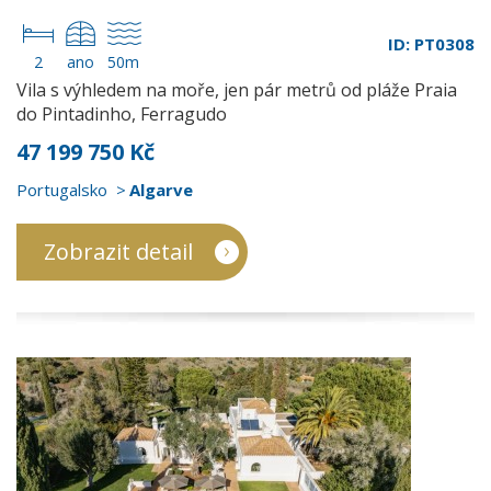
ID: PT0308
2
ano
50m
Vila s výhledem na moře, jen pár metrů od pláže Praia
do Pintadinho, Ferragudo
47 199 750 Kč
Portugalsko
Algarve
Zobrazit detail