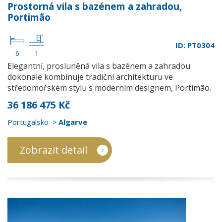
Prostorná vila s bazénem a zahradou,
Portimão
ID: PT0304
6
1
Elegantní, prosluněná vila s bazénem a zahradou
dokonale kombinuje tradiční architekturu ve
středomořském stylu s moderním designem, Portimão.
36 186 475 Kč
Portugalsko
Algarve
Zobrazit detail