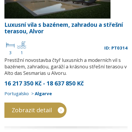
Luxusní vila s bazénem, zahradou a střešní
terasou, Alvor
ID: PT0314
3
1
Prestižní novostavba čtyř luxusních a moderních vil s
bazénem, zahradou, garáží a krásnou střešní terasou v
Alto das Sesmarias u Alvoru.
16 217 350 Kč - 18 637 850 Kč
Portugalsko
Algarve
Zobrazit detail