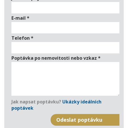
E-mail
*
Telefon
*
Poptávka po nemovitosti nebo vzkaz
*
Jak napsat poptávku?
Ukázky ideálních
poptávek