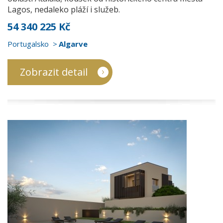
Lagos, nedaleko pláží i služeb.
54 340 225 Kč
Portugalsko
Algarve
Zobrazit detail