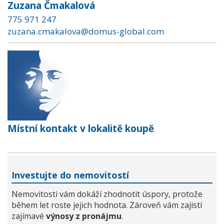
Zuzana Čmakalová
775 971 247
zuzana.cmakalova@domus-global.com
Místní kontakt v lokalitě koupě
Investujte do nemovitostí
Nemovitosti vám dokáží zhodnotit úspory, protože
během let roste jejich hodnota. Zároveň vám zajistí
zajímavé
výnosy z pronájmu
.