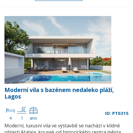
Moderní vila s bazénem nedaleko pláží,
Lagos
ID: PT0315
4
1
ano
Moderní, luxusní vila ve výstavbě se nachází v klidné
oblasti Atalaia, kousek od historického centra města