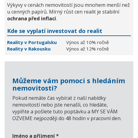
Výkyvy v cenách nemovitostí jsou mnohem menší než
u cenných papírů. Mírný růst cen realit je stabilní
ochrana před inflací
.
Kde se vyplatí investovat do realit
Reality v Portugalsku
Výnos až 10% ročně
Reality v Rakousku
Výnos až 12% ročně
Můžeme vám pomoci s hledáním
nemovitosti?
Pokud nemáte čas vybírat z naší nabídky
nemovitostí nebo jste nenašli, co hledáte,
vyplňte a pošlete tuto poptávku a MY SE VÁM
OZVEME nejpozději do 48 hodin v pracovní den.
Jméno a příjmení
*