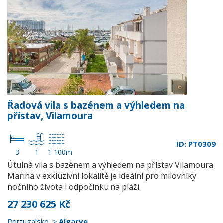
Řadová vila s bazénem a výhledem na
přístav, Vilamoura
ID: PT0309
3
1
1 100m
Útulná vila s bazénem a výhledem na přístav Vilamoura
Marina v exkluzivní lokalitě je ideální pro milovníky
nočního života i odpočinku na pláži.
27 230 625 Kč
Portugalsko
Algarve