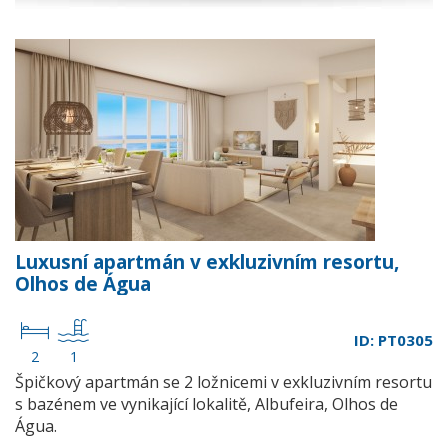
Luxusní apartmán v exkluzivním resortu,
Olhos de Água
ID: PT0305
2
1
Špičkový apartmán se 2 ložnicemi v exkluzivním resortu
s bazénem ve vynikající lokalitě, Albufeira, Olhos de
Água.