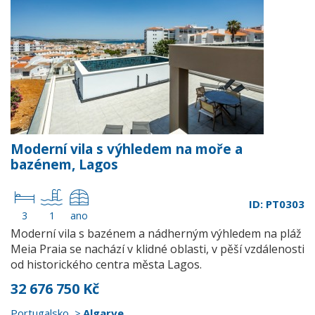
Moderní vila s výhledem na moře a
bazénem, Lagos
ID: PT0303
3
1
ano
Moderní vila s bazénem a nádherným výhledem na pláž
Meia Praia se nachází v klidné oblasti, v pěší vzdálenosti
od historického centra města Lagos.
32 676 750 Kč
Portugalsko
Algarve