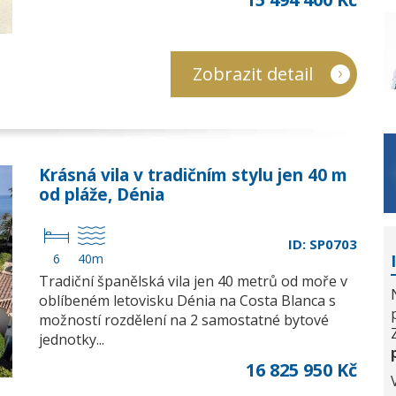
Zobrazit detail
Krásná vila v tradičním stylu jen 40 m
od pláže, Dénia
ID: SP0703
6
40m
Tradiční španělská vila jen 40 metrů od moře v
oblíbeném letovisku Dénia na Costa Blanca s
možností rozdělení na 2 samostatné bytové
jednotky...
16 825 950 Kč