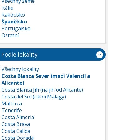
Všechny země
Itálie
Rakousko
Španělsko
Portugalsko
Ostatní
Podle lokality
Všechny lokality
Costa Blanca Sever (mezi Valencií a
Alicante)
Costa Blanca Jih (na jih od Alicante)
Costa del Sol (okolí Málagy)
Mallorca
Tenerife
Costa Almeria
Costa Brava
Costa Calida
Costa Dorada