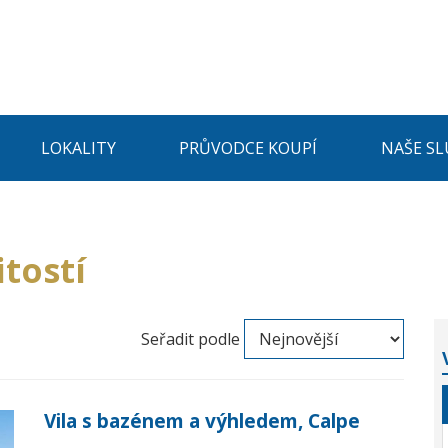
LOKALITY
PRŮVODCE KOUPÍ
NAŠE SL
tostí
Seřadit podle
Vila s bazénem a výhledem, Calpe