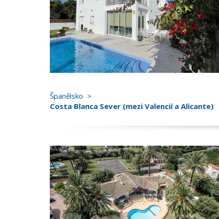
Španělsko
Costa Blanca Sever (mezi Valencií a Alicante)