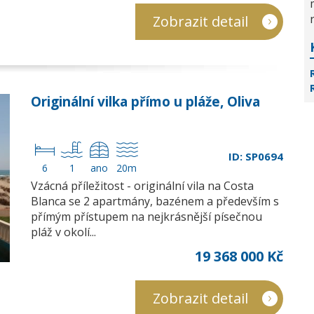
Zobrazit detail
Originální vilka přímo u pláže, Oliva
ID: SP0694
6
1
ano
20m
Vzácná příležitost - originální vila na Costa
Blanca se 2 apartmány, bazénem a především s
přímým přístupem na nejkrásnější písečnou
pláž v okolí...
19 368 000 Kč
Zobrazit detail