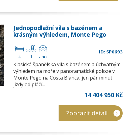
Jednopodlažní vila s bazénem a
krásným výhledem, Monte Pego
ID: SP0693
4
1
ano
Klasická španělská vila s bazénem a úchvatným
výhledem na moře v panoramatické poloze v
Monte Pego na Costa Blanca, jen pár minut
jízdy od pláží...
14 404 950 Kč
Zobrazit detail