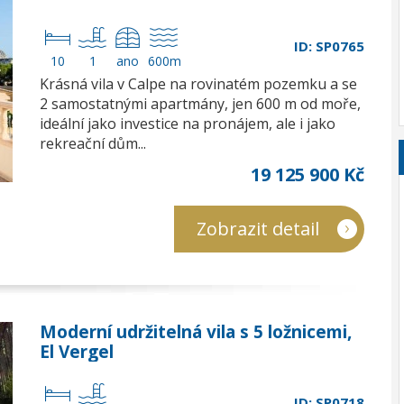
ID: SP0765
10
1
ano
600m
Krásná vila v Calpe na rovinatém pozemku a se
2 samostatnými apartmány, jen 600 m od moře,
ideální jako investice na pronájem, ale i jako
rekreační dům...
19 125 900 Kč
Zobrazit detail
Moderní udržitelná vila s 5 ložnicemi,
El Vergel
ID: SP0718