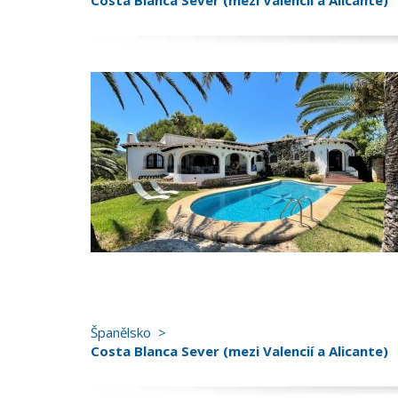
Costa Blanca Sever (mezi Valencií a Alicante)
Španělsko
Costa Blanca Sever (mezi Valencií a Alicante)