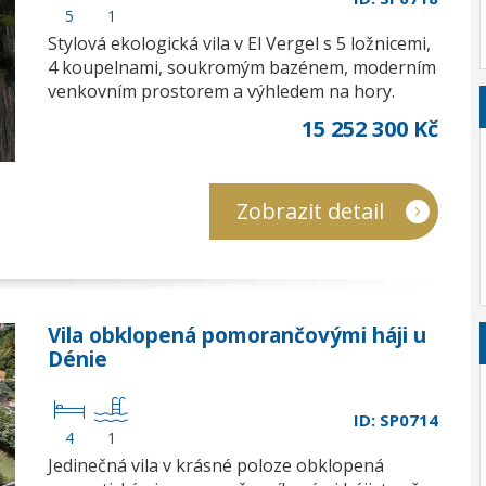
5
1
Stylová ekologická vila v El Vergel s 5 ložnicemi,
4 koupelnami, soukromým bazénem, moderním
venkovním prostorem a výhledem na hory.
15 252 300 Kč
Zobrazit detail
Vila obklopená pomorančovými háji u
Dénie
ID: SP0714
4
1
Jedinečná vila v krásné poloze obklopená