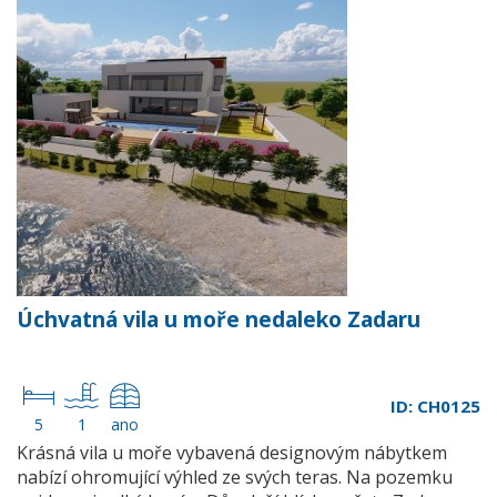
Úchvatná vila u moře nedaleko Zadaru
ID: CH0125
5
1
ano
Krásná vila u moře vybavená designovým nábytkem
nabízí ohromující výhled ze svých teras. Na pozemku