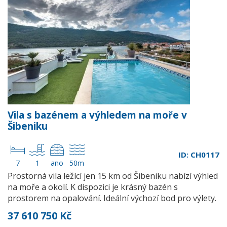
Vila s bazénem a výhledem na moře v
Šibeniku
ID: CH0117
7
1
ano
50m
Prostorná vila ležící jen 15 km od Šibeniku nabízí výhled
na moře a okolí. K dispozici je krásný bazén s
prostorem na opalování. Ideální výchozí bod pro výlety.
37 610 750 Kč