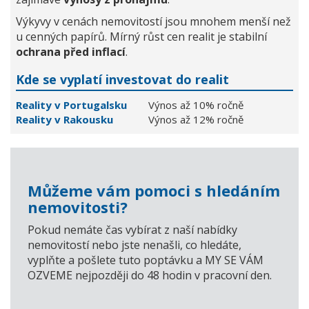
Výkyvy v cenách nemovitostí jsou mnohem menší než
u cenných papírů. Mírný růst cen realit je stabilní
ochrana před inflací
.
Kde se vyplatí investovat do realit
Reality v Portugalsku
Výnos až 10% ročně
Reality v Rakousku
Výnos až 12% ročně
Můžeme vám pomoci s hledáním
nemovitosti?
Pokud nemáte čas vybírat z naší nabídky
nemovitostí nebo jste nenašli, co hledáte,
vyplňte a pošlete tuto poptávku a MY SE VÁM
OZVEME nejpozději do 48 hodin v pracovní den.