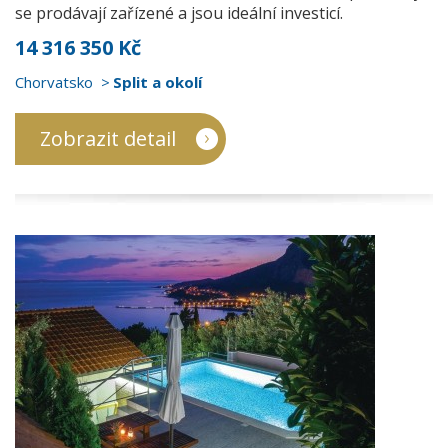
se prodávají zařízené a jsou ideální investicí.
14 316 350 Kč
Chorvatsko
Split a okolí
Zobrazit detail