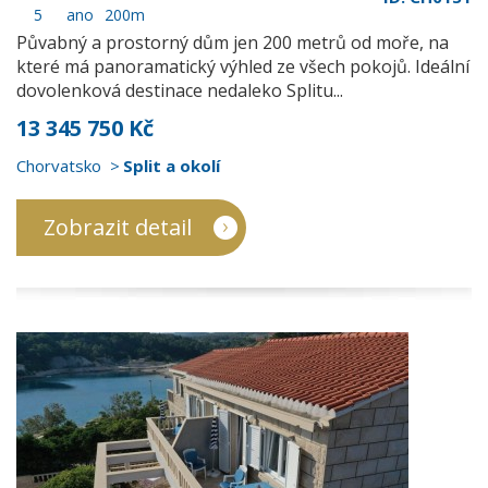
5
ano
200m
Půvabný a prostorný dům jen 200 metrů od moře, na
které má panoramatický výhled ze všech pokojů. Ideální
dovolenková destinace nedaleko Splitu...
13 345 750 Kč
Chorvatsko
Split a okolí
Zobrazit detail