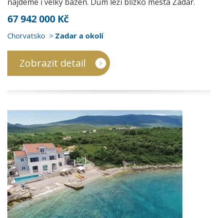
najdeme i velký bazén. Dům leží blízko města Zadar.
67 942 000 Kč
Chorvatsko
Zadar a okolí
Zobrazit detail