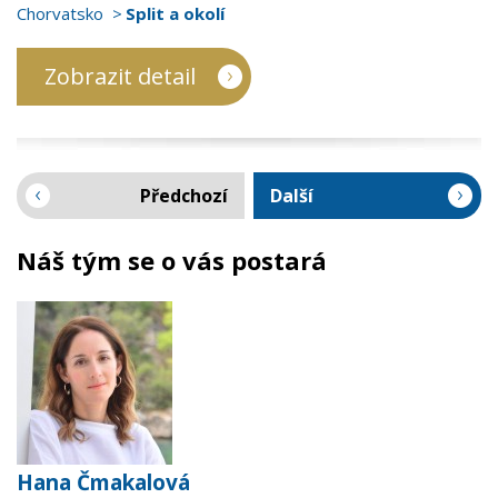
Chorvatsko
Split a okolí
Zobrazit detail
Předchozí
Další
Náš tým se o vás postará
Hana Čmakalová