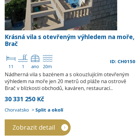
Krásná vila s otevřeným výhledem na moře,
Brač
ID: CH0150
11
1
ano
20m
Nádherná vila s bazénem a s okouzlujícím otevřeným
výhledem na moře jen 20 metrů od pláže na ostrově
Brač v blízkosti obchodů, kaváren, restaurací...
30 331 250 Kč
Chorvatsko
Split a okolí
Zobrazit detail