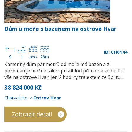
Dům u moře s bazénem na ostrově Hvar
ID: CH0144
9
1
ano
28m
Kamenný dům pár metrů od moře má bazén a z
pozemku je možné také spustit loď přímo na vodu. To
vše na ostrově Hvar, jen 2 hodiny trajektem ze Splitu...
38 824 000 Kč
Chorvatsko
Ostrov Hvar
Zobrazit detail