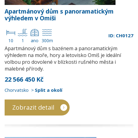
Apartmánový dům s panoramatickým
výhledem v Omiši
ID: CH0127
10
1
ano
300m
Apartmánový dům s bazénem a panoramatickým
výhledem na moře, hory a letovisko Omiš je ideální
volbou pro dovolené v blízkosti rušného města i
malebné přírody.
22 566 450 Kč
Chorvatsko
Split a okolí
Zobrazit detail