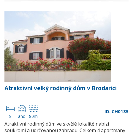
Atraktivní velký rodinný dům v Brodarici
ID: CH0135
8
ano
80m
Atraktivní rodinný dům ve skvělé lokalitě nabízí
soukromí a udržovanou zahradu. Celkem 4 apartmány