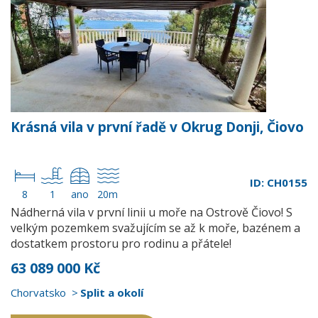
Krásná vila v první řadě v Okrug Donji, Čiovo
ID: CH0155
8
1
ano
20m
Nádherná vila v první linii u moře na Ostrově Čiovo! S
velkým pozemkem svažujícím se až k moře, bazénem a
dostatkem prostoru pro rodinu a přátele!
63 089 000 Kč
Chorvatsko
Split a okolí