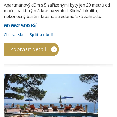
Apartmánový dům s 5 zařízenými byty jen 20 metrů od
moře, na který má krásný výhled. Klidná lokalita,
nekonečný bazén, krásná středomořská zahrada...
60 662 500 Kč
Chorvatsko
Split a okolí
Zobrazit detail