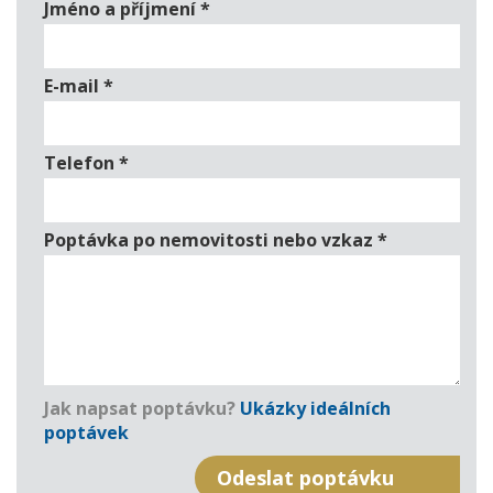
Jméno a příjmení
*
E-mail
*
Telefon
*
Poptávka po nemovitosti nebo vzkaz
*
Jak napsat poptávku?
Ukázky ideálních
poptávek