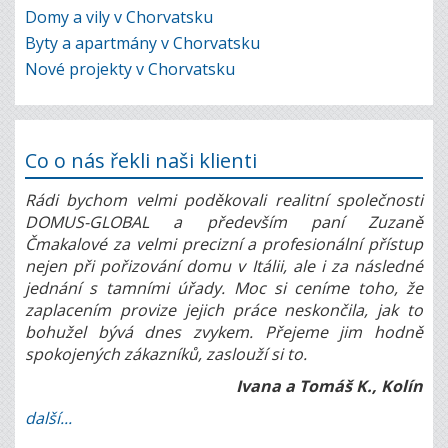
Domy a vily v Chorvatsku
Byty a apartmány v Chorvatsku
Nové projekty v Chorvatsku
Co o nás řekli naši klienti
Rádi bychom velmi poděkovali realitní společnosti
DOMUS-GLOBAL a především paní Zuzaně
Čmakalové za velmi precizní a profesionální přístup
nejen při pořizování domu v Itálii, ale i za následné
jednání s tamními úřady. Moc si ceníme toho, že
zaplacením provize jejich práce neskončila, jak to
bohužel bývá dnes zvykem. Přejeme jim hodně
spokojených zákazníků, zaslouží si to.
Ivana a Tomáš K., Kolín
další...