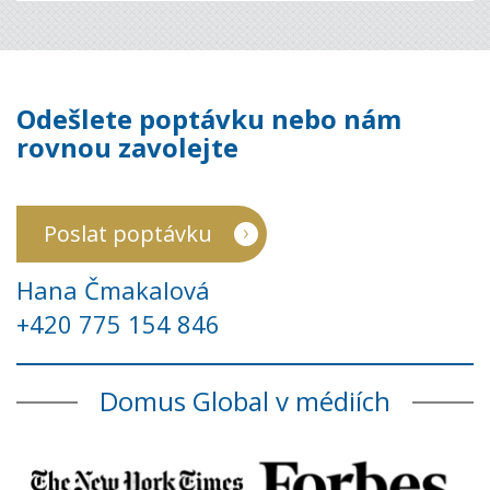
Odešlete poptávku nebo nám
rovnou zavolejte
Poslat poptávku
Hana Čmakalová
+420 775 154 846
Domus Global v médiích