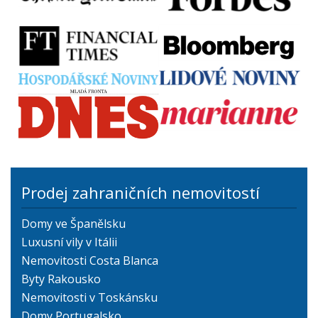
Prodej zahraničních nemovitostí
Domy ve Španělsku
Luxusní vily v Itálii
Nemovitosti Costa Blanca
Byty Rakousko
Nemovitosti v Toskánsku
Domy Portugalsko