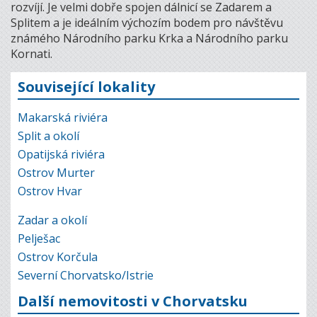
rozvíjí. Je velmi dobře spojen dálnicí se Zadarem a
Splitem a je ideálním výchozím bodem pro návštěvu
známého Národního parku Krka a Národního parku
Kornati.
Související lokality
Makarská riviéra
Split a okolí
Opatijská riviéra
Ostrov Murter
Ostrov Hvar
Zadar a okolí
Pelješac
Ostrov Korčula
Severní Chorvatsko/Istrie
Další nemovitosti v Chorvatsku