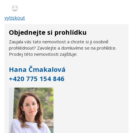
vytiskout
Objednejte si prohlídku
Zaujala vás tato nemovitost a chcete si ji osobně
prohlédnout? Zavolejte a domluvíme se na prohlídce.
Prodej této nemovitosti zajišťuje:
Hana Čmakalová
+420 775 154 846