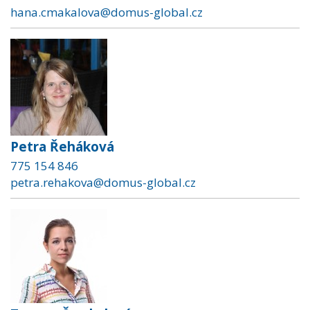
hana.cmakalova@domus-global.cz
Petra Řeháková
775 154 846
petra.rehakova@domus-global.cz