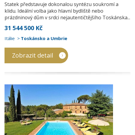
Statek představuje dokonalou syntézu soukromí a
klidu. Ideální volba jako hlavní bydliště nebo
prázdninový dům v srdci nejautentičtějšího Toskánska...
31 544 500 Kč
Itálie
Toskánsko a Umbrie
Zobrazit detail