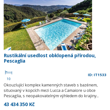
Rustikální usedlost obklopená přírodou,
Pescaglia
ID: IT1533
10
Okouzlující komplex kamenných staveb s bazénem,
situovaný v kopcích mezi Lucca a Camaiore u obce
Pescaglia, s neopakovatelným výhledem do krajiny...
43 434 350 Kč