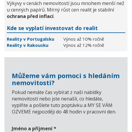
Výkyvy v cenách nemovitostí jsou mnohem menší než
u cenných papírů. Mírný růst cen realit je stabilní
ochrana před inflací
.
Kde se vyplatí investovat do realit
Reality v Portugalsku
Výnos až 10% ročně
Reality v Rakousku
Výnos až 12% ročně
Můžeme vám pomoci s hledáním
nemovitosti?
Pokud nemáte čas vybírat z naší nabídky
nemovitostí nebo jste nenašli, co hledáte,
vyplňte a pošlete tuto poptávku a MY SE VÁM
OZVEME nejpozději do 48 hodin v pracovní den.
Jméno a příjmení
*