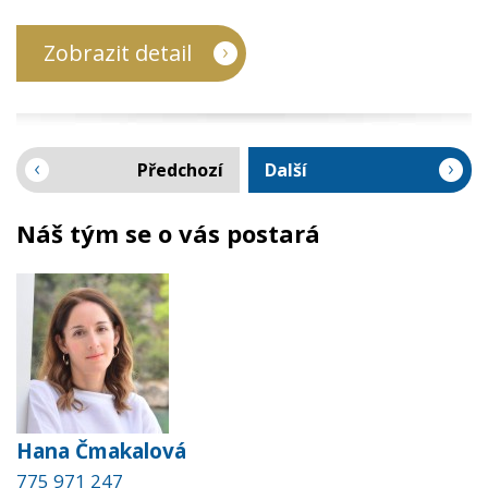
Zobrazit detail
Předchozí
Další
Náš tým se o vás postará
Hana Čmakalová
775 971 247