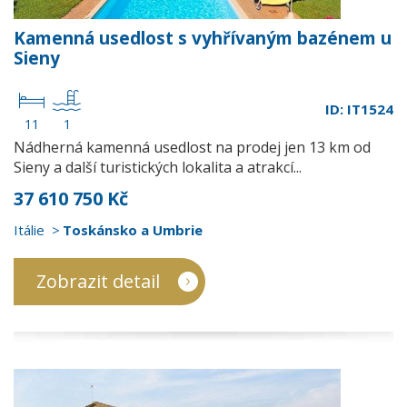
Kamenná usedlost s vyhřívaným bazénem u
Sieny
ID: IT1524
11
1
Nádherná kamenná usedlost na prodej jen 13 km od
Sieny a další turistických lokalita a atrakcí...
37 610 750 Kč
Itálie
Toskánsko a Umbrie
Zobrazit detail