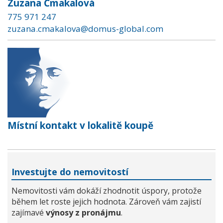
Zuzana Čmakalová
775 971 247
zuzana.cmakalova@domus-global.com
Místní kontakt v lokalitě koupě
Investujte do nemovitostí
Nemovitosti vám dokáží zhodnotit úspory, protože
během let roste jejich hodnota. Zároveň vám zajistí
zajímavé
výnosy z pronájmu
.