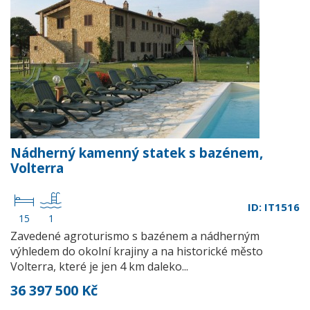
Nádherný kamenný statek s bazénem,
Volterra
ID: IT1516
15
1
Zavedené agroturismo s bazénem a nádherným
výhledem do okolní krajiny a na historické město
Volterra, které je jen 4 km daleko...
36 397 500 Kč