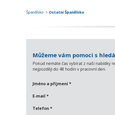
Španělsko
Ostatní Španělsko
Můžeme vám pomoci s hledá
Pokud nemáte čas vybírat z naší nabídky n
nejpozději do 48 hodin v pracovní den.
Jméno a příjmení
*
E-mail
*
Telefon
*