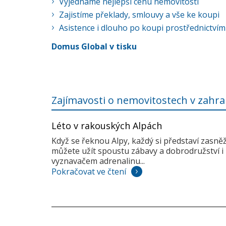
Vyjednáme nejlepší cenu nemovitosti
Zajistíme překlady, smlouvy a vše ke koupi
Asistence i dlouho po koupi prostřednictvím
Domus Global v tisku
Zajímavosti o nemovitostech v zahra
Léto v rakouských Alpách
Když se řeknou Alpy, každý si představí zasně
můžete užít spoustu zábavy a dobrodružství i 
vyznavačem adrenalinu...
Pokračovat ve čtení