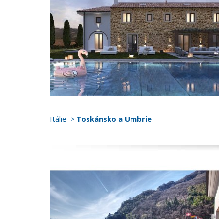
Itálie
Toskánsko a Umbrie