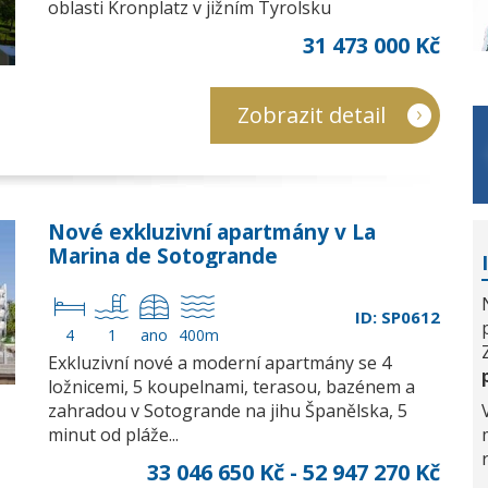
oblasti Kronplatz v jižním Tyrolsku
31 473 000 Kč
Zobrazit detail
Nové exkluzivní apartmány v La
Marina de Sotogrande
ID: SP0612
4
1
ano
400m
Exkluzivní nové a moderní apartmány se 4
ložnicemi, 5 koupelnami, terasou, bazénem a
zahradou v Sotogrande na jihu Španělska, 5
minut od pláže...
33 046 650 Kč - 52 947 270 Kč