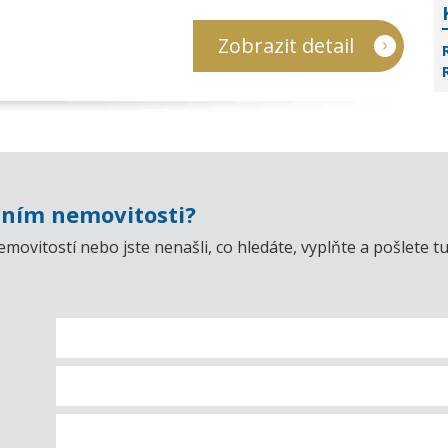
Zobrazit detail
ním nemovitosti?
emovitostí nebo jste nenašli, co hledáte, vyplňte a pošlet