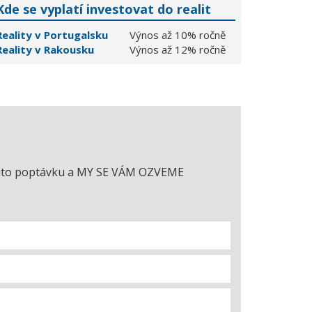
Kde se vyplatí investovat do realit
Reality v Portugalsku
Výnos až 10% ročně
Reality v Rakousku
Výnos až 12% ročně
e tuto poptávku a MY SE VÁM OZVEME