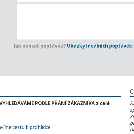
Jak napsat poptávku?
Ukázky ideálních poptávek
C
 VYHLEDÁVÁME PODLE PŘÁNÍ ZÁKAZNÍKA z celé
R
s
Z
p
víme cestu k prohlídce
d