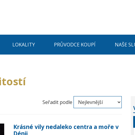
LOKALITY
PRŮVODCE KOUPÍ
NAŠE SL
tostí
Seřadit podle
Krásné vily nedaleko centra a moře v
Dénii