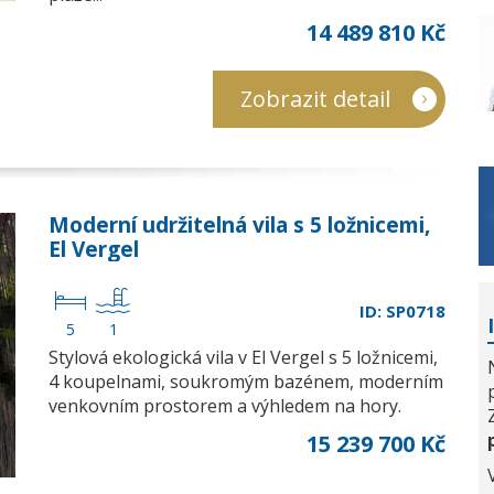
14 489 810 Kč
Zobrazit detail
Moderní udržitelná vila s 5 ložnicemi,
El Vergel
ID: SP0718
5
1
Stylová ekologická vila v El Vergel s 5 ložnicemi,
4 koupelnami, soukromým bazénem, moderním
venkovním prostorem a výhledem na hory.
15 239 700 Kč