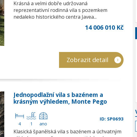
Krásná a velmi dobře udržovaná
reprezentativní rodinná vila s pozemkem
nedaleko historického centra Javea...
14 006 010 Kč
Zobrazit detail
Jednopodlažní vila s bazénem a
krásným výhledem, Monte Pego
ID: SP0693
4
1
ano
Klasická španělská vila s bazénem a úchvatným