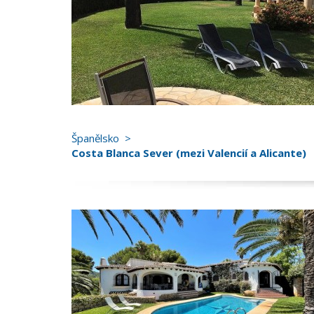
Španělsko
Costa Blanca Sever (mezi Valencií a Alicante)