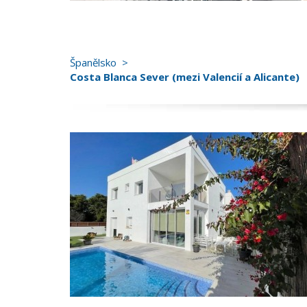
Španělsko
Costa Blanca Sever (mezi Valencií a Alicante)