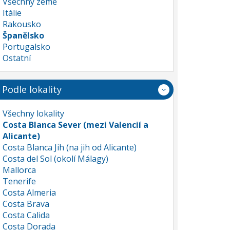
Všechny země
Itálie
Rakousko
Španělsko
Portugalsko
Ostatní
Podle lokality
Všechny lokality
Costa Blanca Sever (mezi Valencií a
Alicante)
Costa Blanca Jih (na jih od Alicante)
Costa del Sol (okolí Málagy)
Mallorca
Tenerife
Costa Almeria
Costa Brava
Costa Calida
Costa Dorada