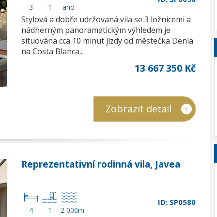
3
1
ano
Stylová a dobře udržovaná vila se 3 ložnicemi a
nádherným panoramatickým výhledem je
situována cca 10 minut jízdy od městečka Denia
na Costa Blanca...
13 667 350 Kč
Zobrazit detail
Reprezentativní rodinná vila, Javea
ID: SP0580
4
1
2 000m