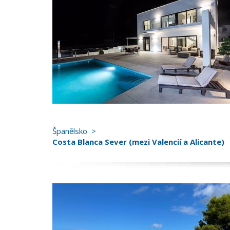
Španělsko
Costa Blanca Sever (mezi Valencií a Alicante)