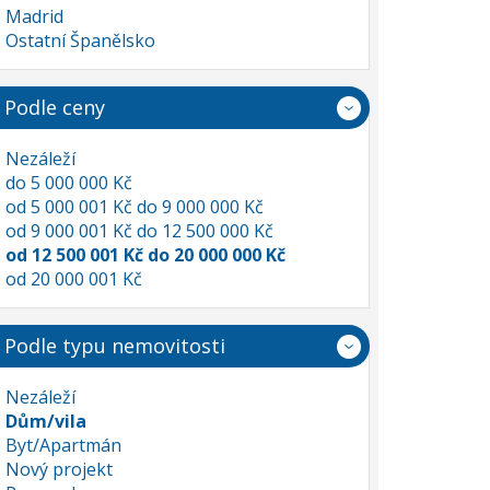
Madrid
Ostatní Španělsko
Podle ceny
Nezáleží
do 5 000 000 Kč
od 5 000 001 Kč do 9 000 000 Kč
od 9 000 001 Kč do 12 500 000 Kč
od 12 500 001 Kč do 20 000 000 Kč
od 20 000 001 Kč
Podle typu nemovitosti
Nezáleží
Dům/vila
Byt/Apartmán
Nový projekt