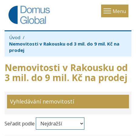
Toggle
Menu
navigatio
Úvod
Nemovitosti v Rakousku od 3 mil. do 9 mil. Kč na
prodej
Nemovitosti v Rakousku od
3 mil. do 9 mil. Kč na prodej
Vyhledávání nemovitostí
Seřadit podle