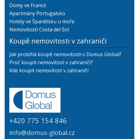
Domy ve Francii
Apartmány Portugalsko
Hotely ve Španělsku u moře
Nemovitosti Costa del Sol
Koupě nemovitosti v zahraničí
Jak probíhá koupě nemovitosti s Domus Global?
Proč koupit nemovitost v zahraničí?
Kde koupit nemovitost v zahraničí
+420 775 154 846
info@domus-global.cz