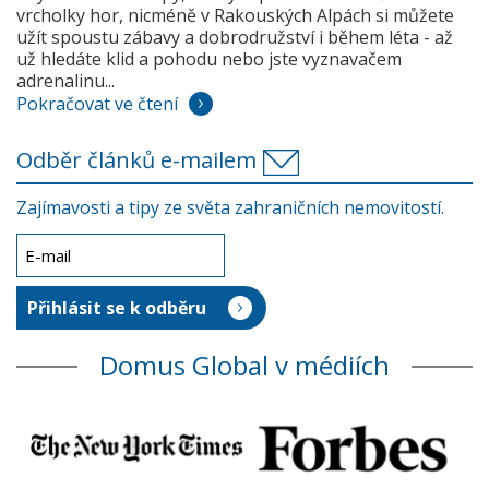
vrcholky hor, nicméně v Rakouských Alpách si můžete
užít spoustu zábavy a dobrodružství i během léta - až
už hledáte klid a pohodu nebo jste vyznavačem
adrenalinu...
Pokračovat ve čtení
Odběr článků e-mailem
Zajímavosti a tipy ze světa zahraničních nemovitostí.
Domus Global v médiích