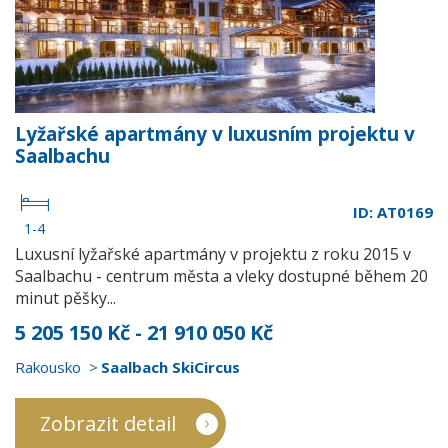
Lyžařské apartmány v luxusním projektu v
Saalbachu
ID: AT0169
1-4
Luxusní lyžařské apartmány v projektu z roku 2015 v
Saalbachu - centrum města a vleky dostupné během 20
minut pěšky...
5 205 150 Kč - 21 910 050 Kč
Rakousko
Saalbach SkiCircus
Zobrazit detail