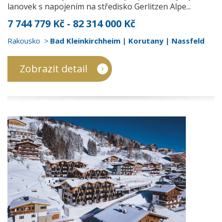
lanovek s napojením na středisko Gerlitzen Alpe...
7 744 779 Kč - 82 314 000 Kč
Rakousko
Bad Kleinkirchheim | Korutany | Nassfeld
Zobrazit detail