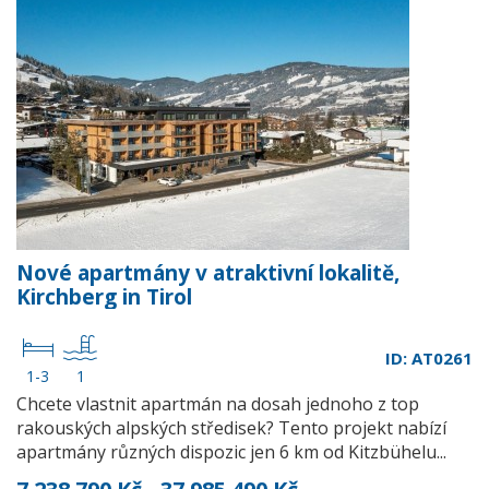
Nové apartmány v atraktivní lokalitě,
Kirchberg in Tirol
ID: AT0261
1-3
1
Chcete vlastnit apartmán na dosah jednoho z top
rakouských alpských středisek? Tento projekt nabízí
apartmány různých dispozic jen 6 km od Kitzbühelu...