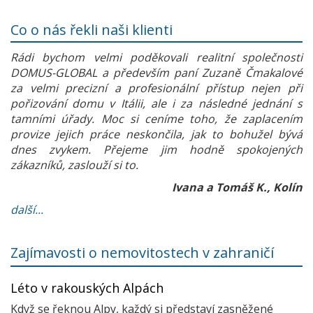
Co o nás řekli naši klienti
Rádi bychom velmi poděkovali realitní společnosti
DOMUS-GLOBAL a především paní Zuzaně Čmakalové
za velmi precizní a profesionální přístup nejen při
pořizování domu v Itálii, ale i za následné jednání s
tamními úřady. Moc si ceníme toho, že zaplacením
provize jejich práce neskončila, jak to bohužel bývá
dnes zvykem. Přejeme jim hodně spokojených
zákazníků, zaslouží si to.
Ivana a Tomáš K., Kolín
další...
Zajímavosti o nemovitostech v zahraničí
Léto v rakouských Alpách
Když se řeknou Alpy, každý si představí zasněžené