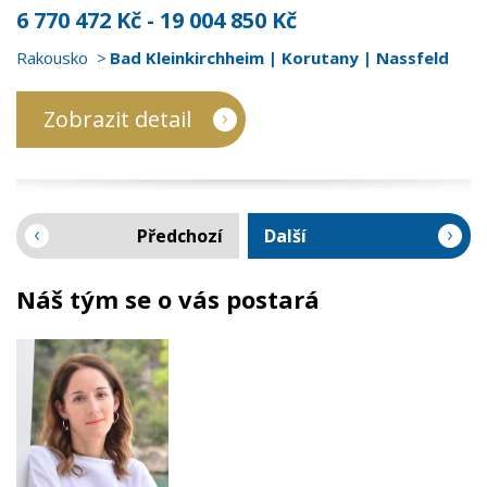
6 770 472 Kč - 19 004 850 Kč
Rakousko
Bad Kleinkirchheim | Korutany | Nassfeld
Zobrazit detail
Předchozí
Další
Náš tým se o vás postará