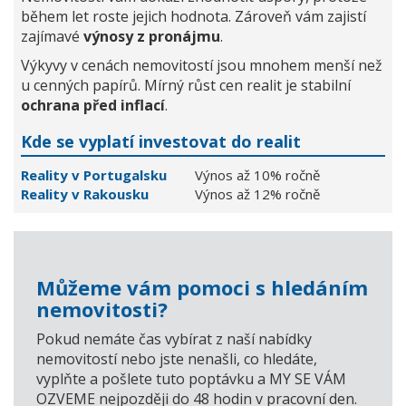
během let roste jejich hodnota. Zároveň vám zajistí
zajímavé
výnosy z pronájmu
.
Výkyvy v cenách nemovitostí jsou mnohem menší než
u cenných papírů. Mírný růst cen realit je stabilní
ochrana před inflací
.
Kde se vyplatí investovat do realit
Reality v Portugalsku
Výnos až 10% ročně
Reality v Rakousku
Výnos až 12% ročně
Můžeme vám pomoci s hledáním
nemovitosti?
Pokud nemáte čas vybírat z naší nabídky
nemovitostí nebo jste nenašli, co hledáte,
vyplňte a pošlete tuto poptávku a MY SE VÁM
OZVEME nejpozději do 48 hodin v pracovní den.