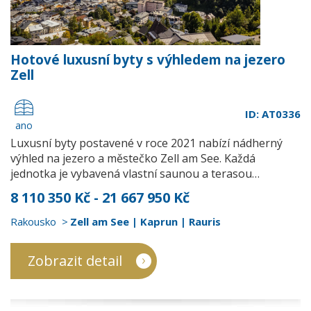
Hotové luxusní byty s výhledem na jezero
Zell
ID: AT0336
ano
Luxusní byty postavené v roce 2021 nabízí nádherný
výhled na jezero a městečko Zell am See. Každá
jednotka je vybavená vlastní saunou a terasou…
8 110 350 Kč - 21 667 950 Kč
Rakousko
Zell am See | Kaprun | Rauris
Zobrazit detail