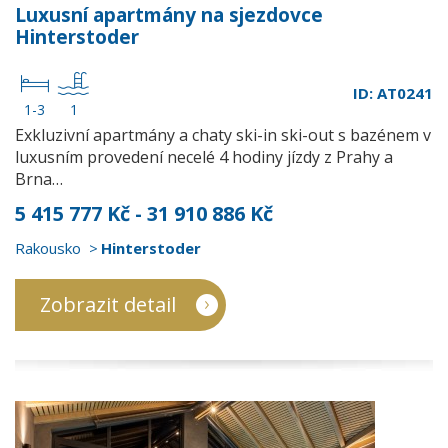
Luxusní apartmány na sjezdovce
Hinterstoder
ID: AT0241
1-3
1
Exkluzivní apartmány a chaty ski-in ski-out s bazénem v
luxusním provedení necelé 4 hodiny jízdy z Prahy a
Brna…
5 415 777 Kč - 31 910 886 Kč
Rakousko
Hinterstoder
Zobrazit detail