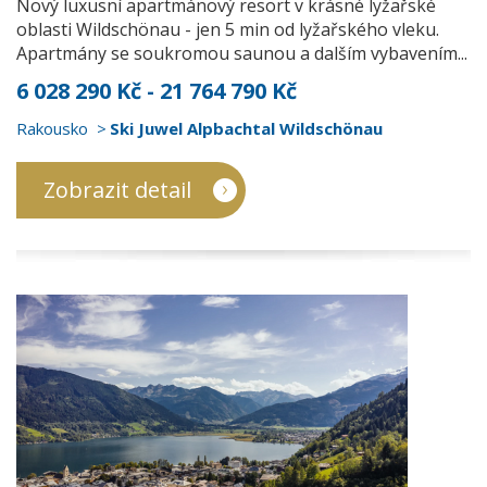
Nový luxusní apartmánový resort v krásné lyžařské
oblasti Wildschönau - jen 5 min od lyžařského vleku.
Apartmány se soukromou saunou a dalším vybavením...
6 028 290 Kč - 21 764 790 Kč
Rakousko
Ski Juwel Alpbachtal Wildschönau
Zobrazit detail