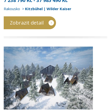
7 238 790 Kč - 37 985 490 Kč
Rakousko
Kitzbühel | Wilder Kaiser
Zobrazit detail