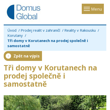
Toggle
Menu
navigatio
Úvod
Prodej realit v zahraničí
Reality v Rakousku
Korutany
Tři domy v Korutanech na prodej společně i
samostatně
Zpět na výpis
Tři domy v Korutanech na
prodej společně i
samostatně