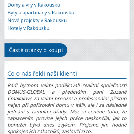
Domy a vily v Rakousku
Byty a apartmány v Rakousku
Nové projekty v Rakousku
Hotely v Rakousku
Časté otázky o koupi
Co o nás řekli naši klienti
Rádi bychom velmi poděkovali realitní společnosti
DOMUS-GLOBAL a především paní Zuzaně
Čmakalové za velmi precizní a profesionální přístup
nejen při pořizování domu v Itálii, ale i za následné
jednání s tamními úřady. Moc si ceníme toho, že
zaplacením provize jejich práce neskončila, jak to
bohužel bývá dnes zvykem. Přejeme jim hodně
spokojených zákazníků, zaslouží si to.