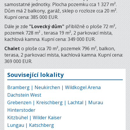
samostatné jednotky. Plocha pozemku cca 1 327 m².
Dům má 2 balkony, garáž, sklep o rozloze cca 20 m².
Kupní cena: 385 000 EUR.
Dále je zde
"Lovecký dům"
přibližně o ploše 72 m²,
pozemek 728 m² , terasa 19 m², 2 parkovací místa,
kachlová kamna. Kupní cena: 349 000 EUR.
Chalet
o ploše cca 70 m², pozemek 796 m², balkon,
terasa, 2 parkovací místa, kachlová kamna. Kupní cena:
369 000 EUR.
Související lokality
Bramberg | Neukirchen | Wildkogel Arena
Dachstein West
Grebenzen | Kreischberg | Lachtal | Murau
Hinterstoder
Kitzbühel | Wilder Kaiser
Lungau | Katschberg