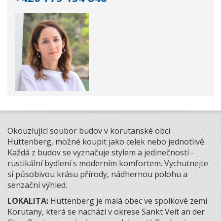
Okouzlující soubor budov v korutanské obci
Hüttenberg, možné koupit jako celek nebo jednotlivě.
Každá z budov se vyznačuje stylem a jedinečností -
rustikální bydlení s moderním komfortem. Vychutnejte
si působivou krásu přírody, nádhernou polohu a
senzační výhled.
LOKALITA:
Hüttenberg je malá obec ve spolkové zemi
Korutany, která se nachází v okrese Sankt Veit an der