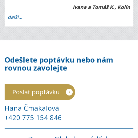
Ivana a Tomáš K., Kolín
další...
Odešlete poptávku nebo nám
rovnou zavolejte
Poslat poptávku
Hana Čmakalová
+420 775 154 846