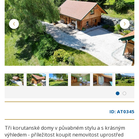
ID: AT0345
Tři korutanské domy v půvabném stylu a s krásným
výhledem - příležitost koupit nemovitost uprostřed