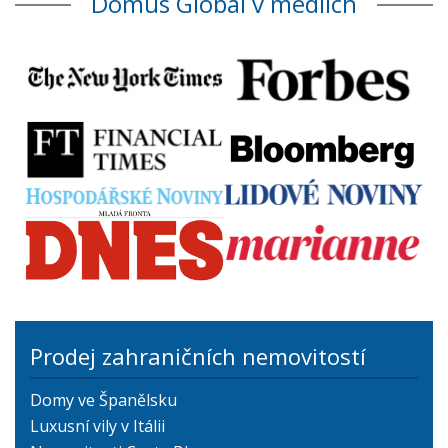
Domus Global v médiích
Prodej zahraničních nemovitostí
Domy ve Španělsku
Luxusní vily v Itálii