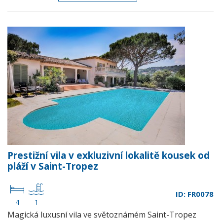
Prestižní vila v exkluzivní lokalitě kousek od
pláží v Saint-Tropez
ID: FR0078
4
1
Magická luxusní vila ve světoznámém Saint-Tropez