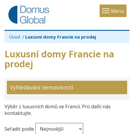
Toggle
Menu
navigatio
Úvod
Luxusní domy Francie na prodej
Luxusní domy Francie na
prodej
Vyhledávání nemovitostí
Výběr z luxusních domů ve Francii. Pro další nás
kontaktujte.
Seřadit podle