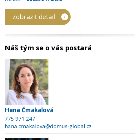
Zobrazit detail
Náš tým se o vás postará
Hana Čmakalová
775 971 247
hana.cmakalova@domus-global.cz