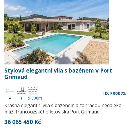
Stylová elegantní vila s bazénem v Port
Grimaud
ID: FR0072
4
1
5 000m
Krásná elegantní vila s bazénem a zahradou nedaleko
pláží francouzského letoviska Port Grimaud...
36 065 450 Kč