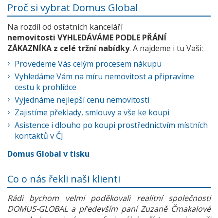
Proč si vybrat Domus Global
Na rozdíl od ostatních kanceláří
nemovitosti VYHLEDÁVÁME PODLE PŘÁNÍ
ZÁKAZNÍKA z celé tržní nabídky
. A najdeme i tu Vaši:
Provedeme Vás celým procesem nákupu
Vyhledáme Vám na míru nemovitost a připravíme
cestu k prohlídce
Vyjednáme nejlepší cenu nemovitosti
Zajistíme překlady, smlouvy a vše ke koupi
Asistence i dlouho po koupi prostřednictvím místních
kontaktů v ČJ
Domus Global v tisku
Co o nás řekli naši klienti
Rádi bychom velmi poděkovali realitní společnosti
DOMUS-GLOBAL a především paní Zuzaně Čmakalové