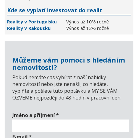
Kde se vyplatí investovat do realit
Reality v Portugalsku
Výnos až 10% ročně
Reality v Rakousku
Výnos až 12% ročně
Můžeme vám pomoci s hledáním
nemovitosti?
Pokud nemáte čas vybírat z naší nabídky
nemovitostí nebo jste nenašli, co hledáte,
vyplňte a pošlete tuto poptávku a MY SE VÁM
OZVEME nejpozději do 48 hodin v pracovní den.
Jméno a příjmení
*
E-mail
*