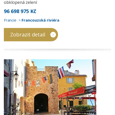
obklopená zelení
96 698 975 Kč
Francie
Francouzská riviéra
Zobrazit detail