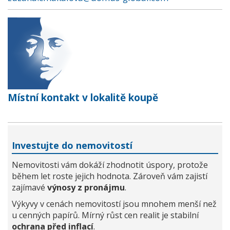
Místní kontakt v lokalitě koupě
Investujte do nemovitostí
Nemovitosti vám dokáží zhodnotit úspory, protože
během let roste jejich hodnota. Zároveň vám zajistí
zajímavé
výnosy z pronájmu
.
Výkyvy v cenách nemovitostí jsou mnohem menší než
u cenných papírů. Mírný růst cen realit je stabilní
ochrana před inflací
.