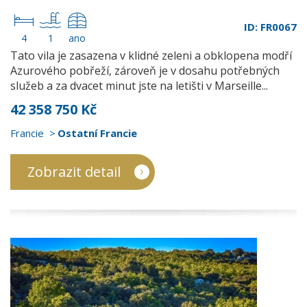
ID: FR0067
4
1
ano
Tato vila je zasazena v klidné zeleni a obklopena modří
Azurového pobřeží, zároveň je v dosahu potřebných
služeb a za dvacet minut jste na letišti v Marseille...
42 358 750 Kč
Francie
Ostatní Francie
Zobrazit detail