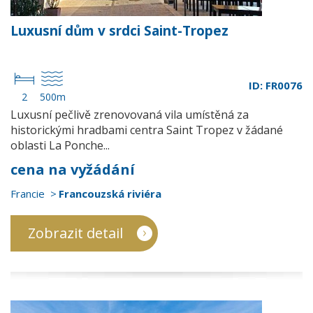
Luxusní dům v srdci Saint-Tropez
ID: FR0076
2
500m
Luxusní pečlivě zrenovovaná vila umístěná za
historickými hradbami centra Saint Tropez v žádané
oblasti La Ponche...
cena na vyžádání
Francie
Francouzská riviéra
Zobrazit detail