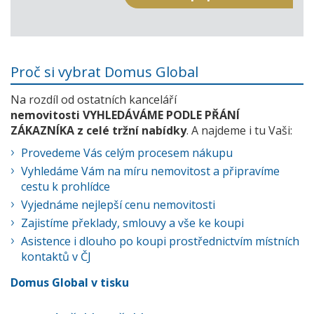
Proč si vybrat Domus Global
Na rozdíl od ostatních kanceláří
nemovitosti VYHLEDÁVÁME PODLE PŘÁNÍ
ZÁKAZNÍKA z celé tržní nabídky
. A najdeme i tu Vaši:
Provedeme Vás celým procesem nákupu
Vyhledáme Vám na míru nemovitost a připravíme
cestu k prohlídce
Vyjednáme nejlepší cenu nemovitosti
Zajistíme překlady, smlouvy a vše ke koupi
Asistence i dlouho po koupi prostřednictvím místních
kontaktů v ČJ
Domus Global v tisku