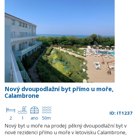
Nový dvoupodlažní byt přímo u moře,
Calambrone
ID: IT1237
2
1
ano
50m
Nový byt u moře na prodej: pěkný dvoupodlažní byt v
nové rezidenci přímo u moře v letovisku Calambrone,