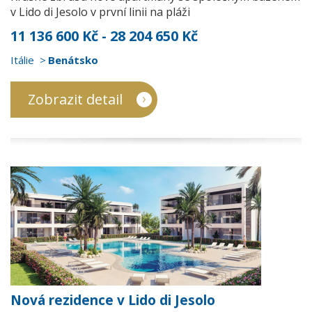
v Lido di Jesolo v první linii na pláži
11 136 600 Kč - 28 204 650 Kč
Itálie
Benátsko
Zobrazit detail
Nová rezidence v Lido di Jesolo