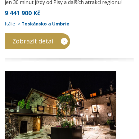
jen 30 minut jízdy od Pisy a dalších atrakcí regionu!
9 441 900 Kč
Itálie
Toskánsko a Umbrie
Zobrazit detail