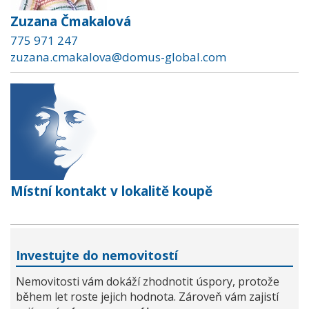
Zuzana Čmakalová
775 971 247
zuzana.cmakalova@domus-global.com
Místní kontakt v lokalitě koupě
Investujte do nemovitostí
Nemovitosti vám dokáží zhodnotit úspory, protože
během let roste jejich hodnota. Zároveň vám zajistí