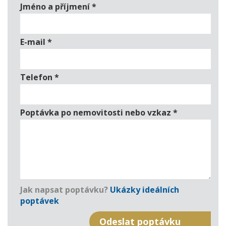
Jméno a příjmení
*
E-mail
*
Telefon
*
Poptávka po nemovitosti nebo vzkaz
*
Jak napsat poptávku?
Ukázky ideálních
poptávek