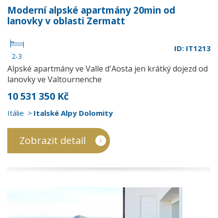
Moderní alpské apartmány 20min od
lanovky v oblasti Zermatt
ID: IT1213
2-3
Alpské apartmány ve Valle d'Aosta jen krátký dojezd od
lanovky ve Valtournenche
10 531 350 Kč
Itálie
Italské Alpy Dolomity
Zobrazit detail