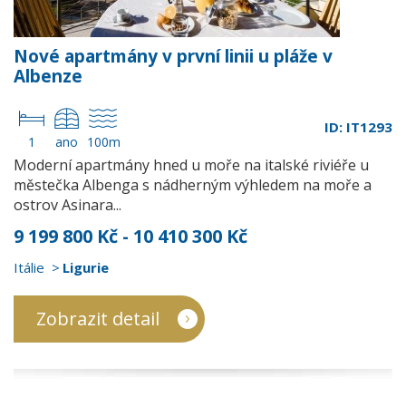
Nové apartmány v první linii u pláže v
Albenze
ID: IT1293
1
ano
100m
Moderní apartmány hned u moře na italské riviéře u
městečka Albenga s nádherným výhledem na moře a
ostrov Asinara...
9 199 800 Kč - 10 410 300 Kč
Itálie
Ligurie
Zobrazit detail