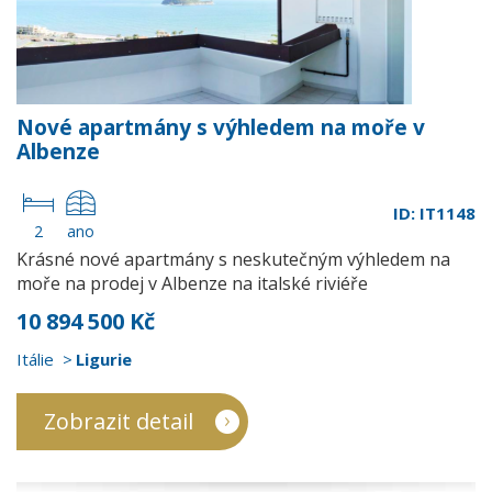
Nové apartmány s výhledem na moře v
Albenze
ID: IT1148
2
ano
Krásné nové apartmány s neskutečným výhledem na
moře na prodej v Albenze na italské riviéře
10 894 500 Kč
Itálie
Ligurie
Zobrazit detail