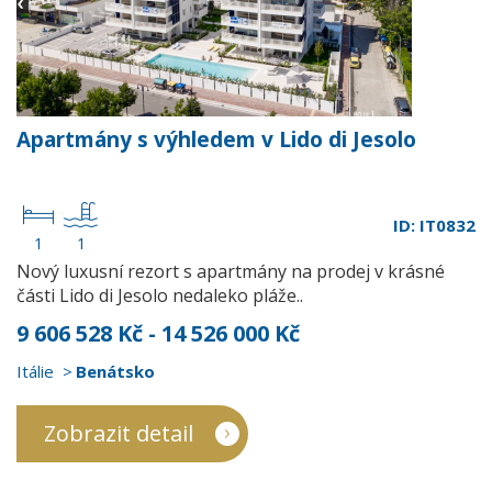
Apartmány s výhledem v Lido di Jesolo
ID: IT0832
1
1
Nový luxusní rezort s apartmány na prodej v krásné
části Lido di Jesolo nedaleko pláže..
9 606 528 Kč - 14 526 000 Kč
Itálie
Benátsko
Zobrazit detail