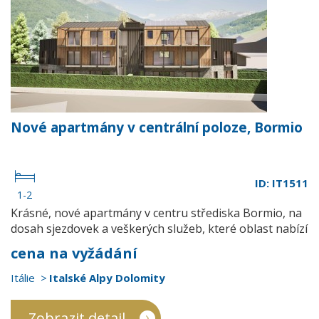
Nové apartmány v centrální poloze, Bormio
ID: IT1511
1-2
Krásné, nové apartmány v centru střediska Bormio, na
dosah sjezdovek a veškerých služeb, které oblast nabízí
cena na vyžádání
Itálie
Italské Alpy Dolomity
Zobrazit detail