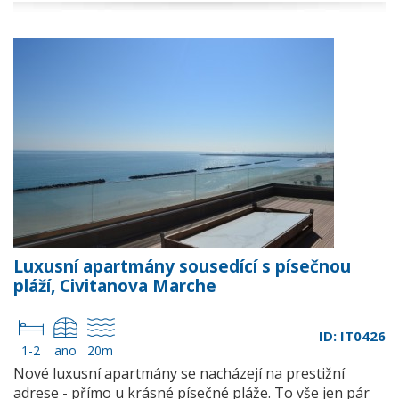
Luxusní apartmány sousedící s písečnou
pláží, Civitanova Marche
ID: IT0426
1-2
ano
20m
Nové luxusní apartmány se nacházejí na prestižní
adrese - přímo u krásné písečné pláže. To vše jen pár