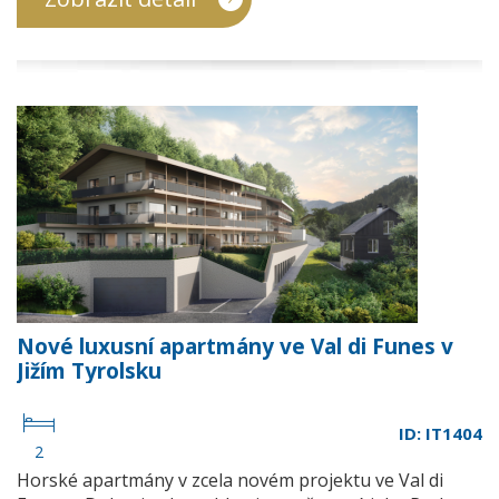
Nové luxusní apartmány ve Val di Funes v
Jižím Tyrolsku
ID: IT1404
2
Horské apartmány v zcela novém projektu ve Val di