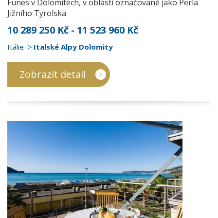
Funes v Dolomitech, v oblasti označované jako Perla
Jižního Tyrolska
10 289 250 Kč - 11 523 960 Kč
Itálie
Italské Alpy Dolomity
Zobrazit detail