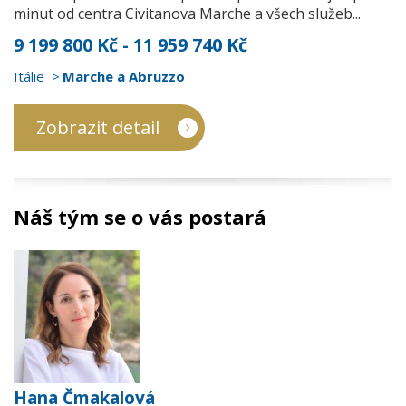
minut od centra Civitanova Marche a všech služeb...
9 199 800 Kč - 11 959 740 Kč
Itálie
Marche a Abruzzo
Zobrazit detail
Náš tým se o vás postará
Hana Čmakalová