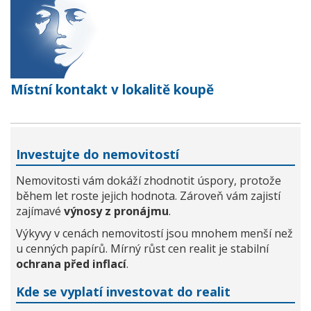
Místní kontakt v lokalitě koupě
Investujte do nemovitostí
Nemovitosti vám dokáží zhodnotit úspory, protože
během let roste jejich hodnota. Zároveň vám zajistí
zajímavé
výnosy z pronájmu
.
Výkyvy v cenách nemovitostí jsou mnohem menší než
u cenných papírů. Mírný růst cen realit je stabilní
ochrana před inflací
.
Kde se vyplatí investovat do realit