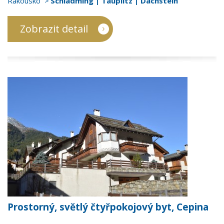
Rakousko
Schladming | Tauplitz | Dachstein
Zobrazit detail
Prostorný, světlý čtyřpokojový byt, Cepina