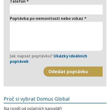
Telefon
*
Poptávka po nemovitosti nebo vzkaz
*
Jak napsat poptávku?
Ukázky ideálních
poptávek
Proč si vybrat Domus Global
Na rozdíl od ostatních kanceláří