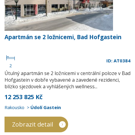
Apartmán se 2 ložnicemi, Bad Hofgastein
ID: AT0384
2
Útulný apartmán se 2 ložnicemi v centrální poloze v Bad
Hofgastein v dobře vybavené a zavedené rezidenci,
blízko sjezdovek a vyhlášených wellness...
12 253 825 Kč
Rakousko
Údolí Gastein
Zobrazit detail