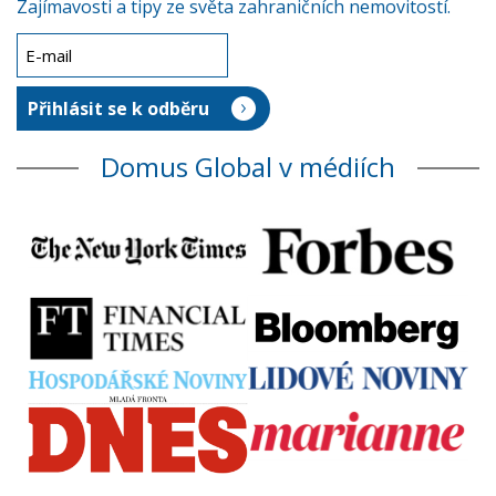
Zajímavosti a tipy ze světa zahraničních nemovitostí.
Domus Global v médiích