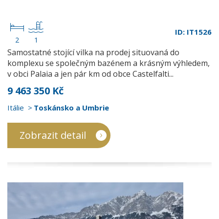
ID: IT1526
2
1
Samostatné stojící vilka na prodej situovaná do
komplexu se společným bazénem a krásným výhledem,
v obci Palaia a jen pár km od obce Castelfalti...
9 463 350 Kč
Itálie
Toskánsko a Umbrie
Zobrazit detail