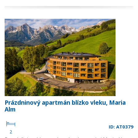
Prázdninový apartmán blízko vleku, Maria
Alm
ID: AT0379
2