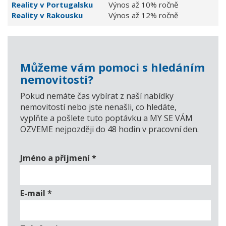
Reality v Portugalsku
Výnos až 10% ročně
Reality v Rakousku
Výnos až 12% ročně
Můžeme vám pomoci s hledáním
nemovitosti?
Pokud nemáte čas vybírat z naší nabídky
nemovitostí nebo jste nenašli, co hledáte,
vyplňte a pošlete tuto poptávku a MY SE VÁM
OZVEME nejpozději do 48 hodin v pracovní den.
Jméno a příjmení
*
E-mail
*