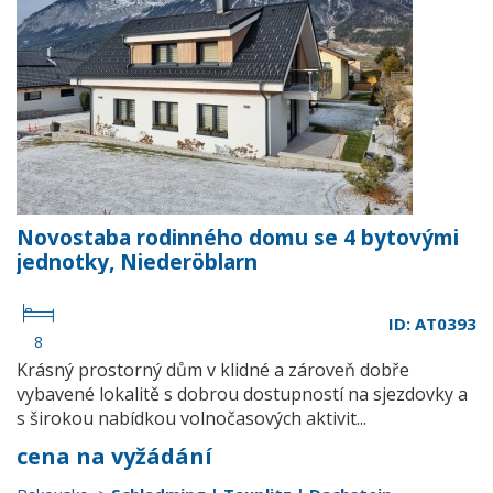
Novostaba rodinného domu se 4 bytovými
jednotky, Niederöblarn
ID: AT0393
8
Krásný prostorný dům v klidné a zároveň dobře
vybavené lokalitě s dobrou dostupností na sjezdovky a
s širokou nabídkou volnočasových aktivit...
cena na vyžádání