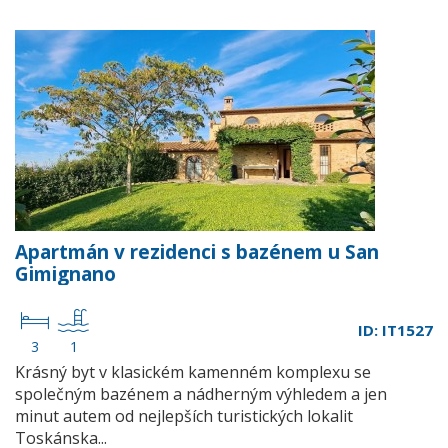
Apartmán v rezidenci s bazénem u San
Gimignano
ID: IT1527
3
1
Krásný byt v klasickém kamenném komplexu se
společným bazénem a nádherným výhledem a jen
minut autem od nejlepších turistických lokalit
Toskánska...