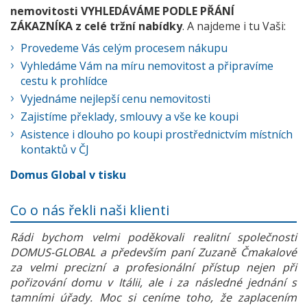
nemovitosti VYHLEDÁVÁME PODLE PŘÁNÍ
ZÁKAZNÍKA z celé tržní nabídky
. A najdeme i tu Vaši:
Provedeme Vás celým procesem nákupu
Vyhledáme Vám na míru nemovitost a připravíme
cestu k prohlídce
Vyjednáme nejlepší cenu nemovitosti
Zajistíme překlady, smlouvy a vše ke koupi
Asistence i dlouho po koupi prostřednictvím místních
kontaktů v ČJ
Domus Global v tisku
Co o nás řekli naši klienti
Rádi bychom velmi poděkovali realitní společnosti
DOMUS-GLOBAL a především paní Zuzaně Čmakalové
za velmi precizní a profesionální přístup nejen při
pořizování domu v Itálii, ale i za následné jednání s
tamními úřady. Moc si ceníme toho, že zaplacením