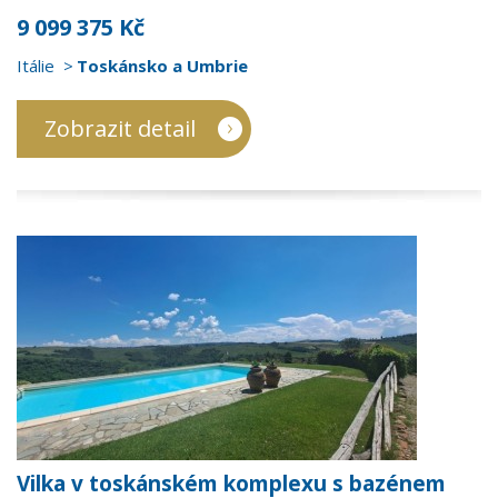
9 099 375 Kč
Itálie
Toskánsko a Umbrie
Zobrazit detail
Vilka v toskánském komplexu s bazénem