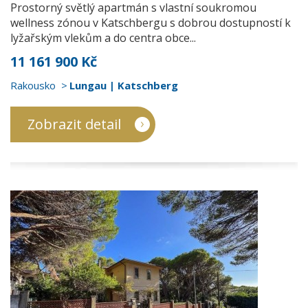
Prostorný světlý apartmán s vlastní soukromou
wellness zónou v Katschbergu s dobrou dostupností k
lyžařským vlekům a do centra obce...
11 161 900 Kč
Rakousko
Lungau | Katschberg
Zobrazit detail