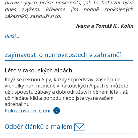
provize jejich práce neskončila, jak to bohužel bývá
dnes zvykem. Přejeme jim hodně spokojených
zákazníků, zaslouží si to.
Ivana a Tomáš K., Kolín
další...
Zajímavosti o nemovitostech v zahraničí
Léto v rakouských Alpách
Když se řeknou Alpy, každý si představí zasněžené
vrcholky hor, nicméně v Rakouských Alpách si můžete
užít spoustu zábavy a dobrodružství i během léta - až
už hledáte klid a pohodu nebo jste vyznavačem
adrenalinu...
Pokračovat ve čtení
Odběr článků e-mailem