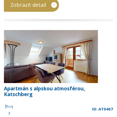
Zobrazit detail
Apartmán s alpskou atmosférou,
Katschberg
ID: AT0407
3