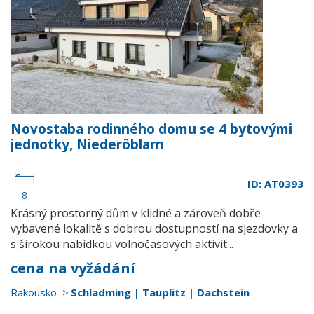
Novostaba rodinného domu se 4 bytovými
jednotky, Niederöblarn
ID: AT0393
8
Krásný prostorný dům v klidné a zároveň dobře
vybavené lokalitě s dobrou dostupností na sjezdovky a
s širokou nabídkou volnočasových aktivit...
cena na vyžádání
Rakousko
Schladming | Tauplitz | Dachstein