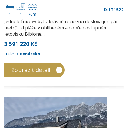
ID: IT1522
1
1
70m
Jednoložnicový byt v krásné rezidenci doslova jen pár
metrů od pláže v oblíbeném a dobře dostupném
letovisku Bibione…
3 591 220 Kč
Itálie
Benátsko
Zobrazit detail