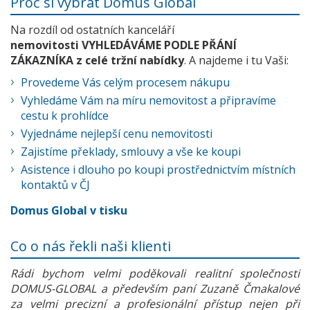
Proč si vybrat Domus Global
Na rozdíl od ostatních kanceláří
nemovitosti VYHLEDÁVÁME PODLE PŘÁNÍ
ZÁKAZNÍKA z celé tržní nabídky
. A najdeme i tu Vaši:
Provedeme Vás celým procesem nákupu
Vyhledáme Vám na míru nemovitost a připravíme
cestu k prohlídce
Vyjednáme nejlepší cenu nemovitosti
Zajistíme překlady, smlouvy a vše ke koupi
Asistence i dlouho po koupi prostřednictvím místních
kontaktů v ČJ
Domus Global v tisku
Co o nás řekli naši klienti
Rádi bychom velmi poděkovali realitní společnosti
DOMUS-GLOBAL a především paní Zuzaně Čmakalové
za velmi precizní a profesionální přístup nejen při