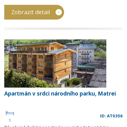
Zobrazit detail
Apartmán v srdci národního parku, Matrei
ID: AT0356
1