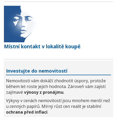
Místní kontakt v lokalitě koupě
Investujte do nemovitostí
Nemovitosti vám dokáží zhodnotit úspory, protože
během let roste jejich hodnota. Zároveň vám zajistí
zajímavé
výnosy z pronájmu
.
Výkyvy v cenách nemovitostí jsou mnohem menší než
u cenných papírů. Mírný růst cen realit je stabilní
ochrana před inflací
.