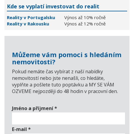
Kde se vyplatí investovat do realit
Reality v Portugalsku
Výnos až 10% ročně
Reality v Rakousku
Výnos až 12% ročně
Můžeme vám pomoci s hledáním
nemovitosti?
Pokud nemáte čas vybírat z naší nabídky
nemovitostí nebo jste nenašli, co hledáte,
vyplňte a pošlete tuto poptávku a MY SE VÁM
OZVEME nejpozději do 48 hodin v pracovní den.
Jméno a příjmení
*
E-mail
*