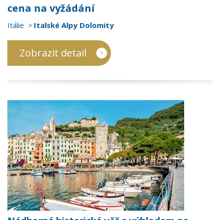
cena na vyžádání
Itálie
Italské Alpy Dolomity
Zobrazit detail