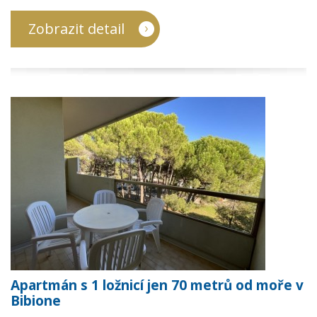
Zobrazit detail
Apartmán s 1 ložnicí jen 70 metrů od moře v
Bibione