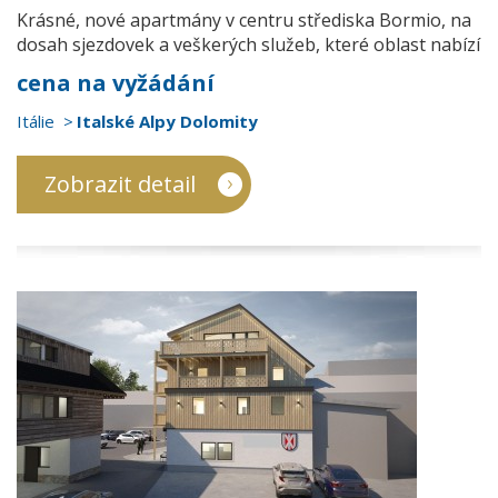
Krásné, nové apartmány v centru střediska Bormio, na
dosah sjezdovek a veškerých služeb, které oblast nabízí
cena na vyžádání
Itálie
Italské Alpy Dolomity
Zobrazit detail