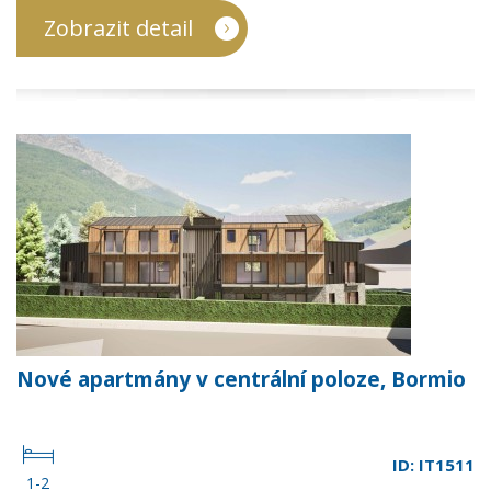
Zobrazit detail
Nové apartmány v centrální poloze, Bormio
ID: IT1511
1-2