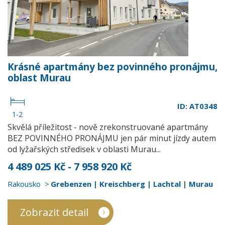
Krásné apartmány bez povinného pronájmu,
oblast Murau
ID: AT0348
1-2
Skvělá příležitost - nově zrekonstruované apartmány
BEZ POVINNÉHO PRONÁJMU jen pár minut jízdy autem
od lyžařských středisek v oblasti Murau...
4 489 025 Kč - 7 958 920 Kč
Rakousko
Grebenzen | Kreischberg | Lachtal | Murau
Zobrazit detail