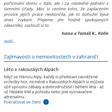
pořizování domu v Itálii, ale i za následné jednání s
tamními úřady. Moc si ceníme toho, že zaplacením
provize jejich práce neskončila, jak to bohužel bývá
dnes zvykem. Přejeme jim hodně spokojených
zákazníků, zaslouží si to.
Ivana a Tomáš K., Kolín
další...
Zajímavosti o nemovitostech v zahraničí
Léto v rakouských Alpách
Když se řeknou Alpy, každý si představí zasněžené
vrcholky hor, nicméně v Rakouských Alpách si můžete
užít spoustu zábavy a dobrodružství i během léta - až
už hledáte klid a pohodu nebo jste vyznavačem
adrenalinu...
Pokračovat ve čtení