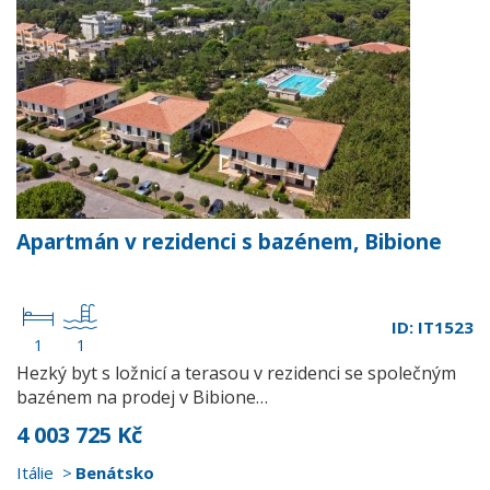
Apartmán v rezidenci s bazénem, Bibione
ID: IT1523
1
1
Hezký byt s ložnicí a terasou v rezidenci se společným
bazénem na prodej v Bibione…
4 003 725 Kč
Itálie
Benátsko