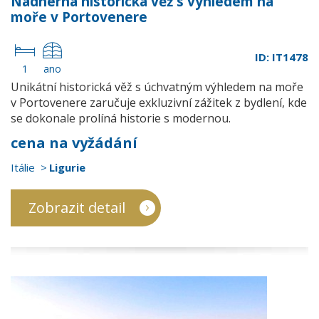
Nádherná historická věž s výhledem na
moře v Portovenere
ID: IT1478
1
ano
Unikátní historická věž s úchvatným výhledem na moře
v Portovenere zaručuje exkluzivní zážitek z bydlení, kde
se dokonale prolíná historie s modernou.
cena na vyžádání
Itálie
Ligurie
Zobrazit detail