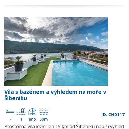
Vila s bazénem a výhledem na moře v
Šibeniku
ID: CH0117
7
1
ano
50m
Prostorná vila ležící jen 15 km od Šibeniku nabízí výhled