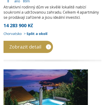
8
ano
80m
Atraktivní rodinný dům ve skvělé lokalitě nabízí
soukromí a udržovanou zahradu. Celkem 4 apartmány
se prodávají zařízené a jsou ideální investicí.
14 283 900 Kč
Chorvatsko
Split a okolí
Zobrazit detail