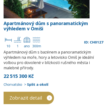
Apartmánový dům s panoramatickým
výhledem v Omiši
ID: CH0127
10
1
ano
300m
Apartmánový dům s bazénem a panoramatickým
výhledem na moře, hory a letovisko Omiš je ideální
volbou pro dovolené v blízkosti rušného města i
malebné přírody.
22 515 300 Kč
Chorvatsko
Split a okolí
Zobrazit detail