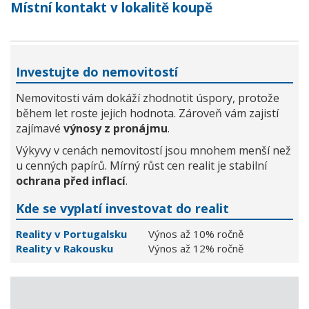
Místní kontakt v lokalitě koupě
Investujte do nemovitostí
Nemovitosti vám dokáží zhodnotit úspory, protože
během let roste jejich hodnota. Zároveň vám zajistí
zajímavé
výnosy z pronájmu
.
Výkyvy v cenách nemovitostí jsou mnohem menší než
u cenných papírů. Mírný růst cen realit je stabilní
ochrana před inflací
.
Kde se vyplatí investovat do realit
Reality v Portugalsku
Výnos až 10% ročně
Reality v Rakousku
Výnos až 12% ročně