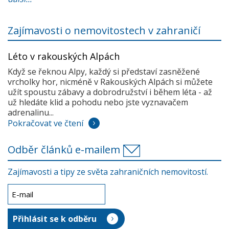
Zajímavosti o nemovitostech v zahraničí
Léto v rakouských Alpách
Když se řeknou Alpy, každý si představí zasněžené
vrcholky hor, nicméně v Rakouských Alpách si můžete
užít spoustu zábavy a dobrodružství i během léta - až
už hledáte klid a pohodu nebo jste vyznavačem
adrenalinu...
Pokračovat ve čtení
Odběr článků e-mailem
Zajímavosti a tipy ze světa zahraničních nemovitostí.