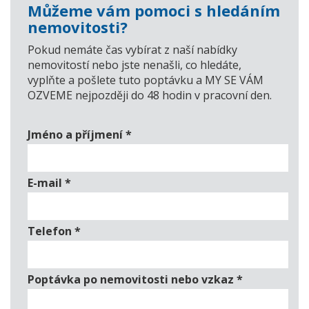
Můžeme vám pomoci s hledáním
nemovitosti?
Pokud nemáte čas vybírat z naší nabídky
nemovitostí nebo jste nenašli, co hledáte,
vyplňte a pošlete tuto poptávku a MY SE VÁM
OZVEME nejpozději do 48 hodin v pracovní den.
Jméno a příjmení
*
E-mail
*
Telefon
*
Poptávka po nemovitosti nebo vzkaz
*