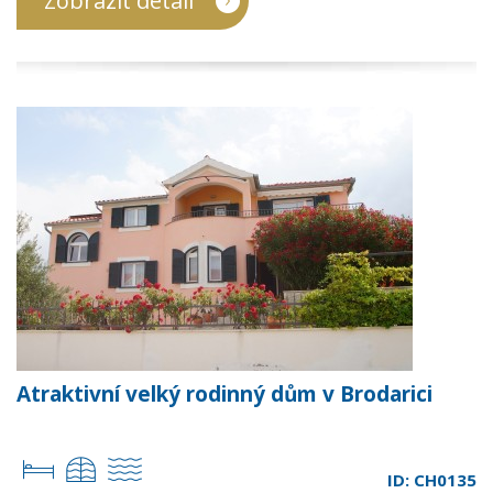
Zobrazit detail
Atraktivní velký rodinný dům v Brodarici
ID: CH0135