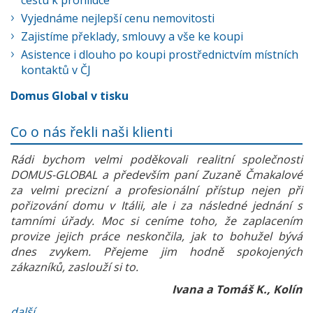
cestu k prohlídce
Vyjednáme nejlepší cenu nemovitosti
Zajistíme překlady, smlouvy a vše ke koupi
Asistence i dlouho po koupi prostřednictvím místních
kontaktů v ČJ
Domus Global v tisku
Co o nás řekli naši klienti
Rádi bychom velmi poděkovali realitní společnosti
DOMUS-GLOBAL a především paní Zuzaně Čmakalové
za velmi precizní a profesionální přístup nejen při
pořizování domu v Itálii, ale i za následné jednání s
tamními úřady. Moc si ceníme toho, že zaplacením
provize jejich práce neskončila, jak to bohužel bývá
dnes zvykem. Přejeme jim hodně spokojených
zákazníků, zaslouží si to.
Ivana a Tomáš K., Kolín
další...