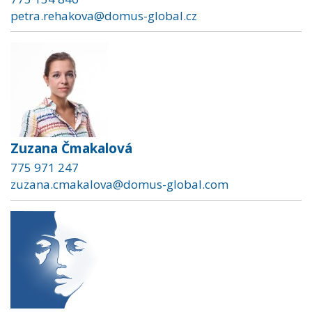
petra.rehakova@domus-global.cz
Zuzana Čmakalová
775 971 247
zuzana.cmakalova@domus-global.com