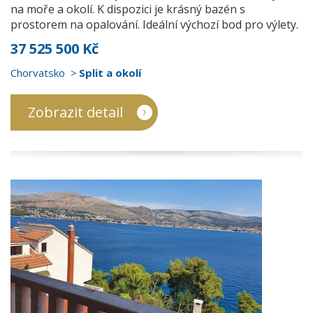
na moře a okolí. K dispozici je krásný bazén s
prostorem na opalování. Ideální výchozí bod pro výlety.
37 525 500 Kč
Chorvatsko
Split a okolí
Zobrazit detail