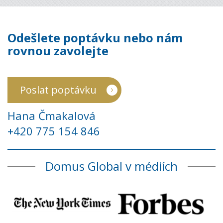
Odešlete poptávku nebo nám
rovnou zavolejte
Poslat poptávku
Hana Čmakalová
+420 775 154 846
Domus Global v médiích