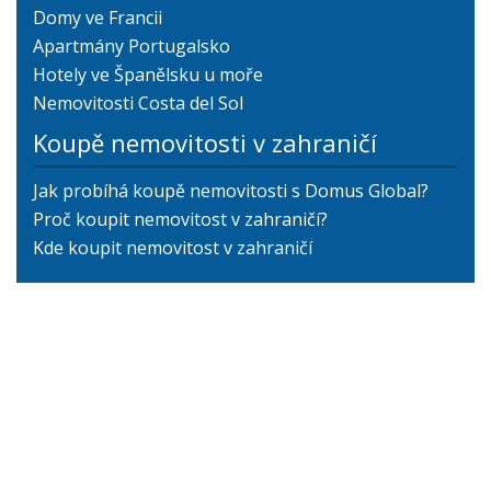
Domy ve Francii
Apartmány Portugalsko
Hotely ve Španělsku u moře
Nemovitosti Costa del Sol
Koupě nemovitosti v zahraničí
Jak probíhá koupě nemovitosti s Domus Global?
Proč koupit nemovitost v zahraničí?
Kde koupit nemovitost v zahraničí
+420 775 154 846
info@domus-global.cz