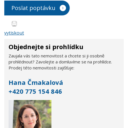
Poslat poptávku
vytiskout
Objednejte si prohlídku
Zaujala vás tato nemovitost a chcete si ji osobně
prohlédnout? Zavolejte a domluvíme se na prohlídce.
Prodej této nemovitosti zajišťuje:
Hana Čmakalová
+420 775 154 846