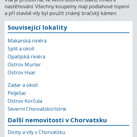
nastěhování. Všechny koupelny mají podlahové topení
a při stavbě vily byl použit známý bračský kámen.
Související lokality
Makarská riviéra
Split a okolí
Opatijská riviéra
Ostrov Murter
Ostrov Hvar
Zadar a okolí
Pelješac
Ostrov Korčula
Severní Chorvatsko/Istrie
Další nemovitosti v Chorvatsku
Domy a vily v Chorvatsku