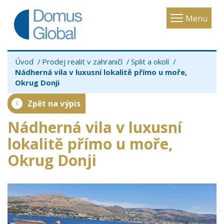
Toggle
Menu
navigatio
Úvod
Prodej realit v zahraničí
Split a okolí
Nádherná vila v luxusní lokalitě přímo u moře,
Okrug Donji
Zpět na výpis
Nádherná vila v luxusní
lokalitě přímo u moře,
Okrug Donji