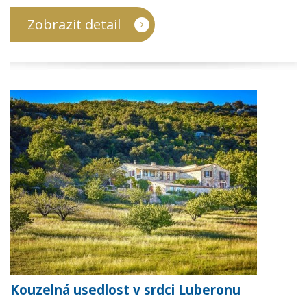
Zobrazit detail
Kouzelná usedlost v srdci Luberonu