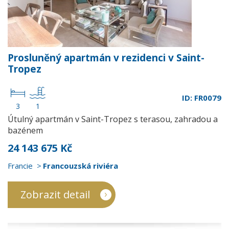
Prosluněný apartmán v rezidenci v Saint-
Tropez
ID: FR0079
3
1
Útulný apartmán v Saint-Tropez s terasou, zahradou a
bazénem
24 143 675 Kč
Francie
Francouzská riviéra
Zobrazit detail