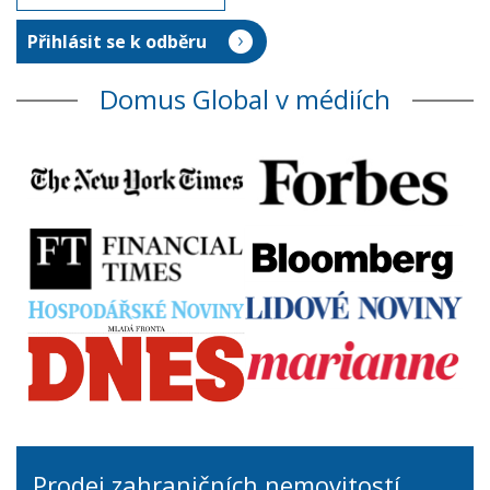
Domus Global v médiích
Prodej zahraničních nemovitostí