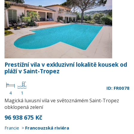
Prestižní vila v exkluzivní lokalitě kousek od
pláží v Saint-Tropez
ID: FR0078
4
1
Magická luxusní vila ve světoznámém Saint-Tropez
obklopená zelení
96 938 675 Kč
Francie
Francouzská riviéra