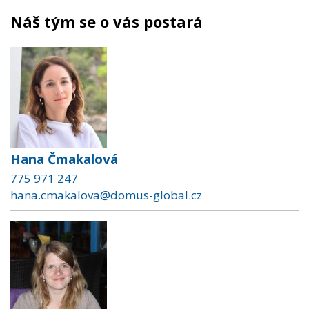
Náš tým se o vás postará
Hana Čmakalová
775 971 247
hana.cmakalova@domus-global.cz