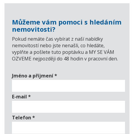
Můžeme vám pomoci s hledáním
nemovitosti?
Pokud nemáte čas vybírat z naší nabídky
nemovitostí nebo jste nenašli, co hledáte,
vyplňte a pošlete tuto poptávku a MY SE VÁM
OZVEME nejpozději do 48 hodin v pracovní den.
Jméno a příjmení
*
E-mail
*
Telefon
*