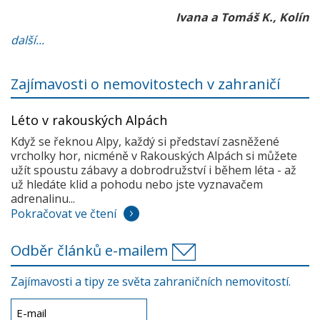
Ivana a Tomáš K., Kolín
další...
Zajímavosti o nemovitostech v zahraničí
Léto v rakouských Alpách
Když se řeknou Alpy, každý si představí zasněžené
vrcholky hor, nicméně v Rakouských Alpách si můžete
užít spoustu zábavy a dobrodružství i během léta - až
už hledáte klid a pohodu nebo jste vyznavačem
adrenalinu...
Pokračovat ve čtení
Odběr článků e-mailem
Zajímavosti a tipy ze světa zahraničních nemovitostí.