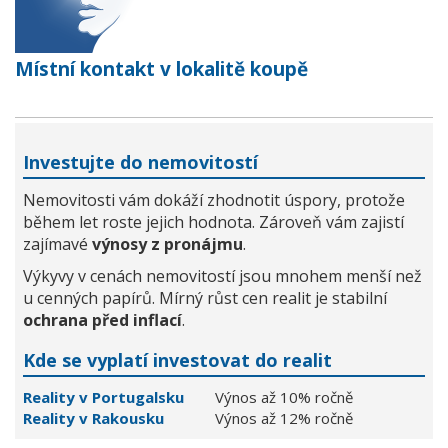
Místní kontakt v lokalitě koupě
Investujte do nemovitostí
Nemovitosti vám dokáží zhodnotit úspory, protože
během let roste jejich hodnota. Zároveň vám zajistí
zajímavé
výnosy z pronájmu
.
Výkyvy v cenách nemovitostí jsou mnohem menší než
u cenných papírů. Mírný růst cen realit je stabilní
ochrana před inflací
.
Kde se vyplatí investovat do realit
Reality v Portugalsku
Výnos až 10% ročně
Reality v Rakousku
Výnos až 12% ročně