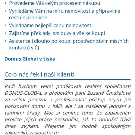
Provedeme Vás celým procesem nákupu
Vyhledáme Vám na míru nemovitost a připravíme
cestu k prohlídce
Vyjednáme nejlepší cenu nemovitosti
Zajistíme překlady, smlouvy a vše ke koupi
Asistence i dlouho po koupi prostřednictvím místních
kontaktů v ČJ
Domus Global v tisku
Co o nás řekli naši klienti
Rádi bychom velmi poděkovali realitní společnosti
DOMUS-GLOBAL a především paní Zuzaně Čmakalové
za velmi precizní a profesionální přístup nejen při
pořizování domu v Itálii, ale i za následné jednání s
tamními úřady. Moc si ceníme toho, že zaplacením
provize jejich práce neskončila, jak to bohužel bývá
dnes zvykem. Přejeme jim hodně spokojených
zákazníků, zaslouží si to.