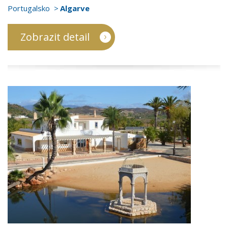
Portugalsko
Algarve
Zobrazit detail