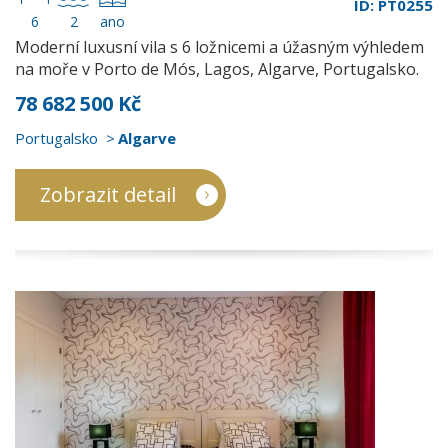
ID: PT0255
6
2
ano
Moderní luxusní vila s 6 ložnicemi a úžasným výhledem
na moře v Porto de Mós, Lagos, Algarve, Portugalsko.
78 682 500 Kč
Portugalsko
Algarve
Zobrazit detail