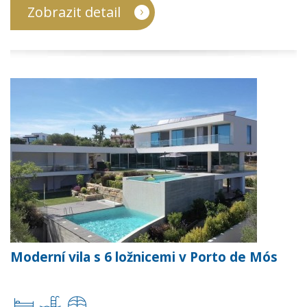
Zobrazit detail
Moderní vila s 6 ložnicemi v Porto de Mós