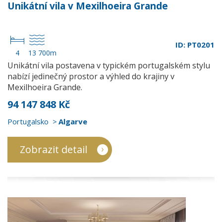
Unikátní vila v Mexilhoeira Grande
ID: PT0201
4
13 700m
Unikátní vila postavena v typickém portugalském stylu
nabízí jedinečný prostor a výhled do krajiny v
Mexilhoeira Grande.
94 147 848 Kč
Portugalsko
Algarve
Zobrazit detail