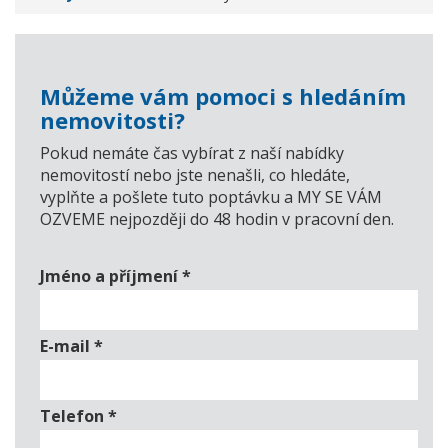
Můžeme vám pomoci s hledáním
nemovitosti?
Pokud nemáte čas vybírat z naší nabídky
nemovitostí nebo jste nenašli, co hledáte,
vyplňte a pošlete tuto poptávku a MY SE VÁM
OZVEME nejpozději do 48 hodin v pracovní den.
Jméno a příjmení
*
E-mail
*
Telefon
*