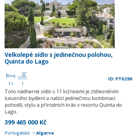
Velkolepé sídlo s jedinečnou polohou,
Quinta do Lago
ID: PT0290
11
1
Toto nádherné sídlo s 11 ložnicemi je ztělesněním
luxusního bydlení a nabízí jedinečnou kombinaci
pohodlí, stylu a přírodních krás v resortu Quinta do
Lago.
399 465 000 Kč
Portugalsko
Algarve