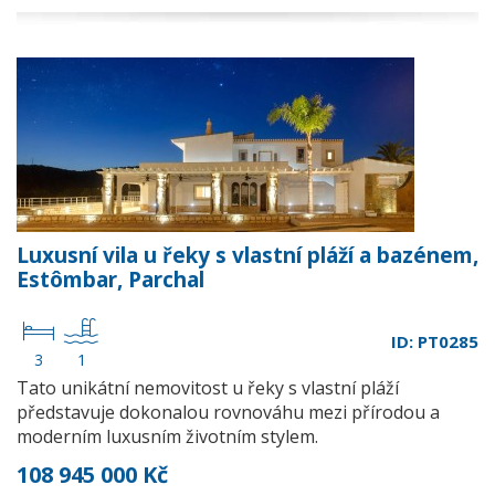
Luxusní vila u řeky s vlastní pláží a bazénem,
Estômbar, Parchal
ID: PT0285
3
1
Tato unikátní nemovitost u řeky s vlastní pláží
představuje dokonalou rovnováhu mezi přírodou a
moderním luxusním životním stylem.
108 945 000 Kč