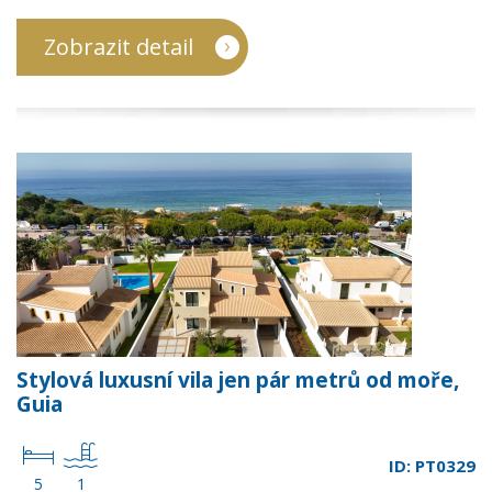
Zobrazit detail
Stylová luxusní vila jen pár metrů od moře,
Guia
ID: PT0329
5
1