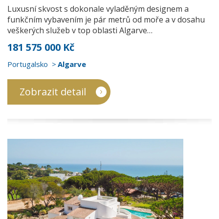
Luxusní skvost s dokonale vyladěným designem a
funkčním vybavením je pár metrů od moře a v dosahu
veškerých služeb v top oblasti Algarve…
181 575 000 Kč
Portugalsko
Algarve
Zobrazit detail