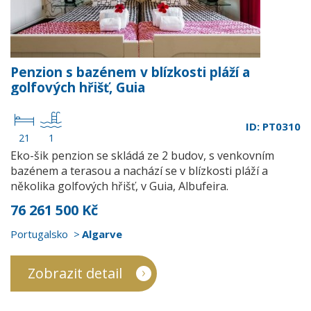
Penzion s bazénem v blízkosti pláží a
golfových hřišť, Guia
ID: PT0310
21
1
Eko-šik penzion se skládá ze 2 budov, s venkovním
bazénem a terasou a nachází se v blízkosti pláží a
několika golfových hřišť, v Guia, Albufeira.
76 261 500 Kč
Portugalsko
Algarve
Zobrazit detail