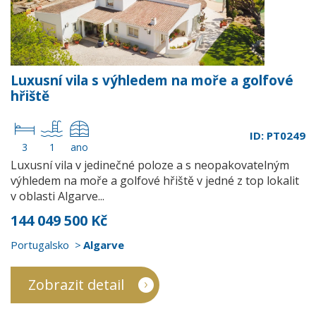
Luxusní vila s výhledem na moře a golfové
hřiště
ID: PT0249
3
1
ano
Luxusní vila v jedinečné poloze a s neopakovatelným
výhledem na moře a golfové hřiště v jedné z top lokalit
v oblasti Algarve...
144 049 500 Kč
Portugalsko
Algarve
Zobrazit detail