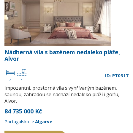
Nádherná vila s bazénem nedaleko pláže,
Alvor
ID: PT0317
4
1
Impozantní, prostorná vila s vyhřívaným bazénem,
saunou, zahradou se nachází nedaleko pláží i golfu,
Alvor.
84 735 000 Kč
Portugalsko
Algarve