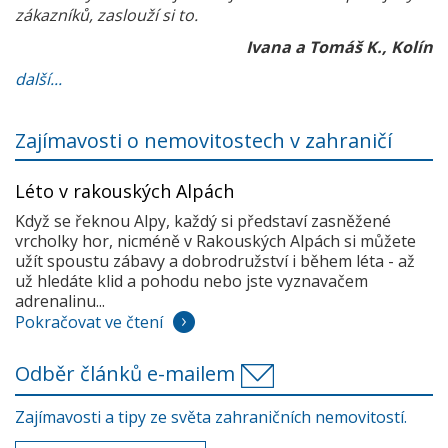
zákazníků, zaslouží si to.
Ivana a Tomáš K., Kolín
další...
Zajímavosti o nemovitostech v zahraničí
Léto v rakouských Alpách
Když se řeknou Alpy, každý si představí zasněžené
vrcholky hor, nicméně v Rakouských Alpách si můžete
užít spoustu zábavy a dobrodružství i během léta - až
už hledáte klid a pohodu nebo jste vyznavačem
adrenalinu...
Pokračovat ve čtení
Odběr článků e-mailem
Zajímavosti a tipy ze světa zahraničních nemovitostí.