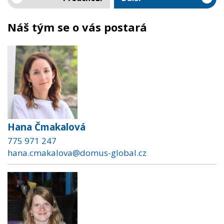
Náš tým se o vás postará
Hana Čmakalová
775 971 247
hana.cmakalova@domus-global.cz