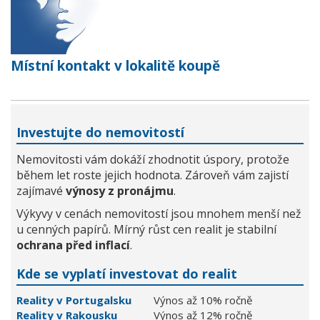
Místní kontakt v lokalitě koupě
Investujte do nemovitostí
Nemovitosti vám dokáží zhodnotit úspory, protože
během let roste jejich hodnota. Zároveň vám zajistí
zajímavé
výnosy z pronájmu
.
Výkyvy v cenách nemovitostí jsou mnohem menší než
u cenných papírů. Mírný růst cen realit je stabilní
ochrana před inflací
.
Kde se vyplatí investovat do realit
Reality v Portugalsku
Výnos až 10% ročně
Reality v Rakousku
Výnos až 12% ročně