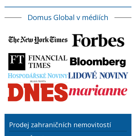
Domus Global v médiích
Prodej zahraničních nemovitostí