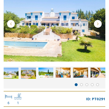
ID: PT0291
6
1