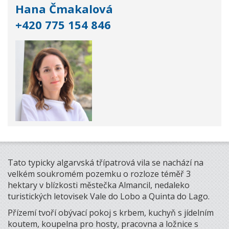
Hana Čmakalová
+420 775 154 846
Tato typicky algarvská třípatrová vila se nachází na
velkém soukromém pozemku o rozloze téměř 3
hektary v blízkosti městečka Almancil, nedaleko
turistických letovisek Vale do Lobo a Quinta do Lago.
Přízemí tvoří obývací pokoj s krbem, kuchyň s jídelním
koutem, koupelna pro hosty, pracovna a ložnice s