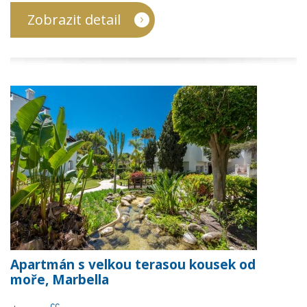
Zobrazit detail
Apartmán s velkou terasou kousek od
moře, Marbella