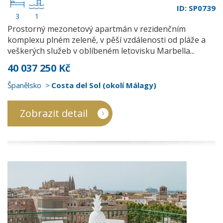
ID: SP0739
3
1
Prostorný mezonetový apartmán v rezidenčním
komplexu plném zeleně, v pěší vzdálenosti od pláže a
veškerých služeb v oblíbeném letovisku Marbella...
40 037 250 Kč
Španělsko
Costa del Sol (okolí Málagy)
Zobrazit detail