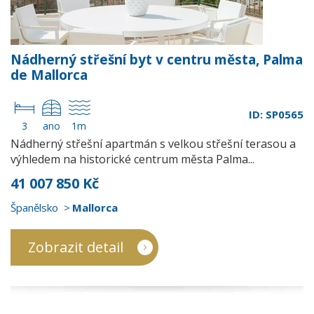
Nádherný střešní byt v centru města, Palma
de Mallorca
ID: SP0565
3
ano
1m
Nádherný střešní apartmán s velkou střešní terasou a
výhledem na historické centrum města Palma...
41 007 850 Kč
Španělsko
Mallorca
Zobrazit detail