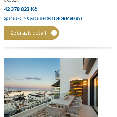
okouzlí.
42 378 823 Kč
Španělsko
Costa del Sol (okolí Málagy)
Zobrazit detail