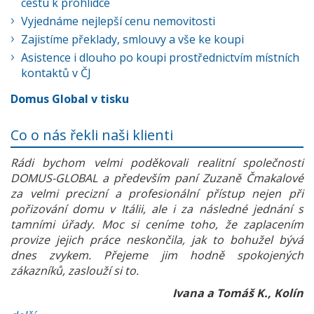
cestu k prohlídce
Vyjednáme nejlepší cenu nemovitosti
Zajistíme překlady, smlouvy a vše ke koupi
Asistence i dlouho po koupi prostřednictvím místních
kontaktů v ČJ
Domus Global v tisku
Co o nás řekli naši klienti
Rádi bychom velmi poděkovali realitní společnosti
DOMUS-GLOBAL a především paní Zuzaně Čmakalové
za velmi precizní a profesionální přístup nejen při
pořizování domu v Itálii, ale i za následné jednání s
tamními úřady. Moc si ceníme toho, že zaplacením
provize jejich práce neskončila, jak to bohužel bývá
dnes zvykem. Přejeme jim hodně spokojených
zákazníků, zaslouží si to.
Ivana a Tomáš K., Kolín