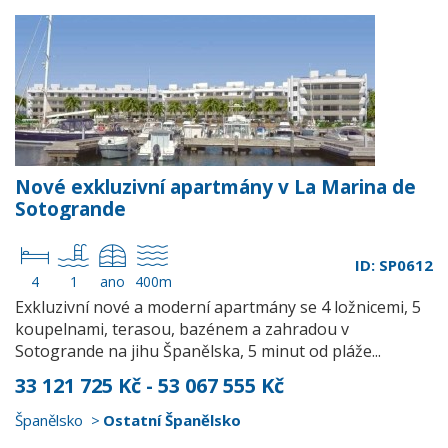
Nové exkluzivní apartmány v La Marina de
Sotogrande
ID: SP0612
4
1
ano
400m
Exkluzivní nové a moderní apartmány se 4 ložnicemi, 5
koupelnami, terasou, bazénem a zahradou v
Sotogrande na jihu Španělska, 5 minut od pláže...
33 121 725 Kč - 53 067 555 Kč
Španělsko
Ostatní Španělsko