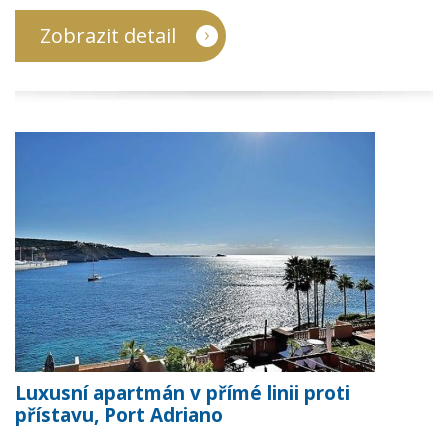
Zobrazit detail
Luxusní apartmán v přímé linii proti
přístavu, Port Adriano