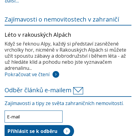
další...
Zajímavosti o nemovitostech v zahraničí
Léto v rakouských Alpách
Když se řeknou Alpy, každý si představí zasněžené
vrcholky hor, nicméně v Rakouských Alpách si můžete
užít spoustu zábavy a dobrodružství i během léta - až
už hledáte klid a pohodu nebo jste vyznavačem
adrenalinu...
Pokračovat ve čtení
Odběr článků e-mailem
Zajímavosti a tipy ze světa zahraničních nemovitostí.