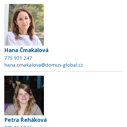
Hana Čmakalová
775 971 247
hana.cmakalova@domus-global.cz
Petra Řeháková