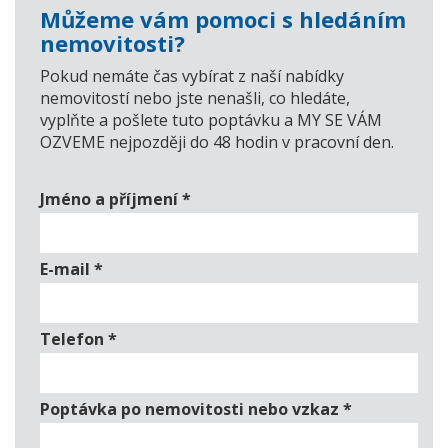
Můžeme vám pomoci s hledáním
nemovitosti?
Pokud nemáte čas vybírat z naší nabídky
nemovitostí nebo jste nenašli, co hledáte,
vyplňte a pošlete tuto poptávku a MY SE VÁM
OZVEME nejpozději do 48 hodin v pracovní den.
Jméno a příjmení
*
E-mail
*
Telefon
*
Poptávka po nemovitosti nebo vzkaz
*