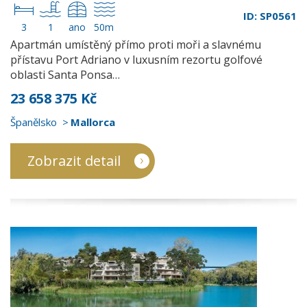
ID: SP0561
3
1
ano
50m
Apartmán umístěný přímo proti moři a slavnému
přístavu Port Adriano v luxusním rezortu golfové
oblasti Santa Ponsa…
23 658 375 Kč
Španělsko
Mallorca
Zobrazit detail