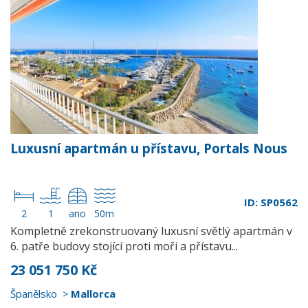
Luxusní apartmán u přístavu, Portals Nous
ID: SP0562
2
1
ano
50m
Kompletně zrekonstruovaný luxusní světlý apartmán v
6. patře budovy stojící proti moři a přístavu...
23 051 750 Kč
Španělsko
Mallorca