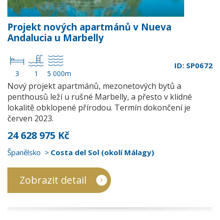
Projekt nových apartmánů v Nueva
Andalucia u Marbelly
ID: SP0672
3
1
5 000m
Nový projekt apartmánů, mezonetových bytů a
penthousů leží u rušné Marbelly, a přesto v klidné
lokalitě obklopené přírodou. Termín dokončení je
červen 2023.
24 628 975 Kč
Španělsko
Costa del Sol (okolí Málagy)
Zobrazit detail