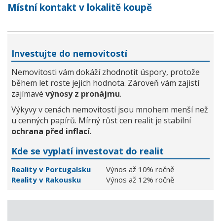
Místní kontakt v lokalitě koupě
Investujte do nemovitostí
Nemovitosti vám dokáží zhodnotit úspory, protože
během let roste jejich hodnota. Zároveň vám zajistí
zajímavé
výnosy z pronájmu
.
Výkyvy v cenách nemovitostí jsou mnohem menší než
u cenných papírů. Mírný růst cen realit je stabilní
ochrana před inflací
.
Kde se vyplatí investovat do realit
Reality v Portugalsku
Výnos až 10% ročně
Reality v Rakousku
Výnos až 12% ročně