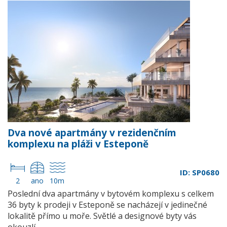
Dva nové apartmány v rezidenčním
komplexu na pláži v Esteponě
ID: SP0680
2
ano
10m
Poslední dva apartmány v bytovém komplexu s celkem
36 byty k prodeji v Esteponě se nacházejí v jedinečné
lokalitě přímo u moře. Světlé a designové byty vás