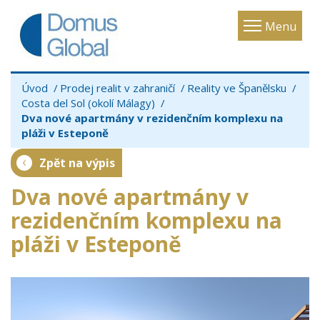
Toggle
Menu
navigatio
Úvod
Prodej realit v zahraničí
Reality ve Španělsku
Costa del Sol (okolí Málagy)
Dva nové apartmány v rezidenčním komplexu na
pláži v Esteponě
Zpět na výpis
Dva nové apartmány v
rezidenčním komplexu na
pláži v Esteponě