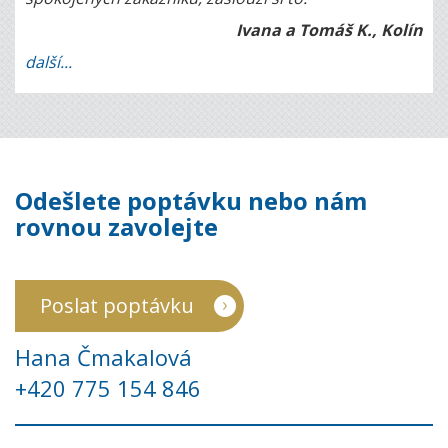
Ivana a Tomáš K., Kolín
další...
Odešlete poptávku nebo nám
rovnou zavolejte
Poslat poptávku
Hana Čmakalová
+420 775 154 846