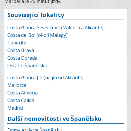
Marbella je 25 minut jízdy.
Související lokality
Costa Blanca Sever (mezi Valencií a Alicante)
Costa del Sol (okolí Málagy)
Tenerife
Costa Brava
Costa Dorada
Ostatní Španělsko
Costa Blanca Jih (na jih od Alicante)
Mallorca
Costa Almeria
Costa Calida
Madrid
Další nemovitosti ve Španělsku
Domy a vily ve Španělsku