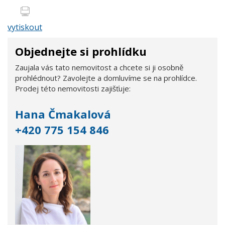
vytiskout
Objednejte si prohlídku
Zaujala vás tato nemovitost a chcete si ji osobně
prohlédnout? Zavolejte a domluvíme se na prohlídce.
Prodej této nemovitosti zajišťuje:
Hana Čmakalová
+420 775 154 846