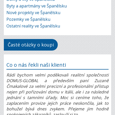
Byty a apartmány ve Španělsku
Nové projekty ve Španělsku
Pozemky ve Španělsku
Ostatní reality ve Španělsku
Časté otázky o koupi
Co o nás řekli naši klienti
Rádi bychom velmi poděkovali realitní společnosti
DOMUS-GLOBAL a především paní Zuzaně
Čmakalové za velmi precizní a profesionální přístup
nejen při pořizování domu v Itálii, ale i za následné
jednání s tamními úřady. Moc si ceníme toho, že
zaplacením provize jejich práce neskončila, jak to
bohužel bývá dnes zvykem. Přejeme jim hodně
spokojených zákazníků, zaslouží si to.