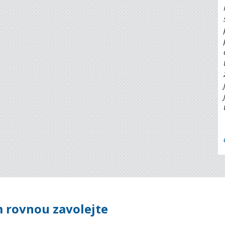
 rovnou zavolejte