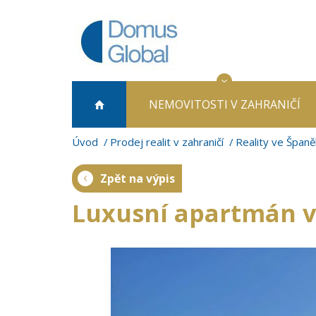
NEMOVITOSTI
V ZAHRANIČÍ
Úvod
Prodej realit v zahraničí
Reality ve Španě
Zpět na výpis
Luxusní apartmán v 