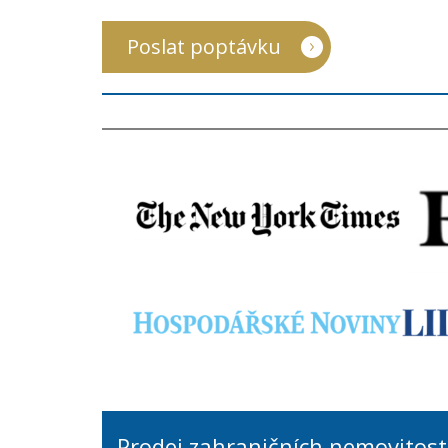
Poslat poptávku
Prodej zahraničních nemovitost