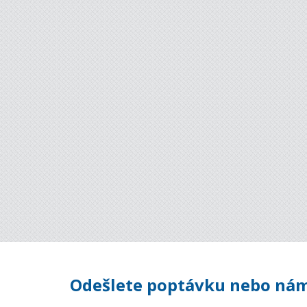
Odešlete poptávku nebo nám