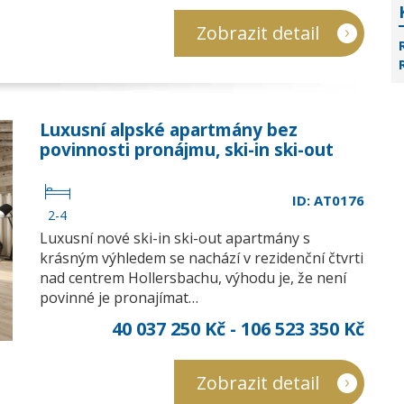
Zobrazit detail
Luxusní alpské apartmány bez
povinnosti pronájmu, ski-in ski-out
ID: AT0176
2-4
Luxusní nové ski-in ski-out apartmány s
krásným výhledem se nachází v rezidenční čtvrti
nad centrem Hollersbachu, výhodu je, že není
povinné je pronajímat…
40 037 250 Kč - 106 523 350 Kč
Zobrazit detail