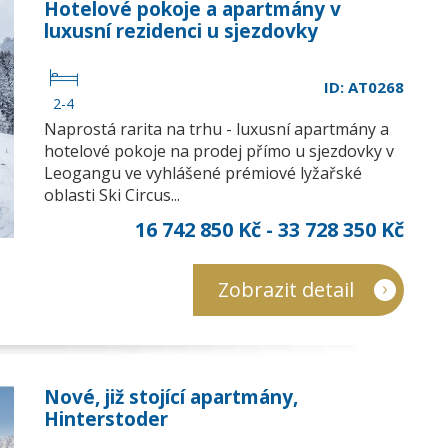
Hotelové pokoje a apartmány v
luxusní rezidenci u sjezdovky
ID: AT0268
2-4
Naprostá rarita na trhu - luxusní apartmány a
hotelové pokoje na prodej přímo u sjezdovky v
Leogangu ve vyhlášené prémiové lyžařské
oblasti Ski Circus...
16 742 850 Kč - 33 728 350 Kč
Zobrazit detail
Nové, již stojící apartmány,
Hinterstoder