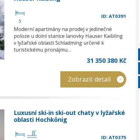
ID: AT0391
5
Moderní apartmány na prodej v jedinečné
poloze u dolní stanice lanovky Hauser Kaibling
v lyžařské oblasti Schladming určené k
turistickému pronájmu…
31 350 380 Kč
Zobrazit detail
Luxusní ski-in ski-out chaty v lyžařské
oblasti Hochkönig
ID: AT0375