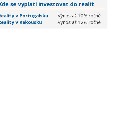
Kde se vyplatí investovat do realit
Reality v Portugalsku
Výnos až 10% ročně
Reality v Rakousku
Výnos až 12% ročně