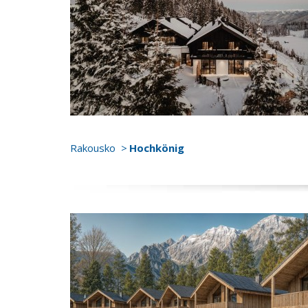
Rakousko
Hochkönig