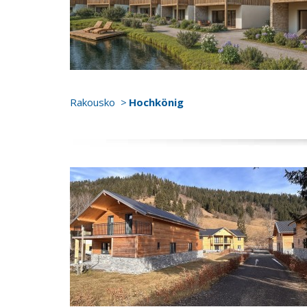
Rakousko
Hochkönig