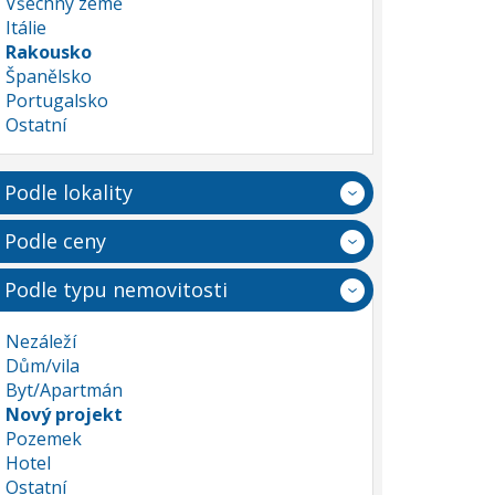
Všechny země
Itálie
Rakousko
Španělsko
Portugalsko
Ostatní
Podle lokality
Podle ceny
Podle typu nemovitosti
Nezáleží
Dům/vila
Byt/Apartmán
Nový projekt
Pozemek
Hotel
Ostatní