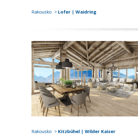
Rakousko
Lofer | Waidring
Rakousko
Kitzbühel | Wilder Kaiser