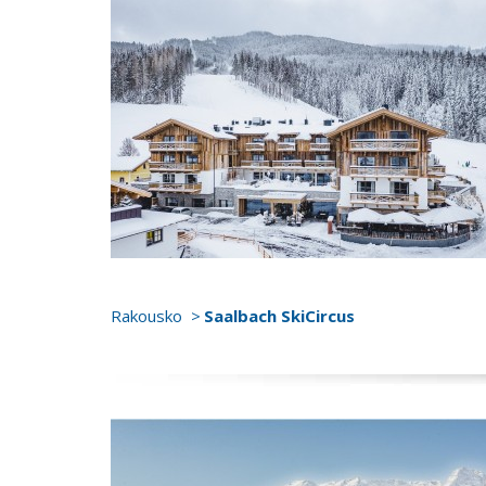
Rakousko
Saalbach SkiCircus