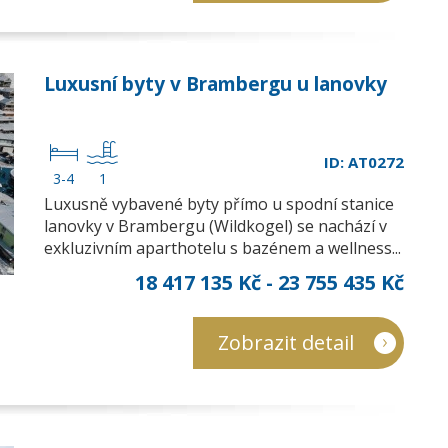
Luxusní byty v Brambergu u lanovky
ID: AT0272
3-4
1
Luxusně vybavené byty přímo u spodní stanice
lanovky v Brambergu (Wildkogel) se nachází v
exkluzivním aparthotelu s bazénem a wellness...
18 417 135 Kč - 23 755 435 Kč
Zobrazit detail