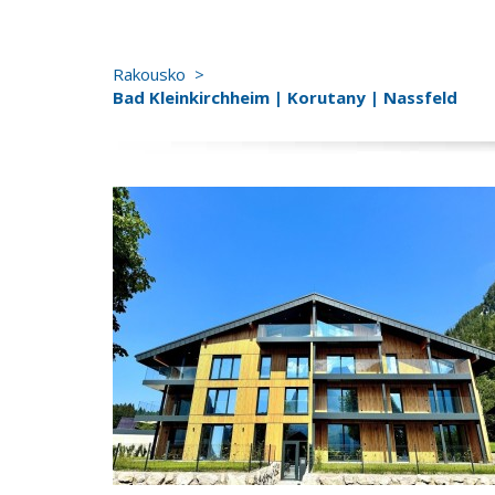
Rakousko
Bad Kleinkirchheim | Korutany | Nassfeld