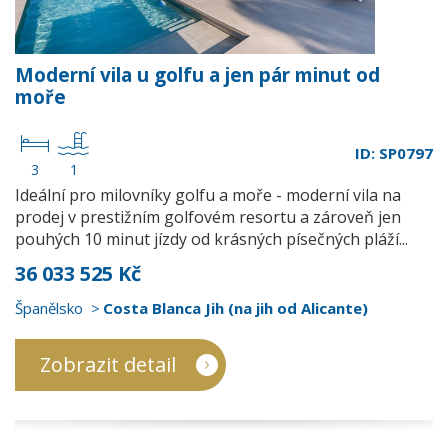
Moderní vila u golfu a jen pár minut od
moře
ID: SP0797
3
1
Ideální pro milovníky golfu a moře - moderní vila na
prodej v prestižním golfovém resortu a zároveň jen
pouhých 10 minut jízdy od krásných písečných pláží...
36 033 525 Kč
Španělsko
Costa Blanca Jih (na jih od Alicante)
Zobrazit detail