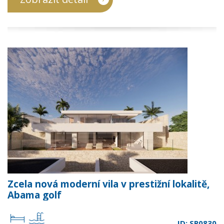
Zcela nová moderní vila v prestižní lokalitě,
Abama golf
ID: SP0830