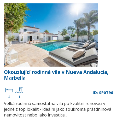
Okouzlující rodinná vila v Nueva Andalucia,
Marbella
ID: SP0796
4
1
Velká rodinná samostatná vila po kvalitní renovaci v
jedné z top lokalit - ideální jako soukromá prázdninová
nemovitost nebo jako investice...