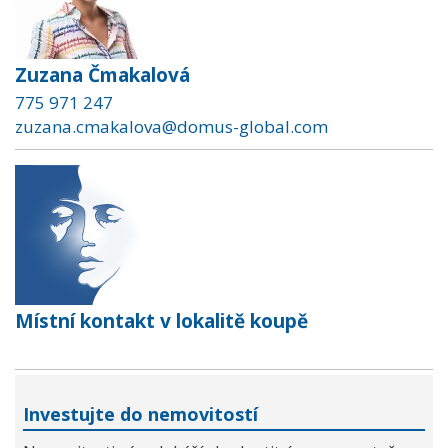
Zuzana Čmakalová
775 971 247
zuzana.cmakalova@domus-global.com
Místní kontakt v lokalitě koupě
Investujte do nemovitostí