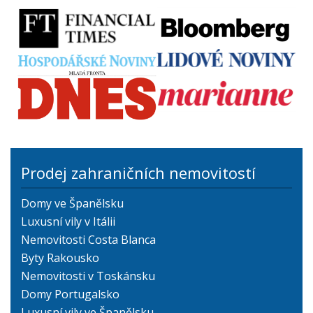
Prodej zahraničních nemovitostí
Domy ve Španělsku
Luxusní vily v Itálii
Nemovitosti Costa Blanca
Byty Rakousko
Nemovitosti v Toskánsku
Domy Portugalsko
Luxusní vily ve Španělsku