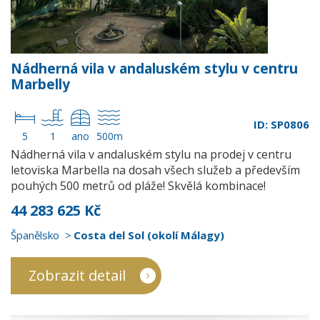
Nádherná vila v andaluském stylu v centru
Marbelly
ID: SP0806
5
1
ano
500m
Nádherná vila v andaluském stylu na prodej v centru
letoviska Marbella na dosah všech služeb a především
pouhých 500 metrů od pláže! Skvělá kombinace!
44 283 625 Kč
Španělsko
Costa del Sol (okolí Málagy)
Zobrazit detail