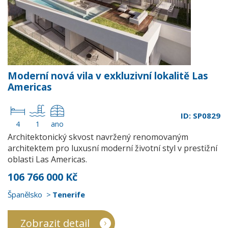
Moderní nová vila v exkluzivní lokalitě Las
Americas
ID: SP0829
4
1
ano
Architektonický skvost navržený renomovaným
architektem pro luxusní moderní životní styl v prestižní
oblasti Las Americas.
106 766 000 Kč
Španělsko
Tenerife
Zobrazit detail