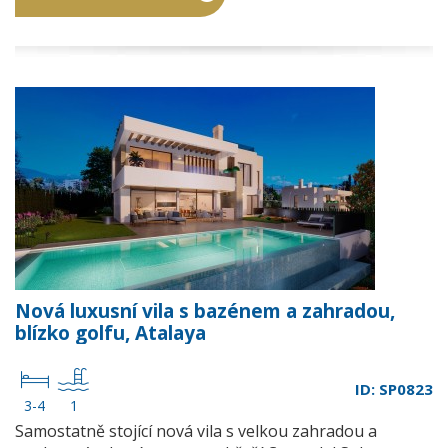
Nová luxusní vila s bazénem a zahradou,
blízko golfu, Atalaya
ID: SP0823
3-4
1
Samostatně stojící nová vila s velkou zahradou a