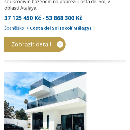
soukromým bazénem na pobřeží Costa del Sol, v
oblasti Atalaya.
37 125 450 Kč - 53 868 300 Kč
Španělsko
Costa del Sol (okolí Málagy)
Zobrazit detail