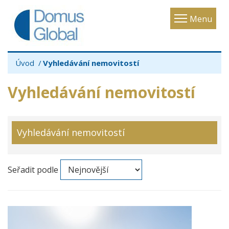
Toggle
Menu
navigatio
Úvod
Vyhledávání nemovitostí
Vyhledávání nemovitostí
Vyhledávání nemovitostí
Seřadit podle