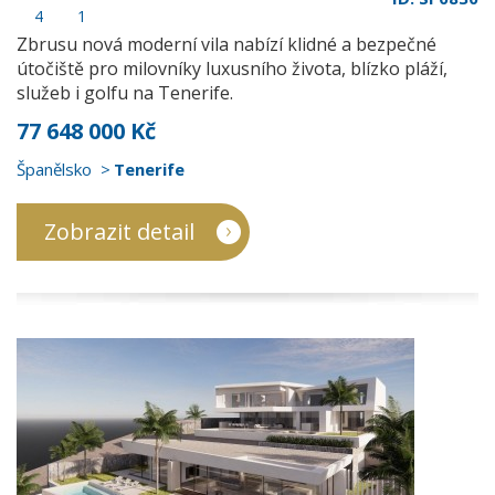
4
1
Zbrusu nová moderní vila nabízí klidné a bezpečné
útočiště pro milovníky luxusního života, blízko pláží,
služeb i golfu na Tenerife.
77 648 000 Kč
Španělsko
Tenerife
Zobrazit detail