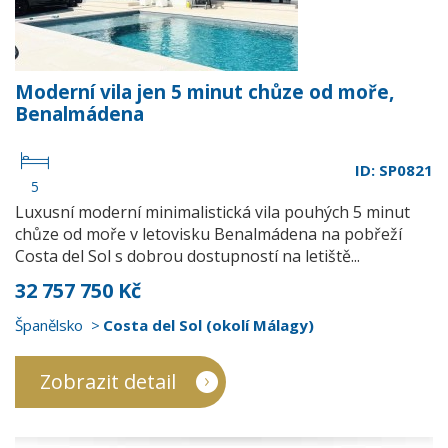
Moderní vila jen 5 minut chůze od moře,
Benalmádena
ID: SP0821
5
Luxusní moderní minimalistická vila pouhých 5 minut
chůze od moře v letovisku Benalmádena na pobřeží
Costa del Sol s dobrou dostupností na letiště...
32 757 750 Kč
Španělsko
Costa del Sol (okolí Málagy)
Zobrazit detail