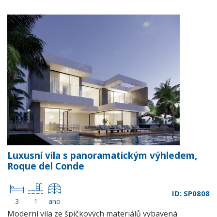
Luxusní vila s panoramatickým výhledem,
Roque del Conde
ID: SP0808
3
1
ano
Moderní vila ze špičkových materiálů vybavená