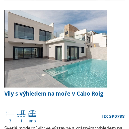
Vily s výhledem na moře v Cabo Roig
ID: SP0798
3
1
ano
Světlé moderní vily ve výstavbě s krásným výhledem na