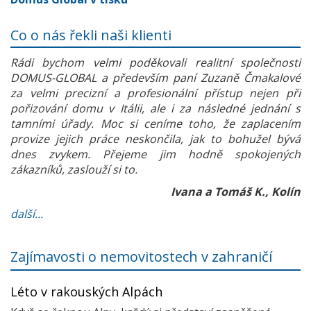
Co o nás řekli naši klienti
Rádi bychom velmi poděkovali realitní společnosti
DOMUS-GLOBAL a především paní Zuzaně Čmakalové
za velmi precizní a profesionální přístup nejen při
pořizování domu v Itálii, ale i za následné jednání s
tamními úřady. Moc si ceníme toho, že zaplacením
provize jejich práce neskončila, jak to bohužel bývá
dnes zvykem. Přejeme jim hodně spokojených
zákazníků, zaslouží si to.
Ivana a Tomáš K., Kolín
další...
Zajímavosti o nemovitostech v zahraničí
Léto v rakouských Alpách