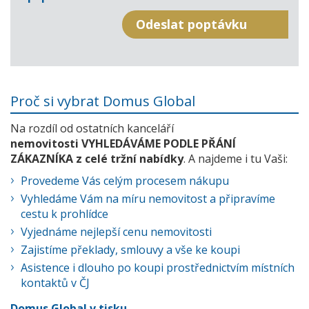
Proč si vybrat Domus Global
Na rozdíl od ostatních kanceláří
nemovitosti VYHLEDÁVÁME PODLE PŘÁNÍ
ZÁKAZNÍKA z celé tržní nabídky
. A najdeme i tu Vaši:
Provedeme Vás celým procesem nákupu
Vyhledáme Vám na míru nemovitost a připravíme
cestu k prohlídce
Vyjednáme nejlepší cenu nemovitosti
Zajistíme překlady, smlouvy a vše ke koupi
Asistence i dlouho po koupi prostřednictvím místních
kontaktů v ČJ
Domus Global v tisku