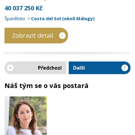
40 037 250 Kč
Španělsko
Costa del Sol (okolí Málagy)
Zobrazit detail
Předchozí
Další
Náš tým se o vás postará