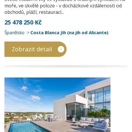
moře, ve skvělé poloze - v docházkové vzdálenosti od
obchodů, pláží, restaurací...
25 478 250 Kč
Španělsko
Costa Blanca Jih (na jih od Alicante)
Zobrazit detail