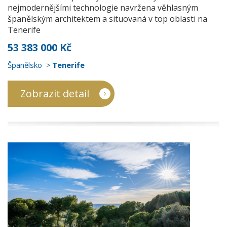
nejmodernějšími technologie navržena věhlasným
španělským architektem a situovaná v top oblasti na
Tenerife
53 383 000 Kč
Španělsko
Tenerife
Zobrazit detail