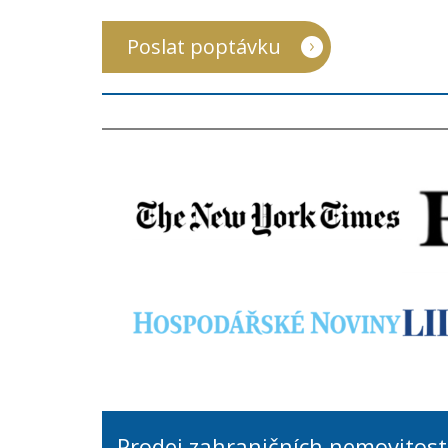
Poslat poptávku
Prodej zahraničních nemovitost