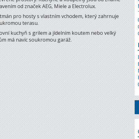
vením od značek AEG, Miele a Electrolux.
tmán pro hosty s vlastním vchodem, který zahrnuje
soukromou terasu.
ovní kuchyň s grilem a jídelním koutem nebo velký
Dům má navíc soukromou garáž.