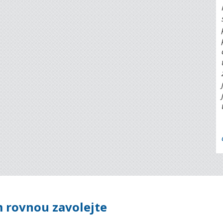
 rovnou zavolejte