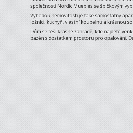
společnosti Nordic Muebles se špičkovým vyba
Výhodou nemovitosti je také samostatný apar
ložnici, kuchyň, vlastní koupelnu a krásnou 
Dům se těší krásné zahradě, kde najdete venk
bazén s dostatkem prostoru pro opalování. 