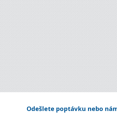
Odešlete poptávku nebo nám