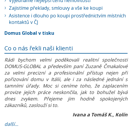
Vyjednáme nejlepší cenu nemovitosti
Zajistíme překlady, smlouvy a vše ke koupi
Asistence i dlouho po koupi prostřednictvím místních
kontaktů v ČJ
Domus Global v tisku
Co o nás řekli naši klienti
Rádi bychom velmi poděkovali realitní společnosti
DOMUS-GLOBAL a především paní Zuzaně Čmakalové
za velmi precizní a profesionální přístup nejen při
pořizování domu v Itálii, ale i za následné jednání s
tamními úřady. Moc si ceníme toho, že zaplacením
provize jejich práce neskončila, jak to bohužel bývá
dnes zvykem. Přejeme jim hodně spokojených
zákazníků, zaslouží si to.
Ivana a Tomáš K., Kolín
další...