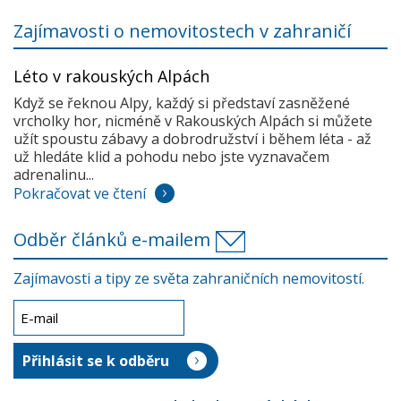
Zajímavosti o nemovitostech v zahraničí
Léto v rakouských Alpách
Když se řeknou Alpy, každý si představí zasněžené
vrcholky hor, nicméně v Rakouských Alpách si můžete
užít spoustu zábavy a dobrodružství i během léta - až
už hledáte klid a pohodu nebo jste vyznavačem
adrenalinu...
Pokračovat ve čtení
Odběr článků e-mailem
Zajímavosti a tipy ze světa zahraničních nemovitostí.