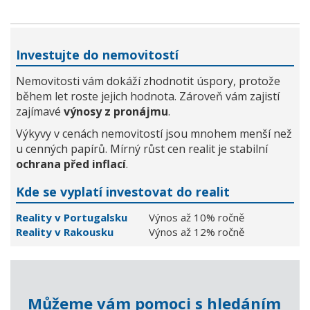
Investujte do nemovitostí
Nemovitosti vám dokáží zhodnotit úspory, protože
během let roste jejich hodnota. Zároveň vám zajistí
zajímavé
výnosy z pronájmu
.
Výkyvy v cenách nemovitostí jsou mnohem menší než
u cenných papírů. Mírný růst cen realit je stabilní
ochrana před inflací
.
Kde se vyplatí investovat do realit
Reality v Portugalsku
Výnos až 10% ročně
Reality v Rakousku
Výnos až 12% ročně
Můžeme vám pomoci s hledáním