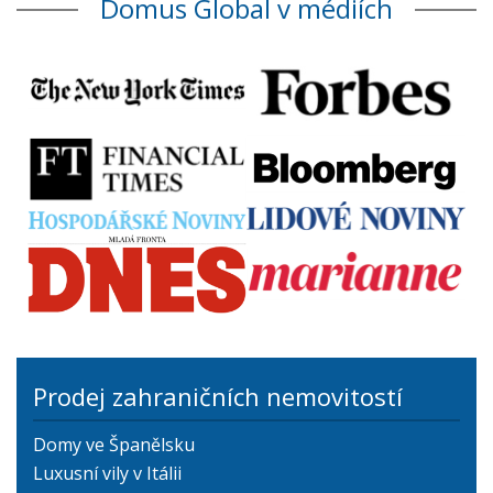
Domus Global v médiích
Prodej zahraničních nemovitostí
Domy ve Španělsku
Luxusní vily v Itálii