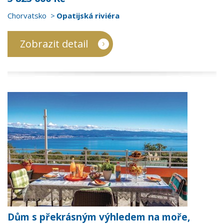
Chorvatsko
Opatijská riviéra
Zobrazit detail
Dům s překrásným výhledem na moře,