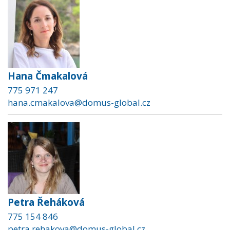
Hana Čmakalová
775 971 247
hana.cmakalova@domus-global.cz
Petra Řeháková
775 154 846
petra.rehakova@domus-global.cz