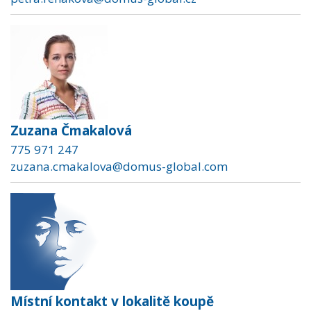
Zuzana Čmakalová
775 971 247
zuzana.cmakalova@domus-global.com
Místní kontakt v lokalitě koupě