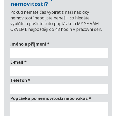
nemovitosti?
Pokud nemáte čas vybírat z naší nabídky
nemovitostí nebo jste nenašli, co hledáte,
vyplňte a pošlete tuto poptávku a MY SE VÁM
OZVEME nejpozději do 48 hodin v pracovní den.
Jméno a příjmení
*
E-mail
*
Telefon
*
Poptávka po nemovitosti nebo vzkaz
*