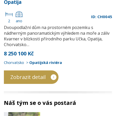
Opatija
ID: CH0045
2
ano
Dvoupodlažní dům na prostorném pozemku s
nádherným panoramatickým výhledem na moře a záliv
Kvarner v blízkosti přírodního parku Učka, Opatija,
Chorvatsko…
8 250 100 Kč
Chorvatsko
Opatijská riviéra
Zobrazit detail
Náš tým se o vás postará