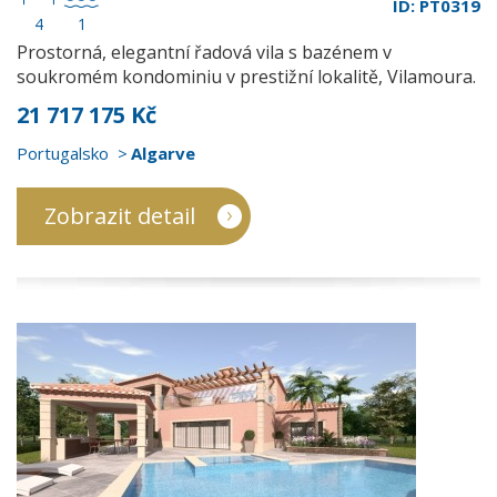
ID: PT0319
4
1
Prostorná, elegantní řadová vila s bazénem v
soukromém kondominiu v prestižní lokalitě, Vilamoura.
21 717 175 Kč
Portugalsko
Algarve
Zobrazit detail