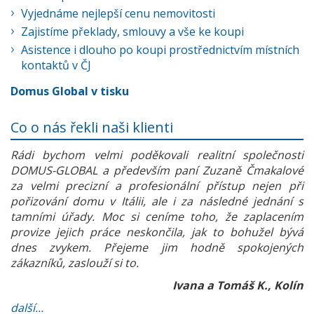
Vyjednáme nejlepší cenu nemovitosti
Zajistíme překlady, smlouvy a vše ke koupi
Asistence i dlouho po koupi prostřednictvím místních
kontaktů v ČJ
Domus Global v tisku
Co o nás řekli naši klienti
Rádi bychom velmi poděkovali realitní společnosti
DOMUS-GLOBAL a především paní Zuzaně Čmakalové
za velmi precizní a profesionální přístup nejen při
pořizování domu v Itálii, ale i za následné jednání s
tamními úřady. Moc si ceníme toho, že zaplacením
provize jejich práce neskončila, jak to bohužel bývá
dnes zvykem. Přejeme jim hodně spokojených
zákazníků, zaslouží si to.
Ivana a Tomáš K., Kolín
další...