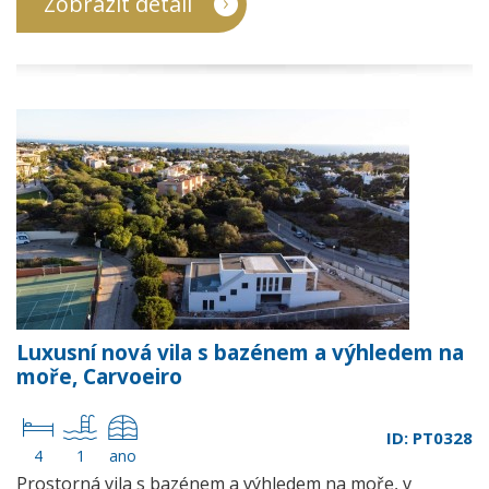
Zobrazit detail
Luxusní nová vila s bazénem a výhledem na
moře, Carvoeiro
ID: PT0328
4
1
ano
Prostorná vila s bazénem a výhledem na moře, v