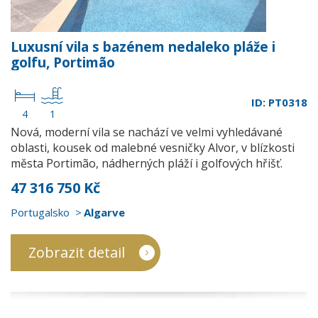
Luxusní vila s bazénem nedaleko pláže i
golfu, Portimão
ID: PT0318
4
1
Nová, moderní vila se nachází ve velmi vyhledávané
oblasti, kousek od malebné vesničky Alvor, v blízkosti
města Portimão, nádherných pláží i golfových hřišť.
47 316 750 Kč
Portugalsko
Algarve
Zobrazit detail