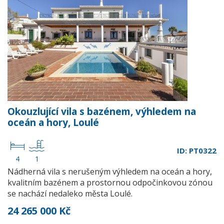
Okouzlující vila s bazénem, výhledem na
oceán a hory, Loulé
ID: PT0322
4
1
Nádherná vila s nerušeným výhledem na oceán a hory,
kvalitním bazénem a prostornou odpočinkovou zónou
se nachází nedaleko města Loulé.
24 265 000 Kč