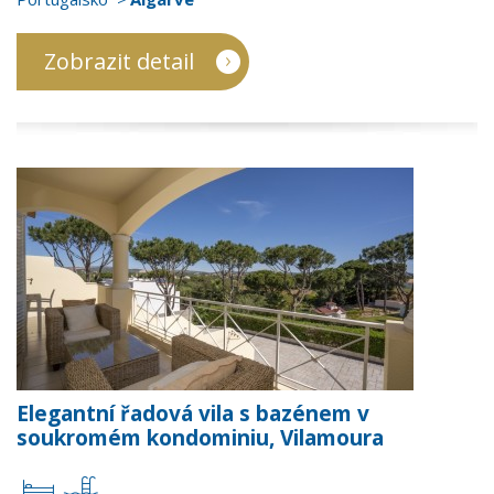
Zobrazit detail
Elegantní řadová vila s bazénem v
soukromém kondominiu, Vilamoura