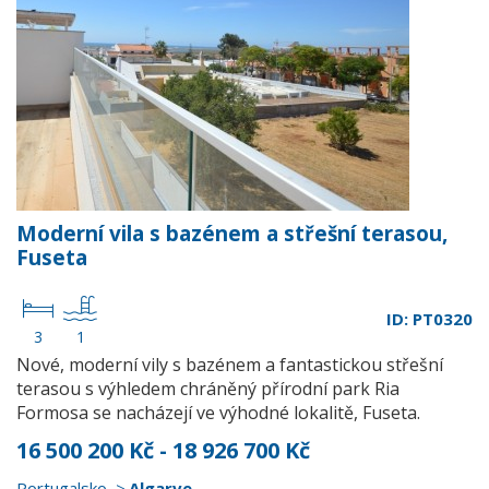
Moderní vila s bazénem a střešní terasou,
Fuseta
ID: PT0320
3
1
Nové, moderní vily s bazénem a fantastickou střešní
terasou s výhledem chráněný přírodní park Ria
Formosa se nacházejí ve výhodné lokalitě, Fuseta.
16 500 200 Kč - 18 926 700 Kč
Portugalsko
Algarve