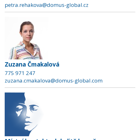
petra.rehakova@domus-global.cz
Zuzana Čmakalová
775 971 247
zuzana.cmakalova@domus-global.com