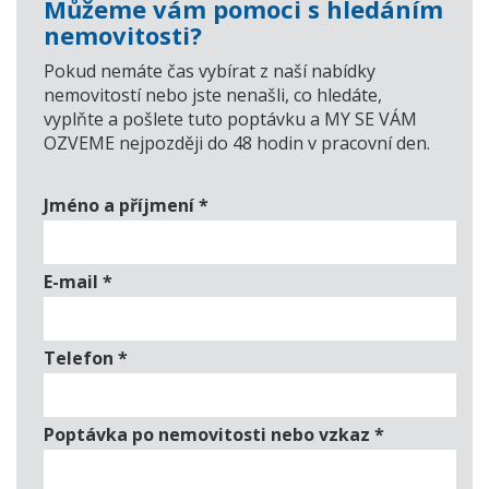
Můžeme vám pomoci s hledáním
nemovitosti?
Pokud nemáte čas vybírat z naší nabídky
nemovitostí nebo jste nenašli, co hledáte,
vyplňte a pošlete tuto poptávku a MY SE VÁM
OZVEME nejpozději do 48 hodin v pracovní den.
Jméno a příjmení
*
E-mail
*
Telefon
*
Poptávka po nemovitosti nebo vzkaz
*