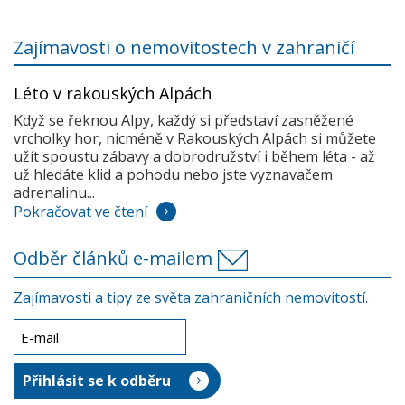
Zajímavosti o nemovitostech v zahraničí
Léto v rakouských Alpách
Když se řeknou Alpy, každý si představí zasněžené
vrcholky hor, nicméně v Rakouských Alpách si můžete
užít spoustu zábavy a dobrodružství i během léta - až
už hledáte klid a pohodu nebo jste vyznavačem
adrenalinu...
Pokračovat ve čtení
Odběr článků e-mailem
Zajímavosti a tipy ze světa zahraničních nemovitostí.