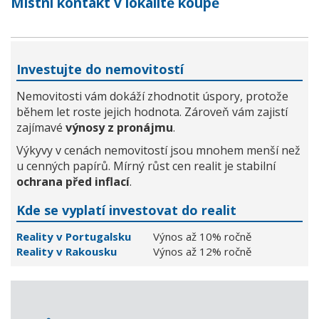
Místní kontakt v lokalitě koupě
Investujte do nemovitostí
Nemovitosti vám dokáží zhodnotit úspory, protože
během let roste jejich hodnota. Zároveň vám zajistí
zajímavé
výnosy z pronájmu
.
Výkyvy v cenách nemovitostí jsou mnohem menší než
u cenných papírů. Mírný růst cen realit je stabilní
ochrana před inflací
.
Kde se vyplatí investovat do realit
Reality v Portugalsku
Výnos až 10% ročně
Reality v Rakousku
Výnos až 12% ročně