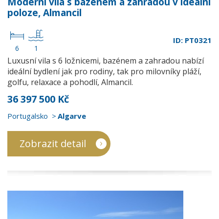
Moderní vila s bazénem a zahradou v ideální
poloze, Almancil
ID: PT0321
6
1
Luxusní vila s 6 ložnicemi, bazénem a zahradou nabízí
ideální bydlení jak pro rodiny, tak pro milovníky pláží,
golfu, relaxace a pohodlí, Almancil.
36 397 500 Kč
Portugalsko
Algarve
Zobrazit detail