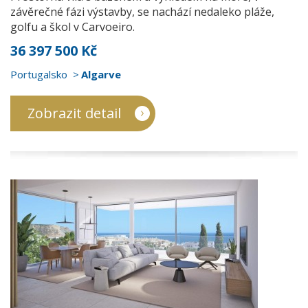
závěrečné fázi výstavby, se nachází nedaleko pláže,
golfu a škol v Carvoeiro.
36 397 500 Kč
Portugalsko
Algarve
Zobrazit detail