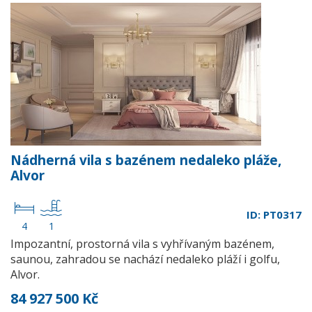
Nádherná vila s bazénem nedaleko pláže,
Alvor
ID: PT0317
4
1
Impozantní, prostorná vila s vyhřívaným bazénem,
saunou, zahradou se nachází nedaleko pláží i golfu,
Alvor.
84 927 500 Kč