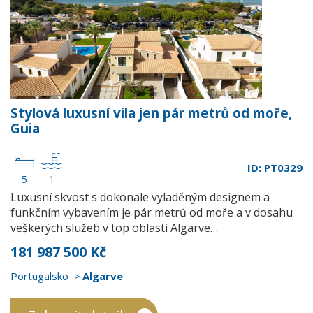
Stylová luxusní vila jen pár metrů od moře,
Guia
ID: PT0329
5
1
Luxusní skvost s dokonale vyladěným designem a
funkčním vybavením je pár metrů od moře a v dosahu
veškerých služeb v top oblasti Algarve…
181 987 500 Kč
Portugalsko
Algarve