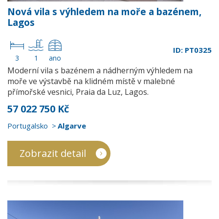
Nová vila s výhledem na moře a bazénem,
Lagos
ID: PT0325
3
1
ano
Moderní vila s bazénem a nádherným výhledem na
moře ve výstavbě na klidném místě v malebné
přímořské vesnici, Praia da Luz, Lagos.
57 022 750 Kč
Portugalsko
Algarve
Zobrazit detail