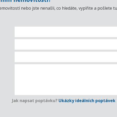
emovitostí nebo jste nenašli, co hledáte, vyplňte a pošlet
Jak napsat poptávku?
Ukázky ideálních poptávek