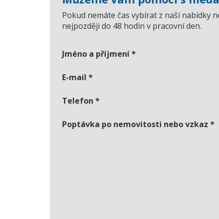
Pokud nemáte čas vybírat z naší nabídky n
nejpozději do 48 hodin v pracovní den.
Jméno a příjmení
*
E-mail
*
Telefon
*
Poptávka po nemovitosti nebo vzkaz
*