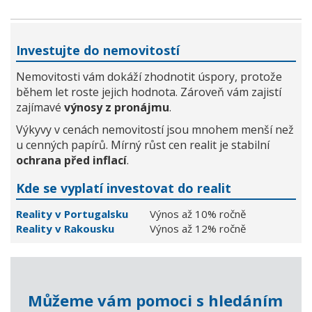
Investujte do nemovitostí
Nemovitosti vám dokáží zhodnotit úspory, protože
během let roste jejich hodnota. Zároveň vám zajistí
zajímavé
výnosy z pronájmu
.
Výkyvy v cenách nemovitostí jsou mnohem menší než
u cenných papírů. Mírný růst cen realit je stabilní
ochrana před inflací
.
Kde se vyplatí investovat do realit
Reality v Portugalsku
Výnos až 10% ročně
Reality v Rakousku
Výnos až 12% ročně
Můžeme vám pomoci s hledáním