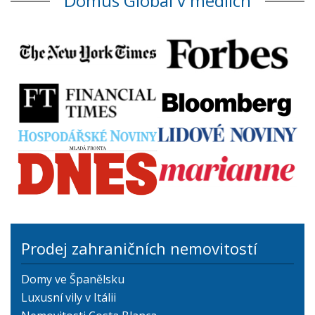
Domus Global v médiích
Prodej zahraničních nemovitostí
Domy ve Španělsku
Luxusní vily v Itálii