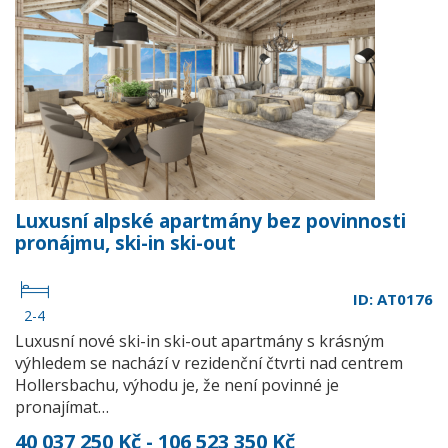
Luxusní alpské apartmány bez povinnosti
pronájmu, ski-in ski-out
ID: AT0176
2-4
Luxusní nové ski-in ski-out apartmány s krásným
výhledem se nachází v rezidenční čtvrti nad centrem
Hollersbachu, výhodu je, že není povinné je
pronajímat…
40 037 250 Kč - 106 523 350 Kč