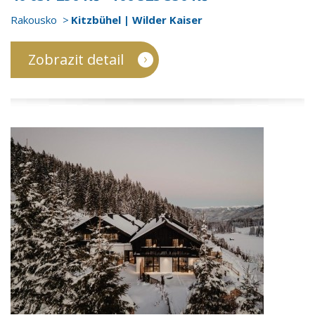
Rakousko
Kitzbühel | Wilder Kaiser
Zobrazit detail