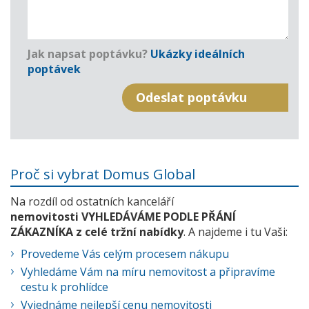
Jak napsat poptávku?
Ukázky ideálních
poptávek
Proč si vybrat Domus Global
Na rozdíl od ostatních kanceláří
nemovitosti VYHLEDÁVÁME PODLE PŘÁNÍ
ZÁKAZNÍKA z celé tržní nabídky
. A najdeme i tu Vaši:
Provedeme Vás celým procesem nákupu
Vyhledáme Vám na míru nemovitost a připravíme
cestu k prohlídce
Vyjednáme nejlepší cenu nemovitosti