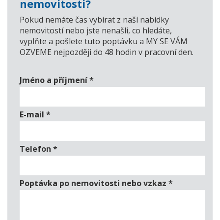
nemovitosti?
Pokud nemáte čas vybírat z naší nabídky
nemovitostí nebo jste nenašli, co hledáte,
vyplňte a pošlete tuto poptávku a MY SE VÁM
OZVEME nejpozději do 48 hodin v pracovní den.
Jméno a příjmení
*
E-mail
*
Telefon
*
Poptávka po nemovitosti nebo vzkaz
*