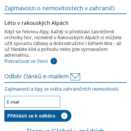
Zajímavosti o nemovitostech v zahraničí
Léto v rakouských Alpách
Když se řeknou Alpy, každý si představí zasněžené
vrcholky hor, nicméně v Rakouských Alpách si můžete
užít spoustu zábavy a dobrodružství i během léta - až
už hledáte klid a pohodu nebo jste vyznavačem
adrenalinu...
Pokračovat ve čtení
Odběr článků e-mailem
Zajímavosti a tipy ze světa zahraničních nemovitostí.