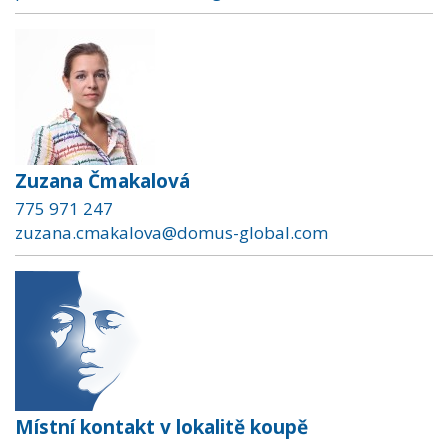
Zuzana Čmakalová
775 971 247
zuzana.cmakalova@domus-global.com
Místní kontakt v lokalitě koupě