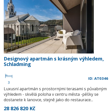
Designový apartmán s krásným výhledem,
Schladming
ID: AT0346
3
Luxusní apartmán s prostornými terasami s půvabným
výhledem - skvělá poloha v centru města -pěšky se
dostanete k lanovce, stejně jako do restaurace...
28 826 820 Kč