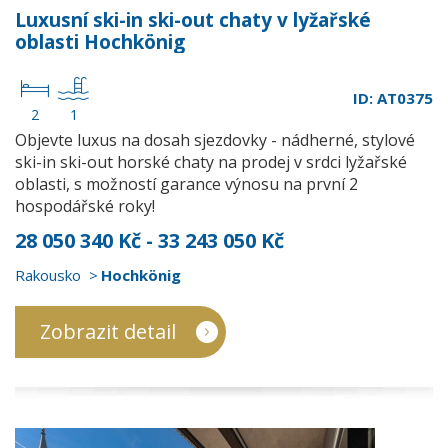
Luxusní ski-in ski-out chaty v lyžařské
oblasti Hochkönig
ID: AT0375
2
1
Objevte luxus na dosah sjezdovky - nádherné, stylové
ski-in ski-out horské chaty na prodej v srdci lyžařské
oblasti, s možností garance výnosu na první 2
hospodářské roky!
28 050 340 Kč - 33 243 050 Kč
Rakousko
Hochkönig
Zobrazit detail