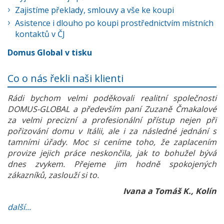
Zajistíme překlady, smlouvy a vše ke koupi
Asistence i dlouho po koupi prostřednictvím místních
kontaktů v ČJ
Domus Global v tisku
Co o nás řekli naši klienti
Rádi bychom velmi poděkovali realitní společnosti
DOMUS-GLOBAL a především paní Zuzaně Čmakalové
za velmi precizní a profesionální přístup nejen při
pořizování domu v Itálii, ale i za následné jednání s
tamními úřady. Moc si ceníme toho, že zaplacením
provize jejich práce neskončila, jak to bohužel bývá
dnes zvykem. Přejeme jim hodně spokojených
zákazníků, zaslouží si to.
Ivana a Tomáš K., Kolín
další...