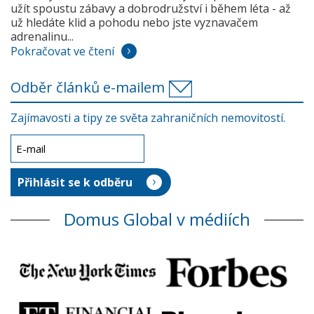
užít spoustu zábavy a dobrodružství i během léta - až
už hledáte klid a pohodu nebo jste vyznavačem
adrenalinu...
Pokračovat ve čtení
Odběr článků e-mailem
Zajímavosti a tipy ze světa zahraničních nemovitostí.
Domus Global v médiích