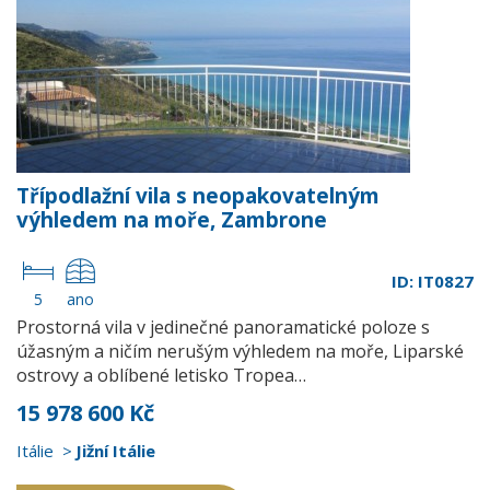
Třípodlažní vila s neopakovatelným
výhledem na moře, Zambrone
ID: IT0827
5
ano
Prostorná vila v jedinečné panoramatické poloze s
úžasným a ničím nerušým výhledem na moře, Liparské
ostrovy a oblíbené letisko Tropea…
15 978 600 Kč
Itálie
Jižní Itálie