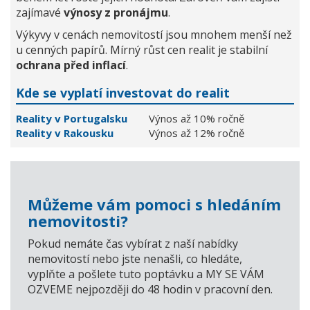
zajímavé
výnosy z pronájmu
.
Výkyvy v cenách nemovitostí jsou mnohem menší než
u cenných papírů. Mírný růst cen realit je stabilní
ochrana před inflací
.
Kde se vyplatí investovat do realit
Reality v Portugalsku
Výnos až 10% ročně
Reality v Rakousku
Výnos až 12% ročně
Můžeme vám pomoci s hledáním
nemovitosti?
Pokud nemáte čas vybírat z naší nabídky
nemovitostí nebo jste nenašli, co hledáte,
vyplňte a pošlete tuto poptávku a MY SE VÁM
OZVEME nejpozději do 48 hodin v pracovní den.