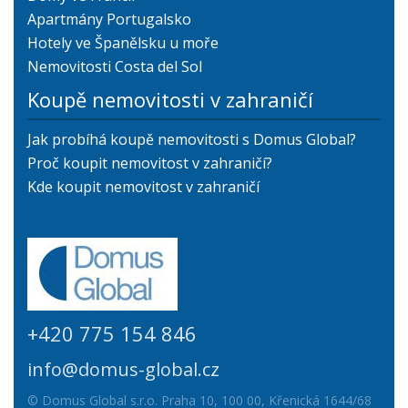
Apartmány Portugalsko
Hotely ve Španělsku u moře
Nemovitosti Costa del Sol
Koupě nemovitosti v zahraničí
Jak probíhá koupě nemovitosti s Domus Global?
Proč koupit nemovitost v zahraničí?
Kde koupit nemovitost v zahraničí
+420 775 154 846
info@domus-global.cz
© Domus Global s.r.o. Praha 10, 100 00, Křenická 1644/68