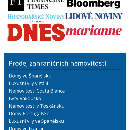
Prodej zahraničních nemovitostí
Domy ve Španělsku
Luxusní vily v Itálii
Nemovitosti Costa Blanca
Byty Rakousko
Nemovitosti v Toskánsku
Domy Portugalsko
Luxusní vily ve Španělsku
Domy ve Francii