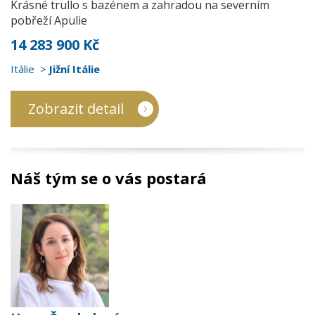
Krásné trullo s bazénem a zahradou na severním
pobřeží Apulie
14 283 900 Kč
Itálie
Jižní Itálie
Zobrazit detail
Náš tým se o vás postará