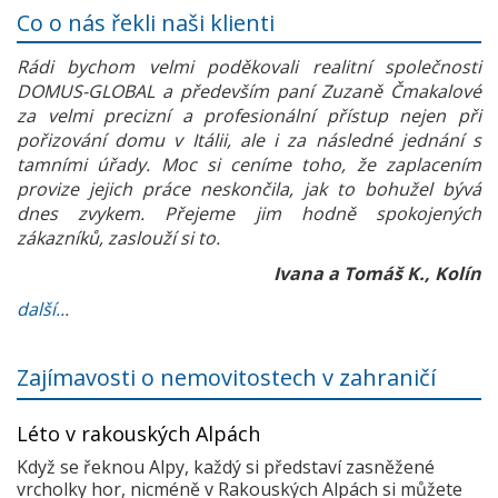
Co o nás řekli naši klienti
Rádi bychom velmi poděkovali realitní společnosti
DOMUS-GLOBAL a především paní Zuzaně Čmakalové
za velmi precizní a profesionální přístup nejen při
pořizování domu v Itálii, ale i za následné jednání s
tamními úřady. Moc si ceníme toho, že zaplacením
provize jejich práce neskončila, jak to bohužel bývá
dnes zvykem. Přejeme jim hodně spokojených
zákazníků, zaslouží si to.
Ivana a Tomáš K., Kolín
další...
Zajímavosti o nemovitostech v zahraničí
Léto v rakouských Alpách
Když se řeknou Alpy, každý si představí zasněžené
vrcholky hor, nicméně v Rakouských Alpách si můžete