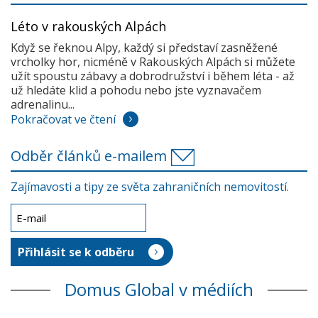
Léto v rakouských Alpách
Když se řeknou Alpy, každý si představí zasněžené
vrcholky hor, nicméně v Rakouských Alpách si můžete
užít spoustu zábavy a dobrodružství i během léta - až
už hledáte klid a pohodu nebo jste vyznavačem
adrenalinu...
Pokračovat ve čtení
Odběr článků e-mailem
Zajímavosti a tipy ze světa zahraničních nemovitostí.
Domus Global v médiích