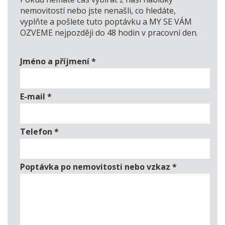
nemovitostí nebo jste nenašli, co hledáte,
vyplňte a pošlete tuto poptávku a MY SE VÁM
OZVEME nejpozději do 48 hodin v pracovní den.
Jméno a příjmení
*
E-mail
*
Telefon
*
Poptávka po nemovitosti nebo vzkaz
*