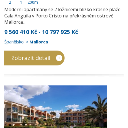
2
1
200m
Moderní apartmány se 2 ložnicemi blízko krásné pláže
Cala Anguila v Porto Cristo na překrásném ostrově
Mallorca...
9 560 410 Kč - 10 797 925 Kč
Španělsko
Mallorca
Zobrazit detail