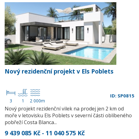
Nový rezidenční projekt v Els Poblets
ID: SP0815
3
1
2 000m
Nový projekt rezidenční vilek na prodej jen 2 km od
moře v letovisku Els Poblets v severní části oblíbeného
pobřeží Costa Blanca...
9 439 085 Kč - 11 040 575 Kč