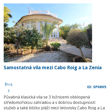
Samostatná vila mezi Cabo Roig a La Zenia
ID: SP0805
3
Půvabná klasická vila se 3 ložnicemi obklopená
středomořskou zahradou a s dobrou dostupností
služeb a také blízko pláží mezi letovisky Cabo Roig a La