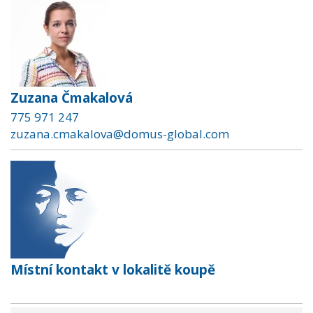
Zuzana Čmakalová
775 971 247
zuzana.cmakalova@domus-global.com
Místní kontakt v lokalitě koupě