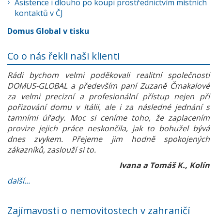
Asistence i dlouho po koupi prostřednictvím místních
kontaktů v ČJ
Domus Global v tisku
Co o nás řekli naši klienti
Rádi bychom velmi poděkovali realitní společnosti
DOMUS-GLOBAL a především paní Zuzaně Čmakalové
za velmi precizní a profesionální přístup nejen při
pořizování domu v Itálii, ale i za následné jednání s
tamními úřady. Moc si ceníme toho, že zaplacením
provize jejich práce neskončila, jak to bohužel bývá
dnes zvykem. Přejeme jim hodně spokojených
zákazníků, zaslouží si to.
Ivana a Tomáš K., Kolín
další...
Zajímavosti o nemovitostech v zahraničí