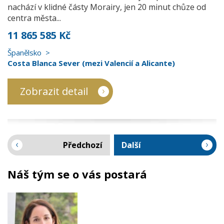
nachází v klidné částy Morairy, jen 20 minut chůze od
centra města...
11 865 585 Kč
Španělsko
Costa Blanca Sever (mezi Valencií a Alicante)
Zobrazit detail
Předchozí
Další
Náš tým se o vás postará