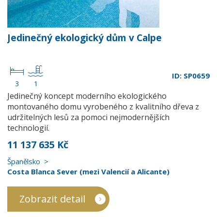
Jedinečný ekologický dům v Calpe
ID: SP0659
3
1
Jedinečný koncept moderního ekologického
montovaného domu vyrobeného z kvalitního dřeva z
udržitelných lesů za pomoci nejmodernějších
technologií.
11 137 635 Kč
Španělsko
Costa Blanca Sever (mezi Valencií a Alicante)
Zobrazit detail