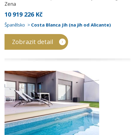
Zena
10 919 226 Kč
Španělsko
Costa Blanca Jih (na jih od Alicante)
Zobrazit detail