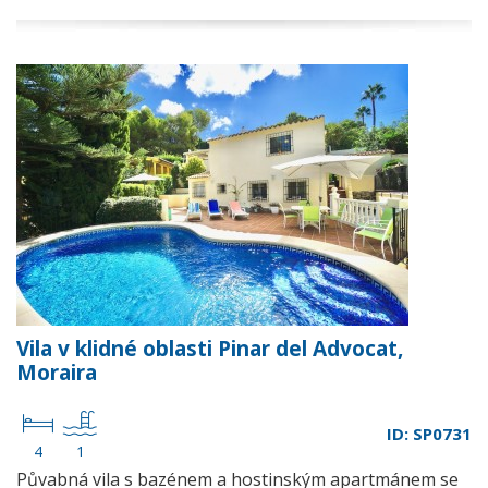
Vila v klidné oblasti Pinar del Advocat,
Moraira
ID: SP0731
4
1
Půvabná vila s bazénem a hostinským apartmánem se