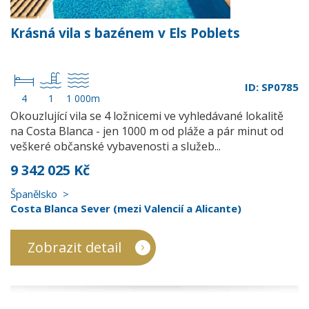
Krásná vila s bazénem v Els Poblets
ID: SP0785
4
1
1 000m
Okouzlující vila se 4 ložnicemi ve vyhledávané lokalitě
na Costa Blanca - jen 1000 m od pláže a pár minut od
veškeré občanské vybavenosti a služeb...
9 342 025 Kč
Španělsko
Costa Blanca Sever (mezi Valencií a Alicante)
Zobrazit detail