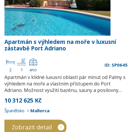
Apartmán s výhledem na moře v luxusní
zástavbě Port Adriano
ID: SP0645
2
1
ano
Apartmán v klidné luxusní oblasti pár minut od Palmy s
výhledem na moře a vlastním přístupem do Port
Adriano. Možnost využití bazénu, sauny a posilovny…
10 312 625 Kč
Španělsko
Mallorca
Zobrazit detail