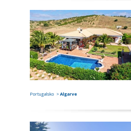
Portugalsko
Algarve