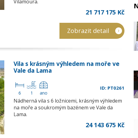
Vilamoura.
N
21 717 175 Kč
Zobrazit detail
Vila s krásným výhledem na moře ve
Vale da Lama
ID: PT0261
6
1
ano
Nádherná vila s 6 ložnicemi, krásným výhledem
na moře a soukromým bazénem ve Vale da
Lama.
24 143 675 Kč