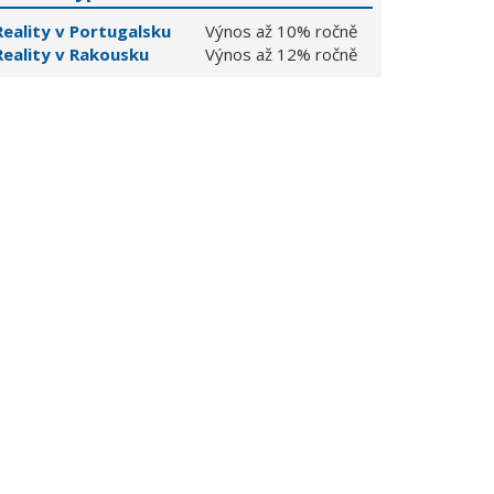
Reality v Portugalsku
Výnos až 10% ročně
Reality v Rakousku
Výnos až 12% ročně