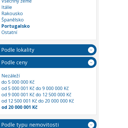
Všechny země
Itálie
Rakousko
Španělsko
Portugalsko
Ostatní
Podle lokality
Podle ceny
Nezáleží
do 5 000 000 Kč
od 5 000 001 Kč do 9 000 000 Kč
od 9 000 001 Kč do 12 500 000 Kč
od 12 500 001 Kč do 20 000 000 Kč
od 20 000 001 Kč
Podle typu nemovitosti