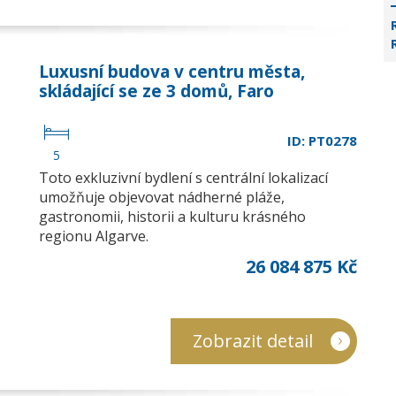
Luxusní budova v centru města,
skládající se ze 3 domů, Faro
ID: PT0278
5
Toto exkluzivní bydlení s centrální lokalizací
umožňuje objevovat nádherné pláže,
gastronomii, historii a kulturu krásného
regionu Algarve.
26 084 875 Kč
Zobrazit detail