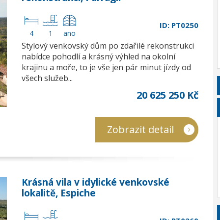
ID: PT0250
4
1
ano
Stylový venkovský dům po zdařilé rekonstrukci
nabídce pohodlí a krásný výhled na okolní
krajinu a moře, to je vše jen pár minut jízdy od
všech služeb...
20 625 250 Kč
Zobrazit detail
Krásná vila v idylické venkovské
lokalitě, Espiche