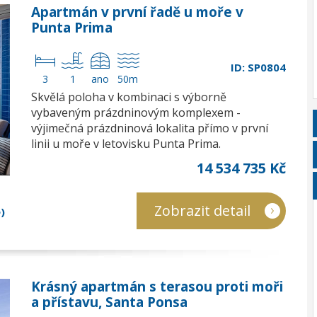
Apartmán v první řadě u moře v
Punta Prima
ID: SP0804
3
1
ano
50m
Skvělá poloha v kombinaci s výborně
vybaveným prázdninovým komplexem -
výjimečná prázdninová lokalita přímo v první
linii u moře v letovisku Punta Prima.
14 534 735 Kč
Zobrazit detail
)
Krásný apartmán s terasou proti moři
a přístavu, Santa Ponsa