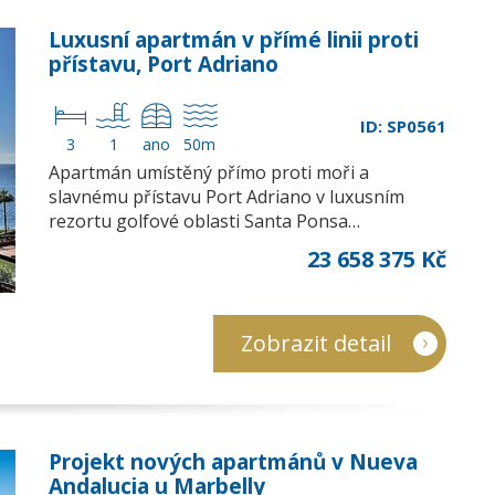
Luxusní apartmán v přímé linii proti
přístavu, Port Adriano
ID: SP0561
3
1
ano
50m
Apartmán umístěný přímo proti moři a
slavnému přístavu Port Adriano v luxusním
rezortu golfové oblasti Santa Ponsa…
23 658 375 Kč
Zobrazit detail
Projekt nových apartmánů v Nueva
Andalucia u Marbelly