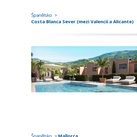
Španělsko
Costa Blanca Sever (mezi Valencií a Alicante)
Španělsko
Mallorca