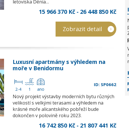
letoviska Dénia…
15 966 370 Kč - 26 448 850 Kč
Zobrazit detail
Luxusní apartmány s výhledem na
moře v Benidormu
ID: SP0662
2-4
1
ano
Nový projekt výstavby moderních bytu různých
velikostí s velkými terasami a výhledem na
krásné moře alicantského pobřeží bude
dokončen v polovině roku 2023.
16 742 850 Kč - 21 807 441 Kč