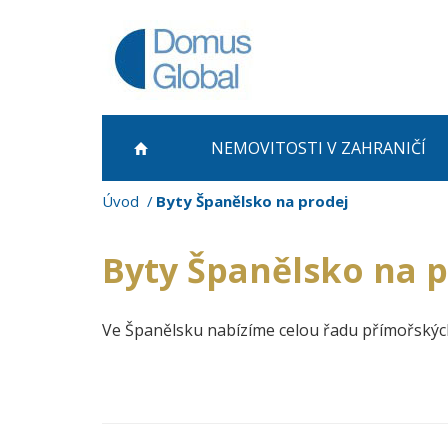
NEMOVITOSTI
V ZAHRANIČÍ
Úvod
Byty Španělsko na prodej
Byty Španělsko na 
Ve Španělsku nabízíme celou řadu přímořských