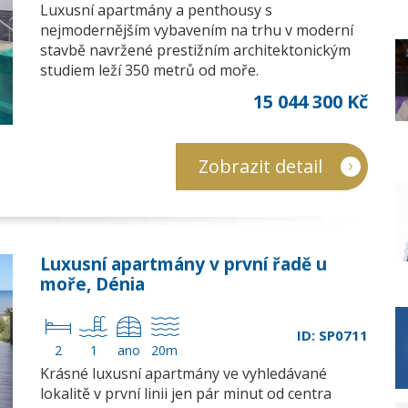
Luxusní apartmány a penthousy s
nejmodernějším vybavením na trhu v moderní
stavbě navržené prestižním architektonickým
studiem leží 350 metrů od moře.
15 044 300 Kč
Zobrazit detail
Luxusní apartmány v první řadě u
moře, Dénia
ID: SP0711
2
1
ano
20m
Krásné luxusní apartmány ve vyhledávané
lokalitě v první linii jen pár minut od centra