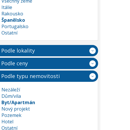
Všechny země
Itálie
Rakousko
Španělsko
Portugalsko
Ostatní
Podle lokality
Podle ceny
Podle typu nemovitosti
Nezáleží
Dům/vila
Byt/Apartmán
Nový projekt
Pozemek
Hotel
Ostatní