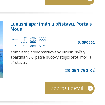
Luxusní apartmán u přístavu, Portals
Nous
ID: SP0562
2
1
ano
50m
Kompletně zrekonstruovaný luxusní světlý
apartmán v 6. patře budovy stojící proti moři a
přístavu...
23 051 750 Kč
Zobrazit detail