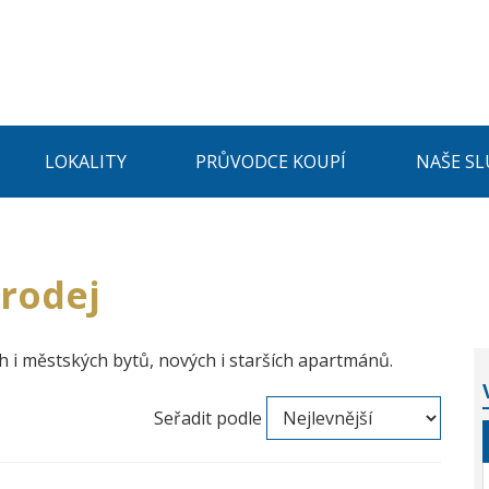
LOKALITY
PRŮVODCE KOUPÍ
NAŠE SL
prodej
 i městských bytů, nových i starších apartmánů.
Seřadit podle