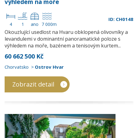
výhledem na moře
ID: CH0148
4
1
ano
7 000m
Okouzlující usedlost na Hvaru obklopená olivovníky a
levandulemi v dominantní panoramatické poloze s
výhledem na moře, bazénem a tenisovým kurtem...
60 662 500 Kč
Chorvatsko
Ostrov Hvar
Zobrazit detail