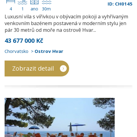
ID: CH0145
4
1
ano
30m
Luxusní vila s vířivkou v obývacím pokoji a vyhřívaným
venkovním bazénem postavená v moderním stylu jen
pár 30 metrů od moře na ostrově Hvar...
43 677 000 Kč
Chorvatsko
Ostrov Hvar
Zobrazit detail