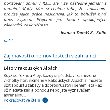
pořizování domu v Itálii, ale i za následné jednání s
tamními úřady. Moc si ceníme toho, že zaplacením
provize jejich práce neskončila, jak to bohužel bývá
dnes zvykem. Přejeme jim hodně spokojených
zákazníků, zaslouží si to.
Ivana a Tomáš K., Kolín
další...
Zajímavosti o nemovitostech v zahraničí
Léto v rakouských Alpách
Když se řeknou Alpy, každý si představí zasněžené
vrcholky hor, nicméně v Rakouských Alpách si můžete
užít spoustu zábavy a dobrodružství i během léta - až
už hledáte klid a pohodu nebo jste vyznavačem
adrenalinu...
Pokračovat ve čtení