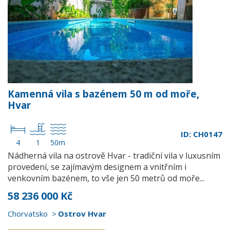
Kamenná vila s bazénem 50 m od moře,
Hvar
ID: CH0147
4
1
50m
Nádherná vila na ostrově Hvar - tradiční vila v luxusním
provedení, se zajímavým designem a vnitřním i
venkovním bazénem, to vše jen 50 metrů od moře...
58 236 000 Kč
Chorvatsko
Ostrov Hvar