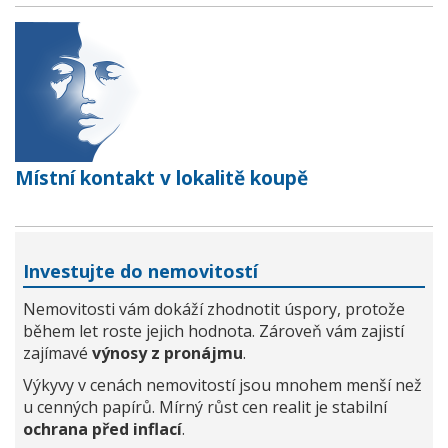
Místní kontakt v lokalitě koupě
Investujte do nemovitostí
Nemovitosti vám dokáží zhodnotit úspory, protože
během let roste jejich hodnota. Zároveň vám zajistí
zajímavé
výnosy z pronájmu
.
Výkyvy v cenách nemovitostí jsou mnohem menší než
u cenných papírů. Mírný růst cen realit je stabilní
ochrana před inflací
.