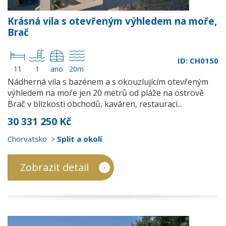
Krásná vila s otevřeným výhledem na moře,
Brač
ID: CH0150
11
1
ano
20m
Nádherná vila s bazénem a s okouzlujícím otevřeným
výhledem na moře jen 20 metrů od pláže na ostrově
Brač v blízkosti obchodů, kaváren, restaurací...
30 331 250 Kč
Chorvatsko
Split a okolí
Zobrazit detail