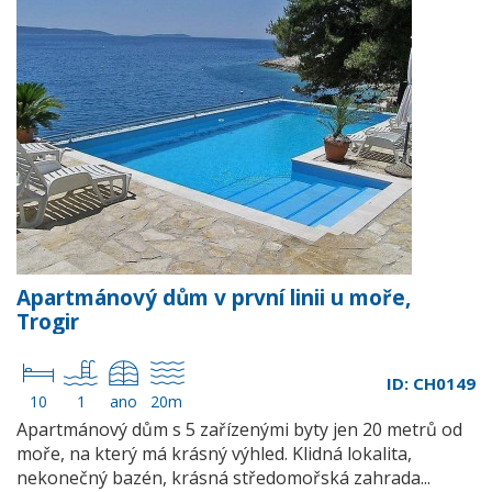
Apartmánový dům v první linii u moře,
Trogir
ID: CH0149
10
1
ano
20m
Apartmánový dům s 5 zařízenými byty jen 20 metrů od
moře, na který má krásný výhled. Klidná lokalita,
nekonečný bazén, krásná středomořská zahrada...