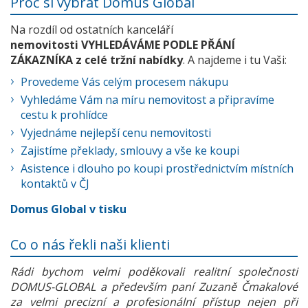
Proč si vybrat Domus Global
Na rozdíl od ostatních kanceláří
nemovitosti VYHLEDÁVÁME PODLE PŘÁNÍ
ZÁKAZNÍKA z celé tržní nabídky
. A najdeme i tu Vaši:
Provedeme Vás celým procesem nákupu
Vyhledáme Vám na míru nemovitost a připravíme
cestu k prohlídce
Vyjednáme nejlepší cenu nemovitosti
Zajistíme překlady, smlouvy a vše ke koupi
Asistence i dlouho po koupi prostřednictvím místních
kontaktů v ČJ
Domus Global v tisku
Co o nás řekli naši klienti
Rádi bychom velmi poděkovali realitní společnosti
DOMUS-GLOBAL a především paní Zuzaně Čmakalové
za velmi precizní a profesionální přístup nejen při