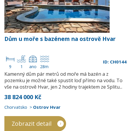
Dům u moře s bazénem na ostrově Hvar
ID: CH0144
9
1
ano
28m
Kamenný dům pár metrů od moře má bazén a z
pozemku je možné také spustit loď přímo na vodu. To
vše na ostrově Hvar, jen 2 hodiny trajektem ze Splitu...
38 824 000 Kč
Chorvatsko
Ostrov Hvar
Zobrazit detail