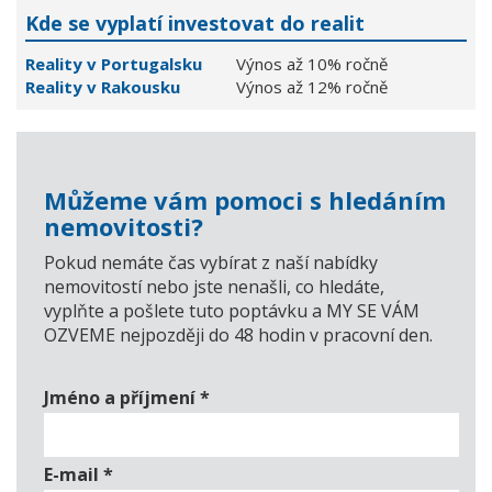
Kde se vyplatí investovat do realit
Reality v Portugalsku
Výnos až 10% ročně
Reality v Rakousku
Výnos až 12% ročně
Můžeme vám pomoci s hledáním
nemovitosti?
Pokud nemáte čas vybírat z naší nabídky
nemovitostí nebo jste nenašli, co hledáte,
vyplňte a pošlete tuto poptávku a MY SE VÁM
OZVEME nejpozději do 48 hodin v pracovní den.
Jméno a příjmení
*
E-mail
*