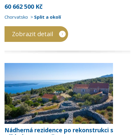
60 662 500 Kč
Chorvatsko
Split a okolí
Zobrazit detail
Nádherná rezidence po rekonstrukci s