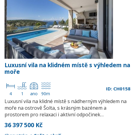
Luxusní vila na klidném místě s výhledem na
moře
ID: CH0158
4
1
ano
90m
Luxusní vila na klidné místě s nádherným výhledem na
moře na ostrově Šolta, s krásným bazénem a
prostorem pro relaxaci i aktivní odpočinek…
36 397 500 Kč