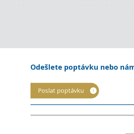
Odešlete poptávku nebo nám
Poslat poptávku