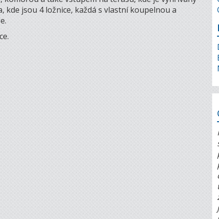
, kde jsou 4 ložnice, každá s vlastní koupelnou a
e.
ce.