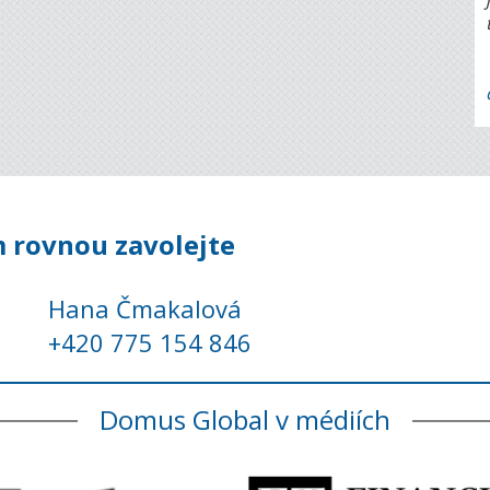
 rovnou zavolejte
Hana Čmakalová
+420 775 154 846
Domus Global v médiích