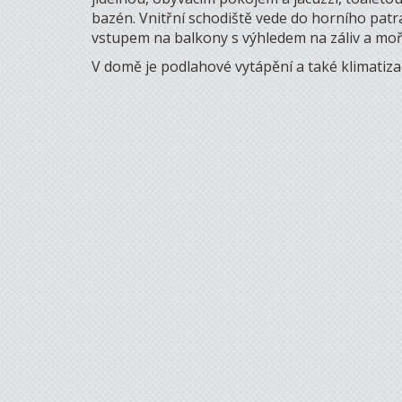
bazén. Vnitřní schodiště vede do horního patra
vstupem na balkony s výhledem na záliv a moř
V domě je podlahové vytápění a také klimatiza