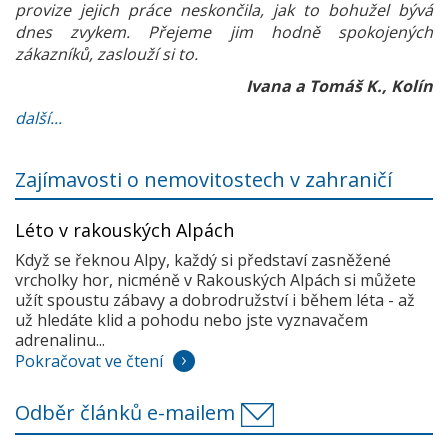
provize jejich práce neskončila, jak to bohužel bývá
dnes zvykem. Přejeme jim hodně spokojených
zákazníků, zaslouží si to.
Ivana a Tomáš K., Kolín
další...
Zajímavosti o nemovitostech v zahraničí
Léto v rakouských Alpách
Když se řeknou Alpy, každý si představí zasněžené
vrcholky hor, nicméně v Rakouských Alpách si můžete
užít spoustu zábavy a dobrodružství i během léta - až
už hledáte klid a pohodu nebo jste vyznavačem
adrenalinu...
Pokračovat ve čtení
Odběr článků e-mailem