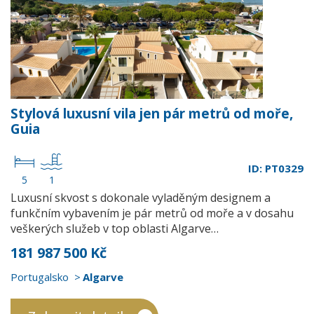
Stylová luxusní vila jen pár metrů od moře,
Guia
ID: PT0329
5
1
Luxusní skvost s dokonale vyladěným designem a
funkčním vybavením je pár metrů od moře a v dosahu
veškerých služeb v top oblasti Algarve…
181 987 500 Kč
Portugalsko
Algarve