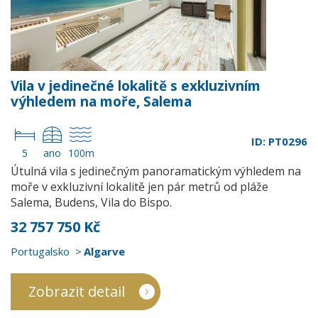
Vila v jedinečné lokalitě s exkluzivním
výhledem na moře, Salema
ID: PT0296
5
ano
100m
Útulná vila s jedinečným panoramatickým výhledem na
moře v exkluzivní lokalitě jen pár metrů od pláže
Salema, Budens, Vila do Bispo.
32 757 750 Kč
Portugalsko
Algarve
Zobrazit detail