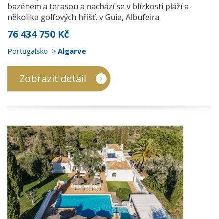
bazénem a terasou a nachází se v blízkosti pláží a
několika golfových hřišť, v Guia, Albufeira.
76 434 750 Kč
Portugalsko
Algarve
Zobrazit detail