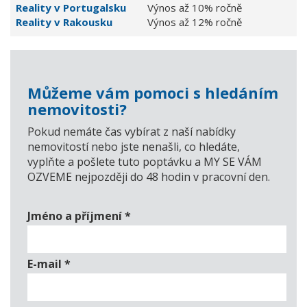
Reality v Portugalsku
Výnos až 10% ročně
Reality v Rakousku
Výnos až 12% ročně
Můžeme vám pomoci s hledáním
nemovitosti?
Pokud nemáte čas vybírat z naší nabídky
nemovitostí nebo jste nenašli, co hledáte,
vyplňte a pošlete tuto poptávku a MY SE VÁM
OZVEME nejpozději do 48 hodin v pracovní den.
Jméno a příjmení
*
E-mail
*