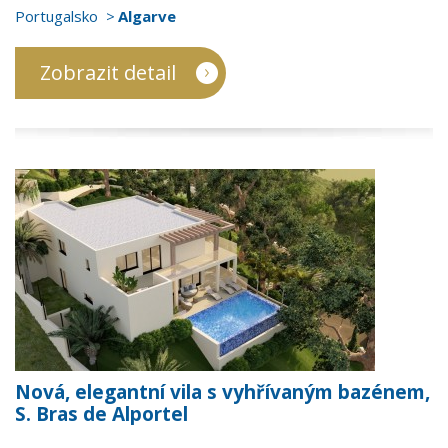
Portugalsko
Algarve
Zobrazit detail
Nová, elegantní vila s vyhřívaným bazénem,
S. Bras de Alportel