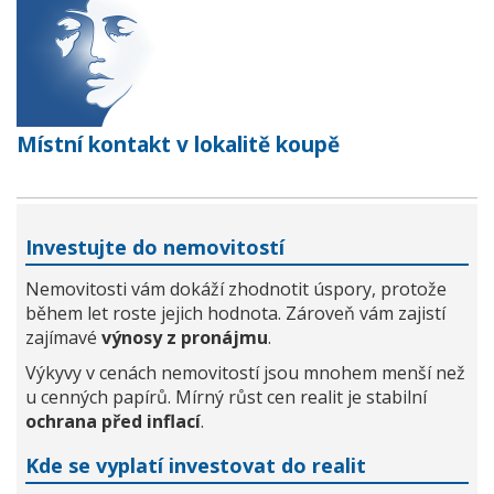
Místní kontakt v lokalitě koupě
Investujte do nemovitostí
Nemovitosti vám dokáží zhodnotit úspory, protože
během let roste jejich hodnota. Zároveň vám zajistí
zajímavé
výnosy z pronájmu
.
Výkyvy v cenách nemovitostí jsou mnohem menší než
u cenných papírů. Mírný růst cen realit je stabilní
ochrana před inflací
.
Kde se vyplatí investovat do realit