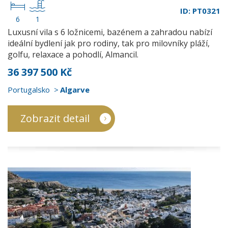
ID: PT0321
6
1
Luxusní vila s 6 ložnicemi, bazénem a zahradou nabízí
ideální bydlení jak pro rodiny, tak pro milovníky pláží,
golfu, relaxace a pohodlí, Almancil.
36 397 500 Kč
Portugalsko
Algarve
Zobrazit detail