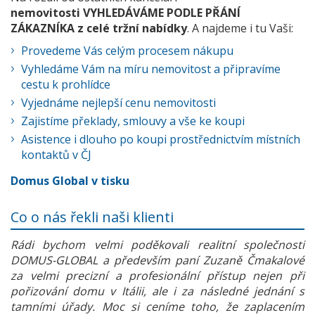
nemovitosti VYHLEDÁVÁME PODLE PŘÁNÍ
ZÁKAZNÍKA z celé tržní nabídky
. A najdeme i tu Vaši:
Provedeme Vás celým procesem nákupu
Vyhledáme Vám na míru nemovitost a připravíme
cestu k prohlídce
Vyjednáme nejlepší cenu nemovitosti
Zajistíme překlady, smlouvy a vše ke koupi
Asistence i dlouho po koupi prostřednictvím místních
kontaktů v ČJ
Domus Global v tisku
Co o nás řekli naši klienti
Rádi bychom velmi poděkovali realitní společnosti
DOMUS-GLOBAL a především paní Zuzaně Čmakalové
za velmi precizní a profesionální přístup nejen při
pořizování domu v Itálii, ale i za následné jednání s
tamními úřady. Moc si ceníme toho, že zaplacením