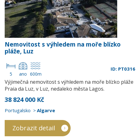
Nemovitost s výhledem na moře blízko
pláže, Luz
ID: PT0316
5
ano
600m
Výjimečná nemovitost s výhledem na moře blízko pláže
Praia da Luz, v Luz, nedaleko města Lagos.
38 824 000 Kč
Portugalsko
Algarve
Zobrazit detail