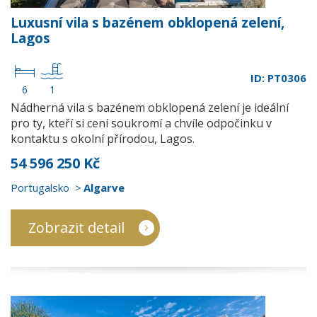
Luxusní vila s bazénem obklopená zelení,
Lagos
ID: PT0306
6
1
Nádherná vila s bazénem obklopená zelení je ideální
pro ty, kteří si cení soukromí a chvíle odpočinku v
kontaktu s okolní přírodou, Lagos.
54 596 250 Kč
Portugalsko
Algarve
Zobrazit detail