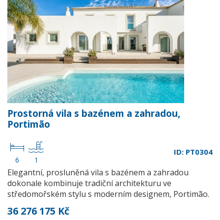
Prostorná vila s bazénem a zahradou,
Portimão
ID: PT0304
6
1
Elegantní, prosluněná vila s bazénem a zahradou
dokonale kombinuje tradiční architekturu ve
středomořském stylu s moderním designem, Portimão.
36 276 175 Kč