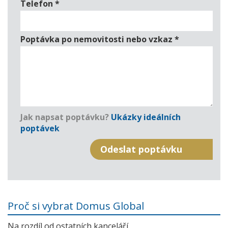
Telefon
*
Poptávka po nemovitosti nebo vzkaz
*
Jak napsat poptávku?
Ukázky ideálních
poptávek
Proč si vybrat Domus Global
Na rozdíl od ostatních kanceláří