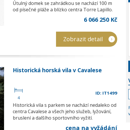
Útulný domek se zahrádkou se nachází 100 m
od písečné pláže a blízko centra Torre Lapillo.
6 066 250 Kč
Zobrazit detail
Historická horská vila v Cavalese
ID: IT1499
4
Historická vila s parkem se nachází nedaleko od
centra Cavalese a všech jeho služeb, lyžování,
bruslení a dalšího sportovního vyžití.
cena na vyžádání