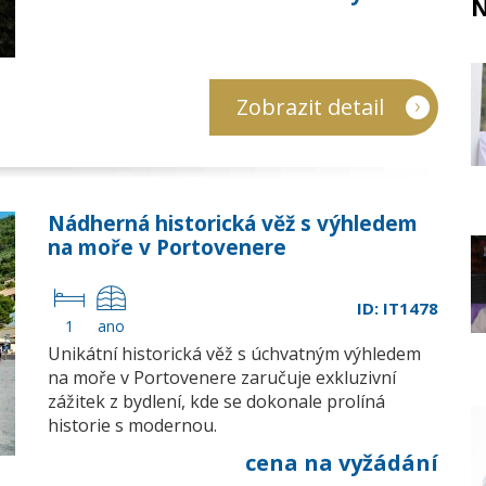
N
Zobrazit detail
Nádherná historická věž s výhledem
na moře v Portovenere
ID: IT1478
1
ano
Unikátní historická věž s úchvatným výhledem
na moře v Portovenere zaručuje exkluzivní
zážitek z bydlení, kde se dokonale prolíná
historie s modernou.
cena na vyžádání