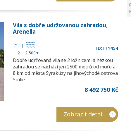
Vila s dobře udržovanou zahradou,
Arenella
ID: IT1454
2
2 500m
Dobře udržovaná vila se 2 ložnicemi a hezkou
zahradou se nachází jen 2500 metrů od moře a
8 km od města Syrakúzy na jihovýchodě ostrova
Sicílie...
8 492 750 Kč
Zobrazit detail