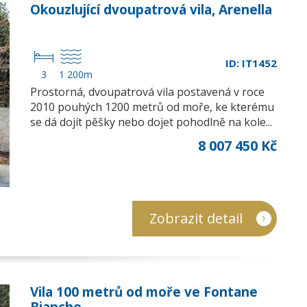
Okouzlující dvoupatrová vila, Arenella
ID: IT1452
3
1 200m
Prostorná, dvoupatrová vila postavená v roce
2010 pouhých 1200 metrů od moře, ke kterému
se dá dojít pěšky nebo dojet pohodlně na kole...
8 007 450 Kč
Zobrazit detail
Vila 100 metrů od moře ve Fontane