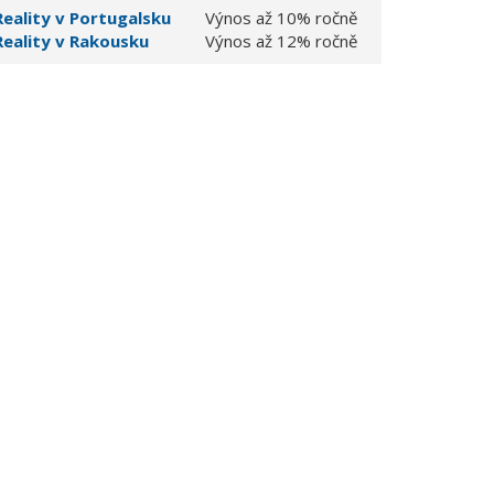
Reality v Portugalsku
Výnos až 10% ročně
Reality v Rakousku
Výnos až 12% ročně