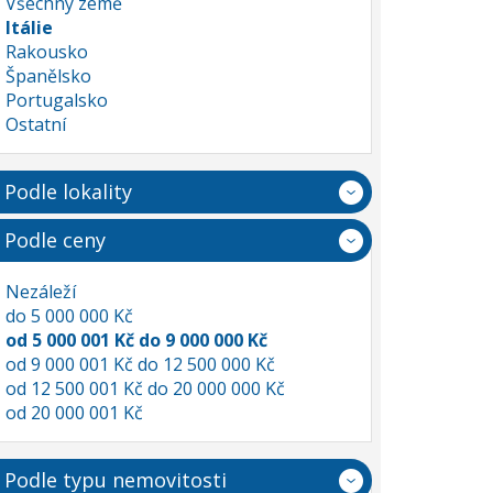
Všechny země
Itálie
Rakousko
Španělsko
Portugalsko
Ostatní
Podle lokality
Podle ceny
Nezáleží
do 5 000 000 Kč
od 5 000 001 Kč do 9 000 000 Kč
od 9 000 001 Kč do 12 500 000 Kč
od 12 500 001 Kč do 20 000 000 Kč
od 20 000 001 Kč
Podle typu nemovitosti