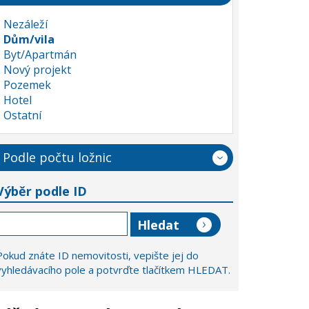
Nezáleží
Dům/vila
Byt/Apartmán
Nový projekt
Pozemek
Hotel
Ostatní
Podle počtu ložnic
Výběr podle ID
Pokud znáte ID nemovitosti, vepište jej do
vyhledávacího pole a potvrďte tlačítkem HLEDAT.