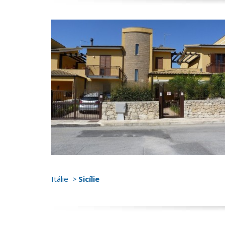
Itálie
Sicílie