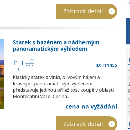
Zobrazit detail
Statek s bazénem a nádherným
panoramatickým výhledem
ID: IT1455
5
1
Klasický statek s vinicí, olivovým hájem a
krásným, panoramatickým výhledem
představuje jedinou příležitost koupě v oblasti
Montecatini Val di Cecina...
cena na vyžádání
Zobrazit detail