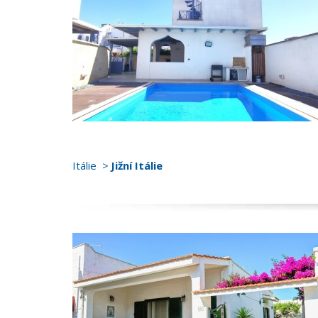
Itálie
Jižní Itálie